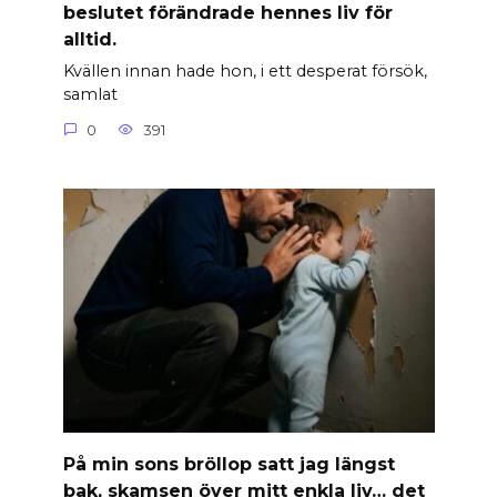
beslutet förändrade hennes liv för
alltid.
Kvällen innan hade hon, i ett desperat försök,
samlat
0
391
På min sons bröllop satt jag längst
bak, skamsen över mitt enkla liv… det