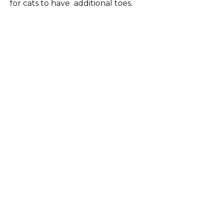
for cats to have additional toes.