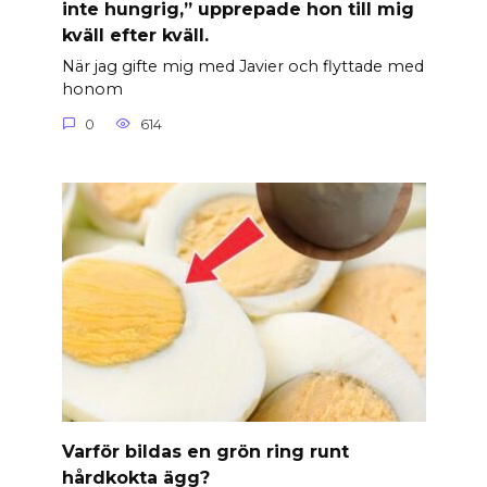
inte hungrig,” upprepade hon till mig
kväll efter kväll.
När jag gifte mig med Javier och flyttade med
honom
0
614
Varför bildas en grön ring runt
hårdkokta ägg?