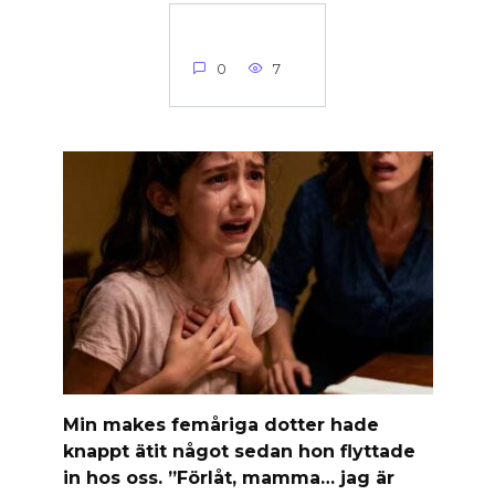
0
7
Min makes femåriga dotter hade
knappt ätit något sedan hon flyttade
in hos oss. ”Förlåt, mamma… jag är