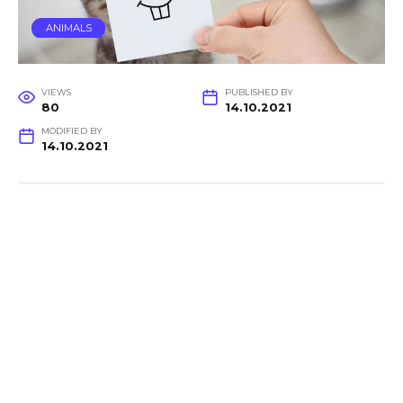
ANIMALS
VIEWS
PUBLISHED BY
80
14.10.2021
MODIFIED BY
14.10.2021