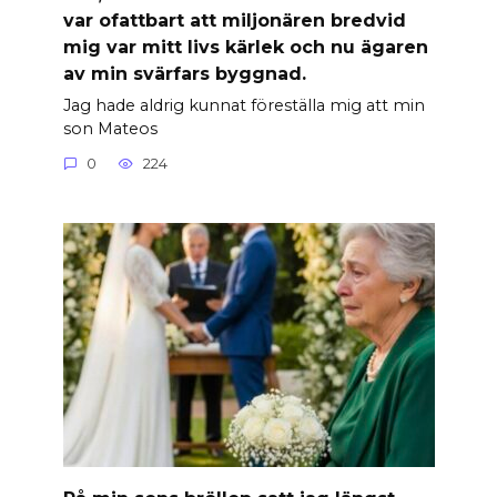
var ofattbart att miljonären bredvid
mig var mitt livs kärlek och nu ägaren
av min svärfars byggnad.
Jag hade aldrig kunnat föreställa mig att min
son Mateos
0
224