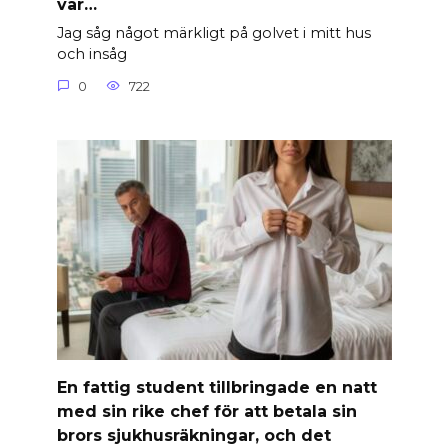
var…
Jag såg något märkligt på golvet i mitt hus
och insåg
0
722
En fattig student tillbringade en natt
med sin rike chef för att betala sin
brors sjukhusräkningar, och det