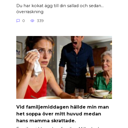
Du har kokat ägg till din sallad och sedan…
överraskning
0
339
Vid familjemiddagen hällde min man
het soppa över mitt huvud medan
hans mamma skrattade.