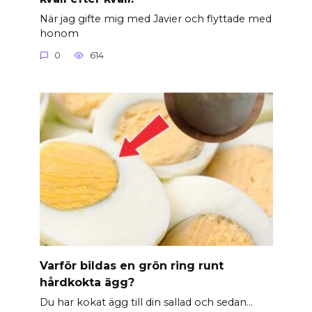
När jag gifte mig med Javier och flyttade med
honom
0
614
Varför bildas en grön ring runt
hårdkokta ägg?
Du har kokat ägg till din sallad och sedan…