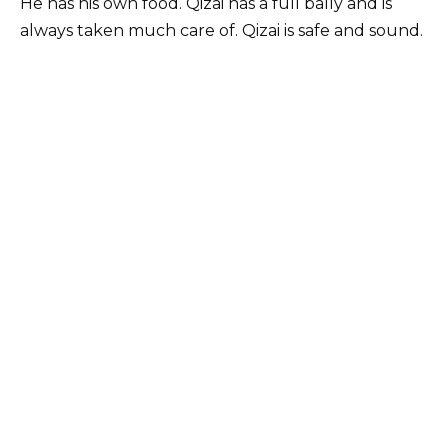
He has his own food. Qizai has a full bally and is
always taken much care of. Qizai is safe and sound.