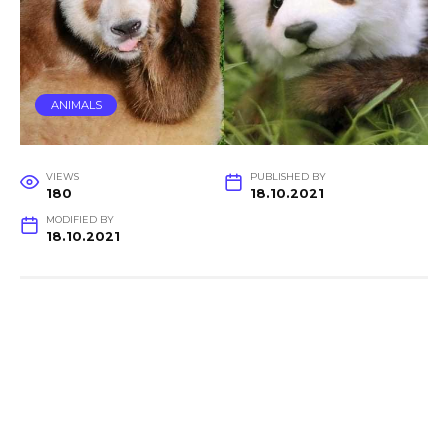
ANIMALS
VIEWS
PUBLISHED BY
180
18.10.2021
MODIFIED BY
18.10.2021