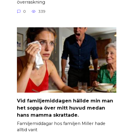
överraskning
0
339
Vid familjemiddagen hällde min man
het soppa över mitt huvud medan
hans mamma skrattade.
Familjemiddagar hos familjen Miller hade
alltid varit