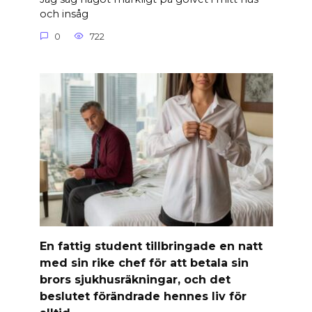
och insåg
0
722
En fattig student tillbringade en natt
med sin rike chef för att betala sin
brors sjukhusräkningar, och det
beslutet förändrade hennes liv för