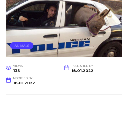
ANIMALS
VIEWS
PUBLISHED BY
133
18.01.2022
MODIFIED BY
18.01.2022