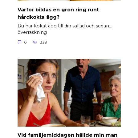
Varför bildas en grön ring runt
hårdkokta ägg?
Du har kokat ägg till din sallad och sedan…
överraskning
0
339
Vid familjemiddagen hällde min man