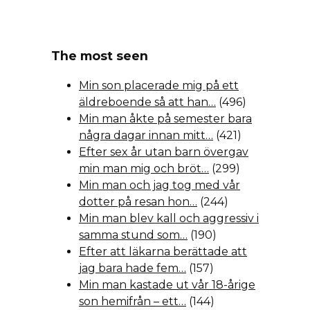
The most seen
Min son placerade mig på ett
äldreboende så att han…
(496)
Min man åkte på semester bara
några dagar innan mitt…
(421)
Efter sex år utan barn övergav
min man mig och bröt…
(299)
Min man och jag tog med vår
dotter på resan hon…
(244)
Min man blev kall och aggressiv i
samma stund som…
(190)
Efter att läkarna berättade att
jag bara hade fem…
(157)
Min man kastade ut vår 18-årige
son hemifrån – ett…
(144)