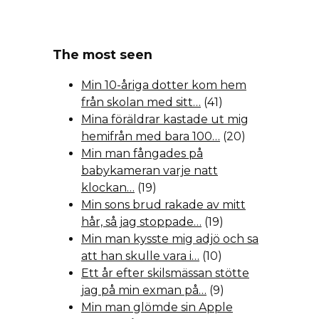
The most seen
Min 10-åriga dotter kom hem
från skolan med sitt…
(41)
Mina föräldrar kastade ut mig
hemifrån med bara 100…
(20)
Min man fångades på
babykameran varje natt
klockan…
(19)
Min sons brud rakade av mitt
hår, så jag stoppade…
(19)
Min man kysste mig adjö och sa
att han skulle vara i…
(10)
Ett år efter skilsmässan stötte
jag på min exman på…
(9)
Min man glömde sin Apple