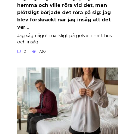
hemma och ville röra vid det, men
plötsligt började det röra på sig: jag
blev förskräckt när jag insåg att det
var…
Jag såg något märkligt på golvet i mitt hus
och insåg
0
720