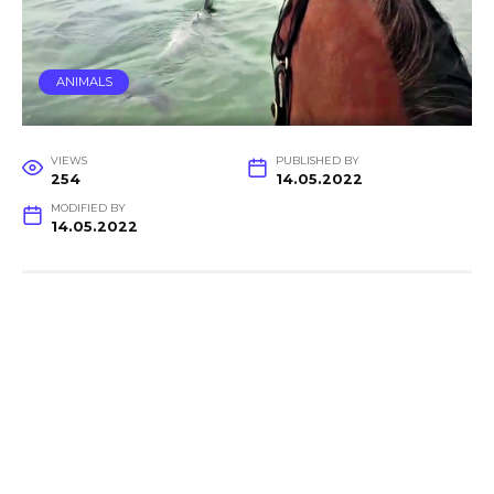
ANIMALS
VIEWS
PUBLISHED BY
254
14.05.2022
MODIFIED BY
14.05.2022