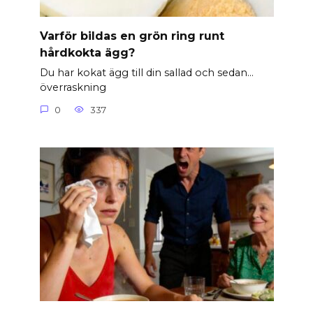
Varför bildas en grön ring runt
hårdkokta ägg?
Du har kokat ägg till din sallad och sedan…
överraskning
0
337