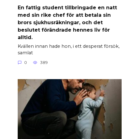
En fattig student tillbringade en natt
med sin rike chef för att betala sin
brors sjukhusräkningar, och det
beslutet förändrade hennes liv för
alltid.
Kvällen innan hade hon, i ett desperat försök,
samlat
0
389