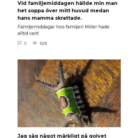
Vid familjemiddagen hällde min man
het soppa över mitt huvud medan
hans mamma skrattade.
Familjemiddagar hos familjen Miller hade
alltid varit
0
628
Jag såg något märkligt på golvet