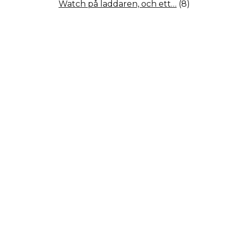
Watch på laddaren, och ett…
(8)