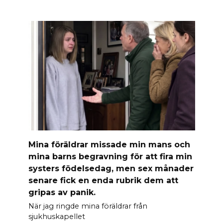
Mina föräldrar missade min mans och
mina barns begravning för att fira min
systers födelsedag, men sex månader
senare fick en enda rubrik dem att
gripas av panik.
När jag ringde mina föräldrar från
sjukhuskapellet