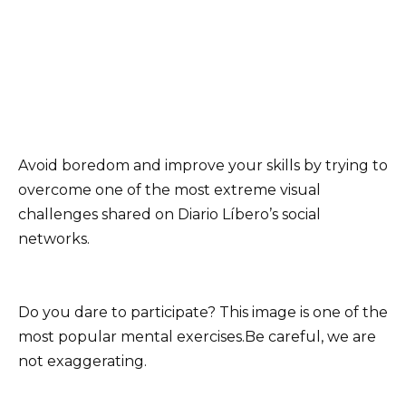
Avoid boredom and improve your skills by trying to
overcome one of the most extreme visual
challenges shared on Diario Líbero’s social
networks.
Do you dare to participate? This image is one of the
most popular mental exercises.Be careful, we are
not exaggerating.