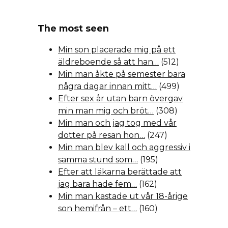
The most seen
Min son placerade mig på ett
äldreboende så att han…
(512)
Min man åkte på semester bara
några dagar innan mitt…
(499)
Efter sex år utan barn övergav
min man mig och bröt…
(308)
Min man och jag tog med vår
dotter på resan hon…
(247)
Min man blev kall och aggressiv i
samma stund som…
(195)
Efter att läkarna berättade att
jag bara hade fem…
(162)
Min man kastade ut vår 18-årige
son hemifrån – ett…
(160)