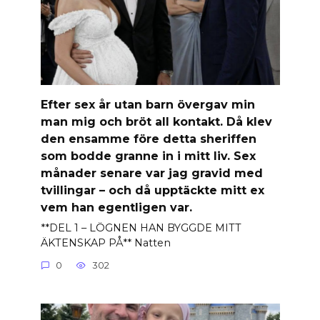
Efter sex år utan barn övergav min
man mig och bröt all kontakt. Då klev
den ensamme före detta sheriffen
som bodde granne in i mitt liv. Sex
månader senare var jag gravid med
tvillingar – och då upptäckte mitt ex
vem han egentligen var.
**DEL 1 – LÖGNEN HAN BYGGDE MITT
ÄKTENSKAP PÅ** Natten
0
302