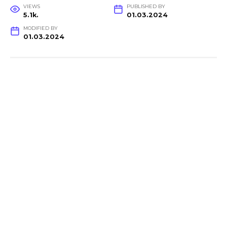
VIEWS
PUBLISHED BY
5.1k.
01.03.2024
MODIFIED BY
01.03.2024