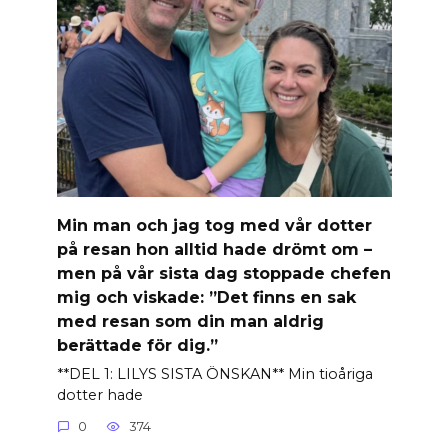
Min man och jag tog med vår dotter
på resan hon alltid hade drömt om –
men på vår sista dag stoppade chefen
mig och viskade: ”Det finns en sak
med resan som din man aldrig
berättade för dig.”
**DEL 1: LILYS SISTA ÖNSKAN** Min tioåriga
dotter hade
0
374