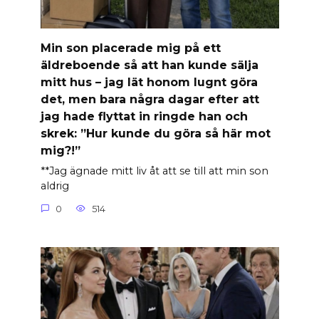
Min son placerade mig på ett
äldreboende så att han kunde sälja
mitt hus – jag lät honom lugnt göra
det, men bara några dagar efter att
jag hade flyttat in ringde han och
skrek: ”Hur kunde du göra så här mot
mig?!”
**Jag ägnade mitt liv åt att se till att min son
aldrig
0
514