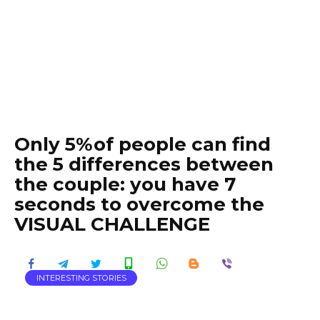
Only 5%of people can find
the 5 differences between
the couple: you have 7
seconds to overcome the
VISUAL CHALLENGE
INTERESTING STORIES