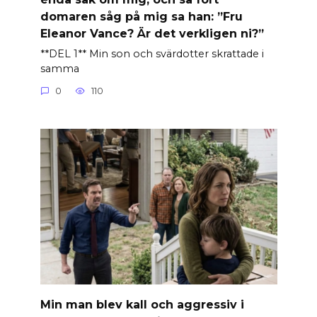
domaren såg på mig sa han: ”Fru
Eleanor Vance? Är det verkligen ni?”
**DEL 1** Min son och svärdotter skrattade i
samma
0
110
Min man blev kall och aggressiv i