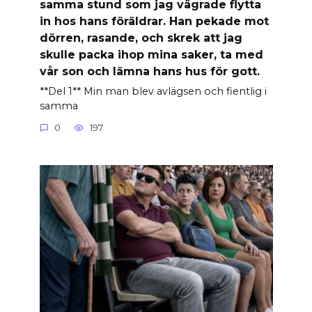
samma stund som jag vägrade flytta
in hos hans föräldrar. Han pekade mot
dörren, rasande, och skrek att jag
skulle packa ihop mina saker, ta med
vår son och lämna hans hus för gott.
**Del 1** Min man blev avlägsen och fientlig i
samma
0
197