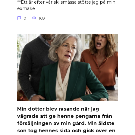
**Ett år efter vår skilsmässa stötte jag på min
exmake
0
169
Min dotter blev rasande när jag
vägrade att ge henne pengarna från
försäljningen av min gård. Min äldste
son tog hennes sida och gick över en