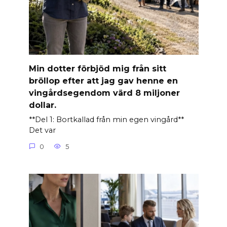
Min dotter förbjöd mig från sitt
bröllop efter att jag gav henne en
vingårdsegendom värd 8 miljoner
dollar.
**Del 1: Bortkallad från min egen vingård**
Det var
0
5