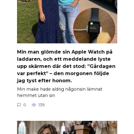
Min man glömde sin Apple Watch på
laddaren, och ett meddelande lyste
upp skärmen där det stod: ”Gårdagen
var perfekt” – den morgonen följde
jag tyst efter honom.
Min make hade aldrig någonsin lämnat
hemmet utan sin
0
139