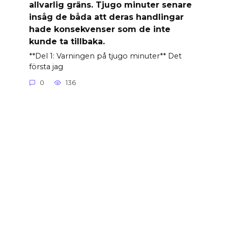
allvarlig gräns. Tjugo minuter senare
insåg de båda att deras handlingar
hade konsekvenser som de inte
kunde ta tillbaka.
**Del 1: Varningen på tjugo minuter** Det
första jag
0
136