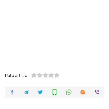
Rate article