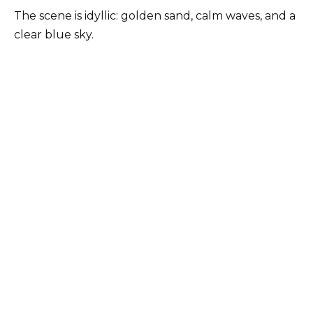
The scene is idyllic: golden sand, calm waves, and a
clear blue sky.