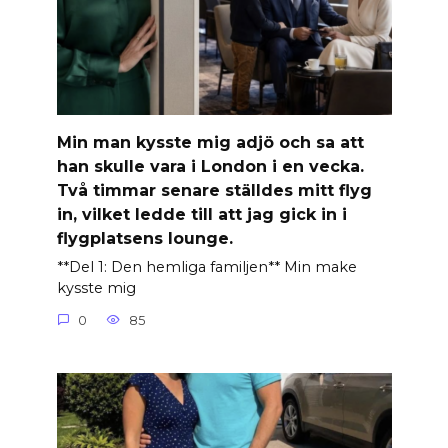
Min man kysste mig adjö och sa att
han skulle vara i London i en vecka.
Två timmar senare ställdes mitt flyg
in, vilket ledde till att jag gick in i
flygplatsens lounge.
**Del 1: Den hemliga familjen** Min make
kysste mig
0
85