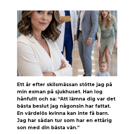
Ett år efter skilsmässan stötte jag på
min exman på sjukhuset. Han log
hånfullt och sa: “Att lämna dig var det
bästa beslut jag någonsin har fattat.
En värdelös kvinna kan inte få barn.
Jag har sådan tur som har en ettårig
son med din bästa vän.”