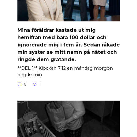
Mina föräldrar kastade ut mig
hemifrån med bara 100 dollar och
ignorerade mig i fem år. Sedan råkade
min syster se mitt namn på nätet och
ringde dem gråtande.
**DEL 1** Klockan 7:12 en måndag morgon
ringde min
0
1