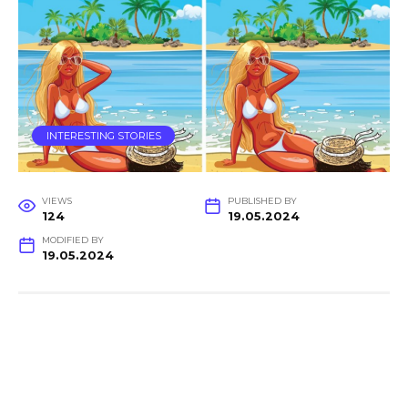
INTERESTING STORIES
VIEWS
PUBLISHED BY
124
19.05.2024
MODIFIED BY
19.05.2024