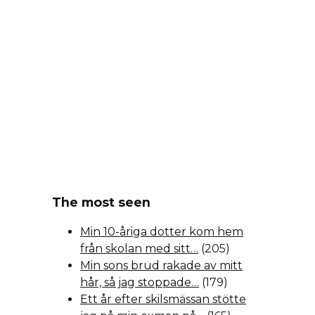
The most seen
Min 10-åriga dotter kom hem
från skolan med sitt…
(205)
Min sons brud rakade av mitt
hår, så jag stoppade…
(179)
Ett år efter skilsmässan stötte