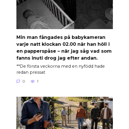
Min man fångades på babykameran
varje natt klockan 02.00 när han höll i
en papperspåse – när jag såg vad som
fanns inuti drog jag efter andan.
**De första veckorna med en nyfödd hade
redan pressat
0
1