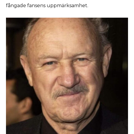
fångade fansens uppmärksamhet.