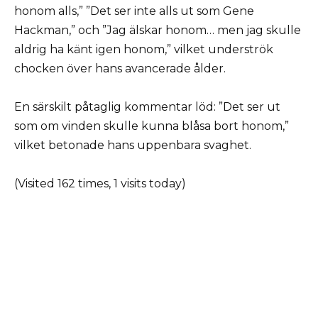
honom alls,” ”Det ser inte alls ut som Gene
Hackman,” och ”Jag älskar honom… men jag skulle
aldrig ha känt igen honom,” vilket underströk
chocken över hans avancerade ålder.
En särskilt påtaglig kommentar löd: ”Det ser ut
som om vinden skulle kunna blåsa bort honom,”
vilket betonade hans uppenbara svaghet.
(Visited 162 times, 1 visits today)