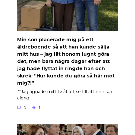
Min son placerade mig på ett
äldreboende så att han kunde sälja
mitt hus – jag lät honom lugnt göra
det, men bara några dagar efter att
jag hade flyttat in ringde han och
skrek: ”Hur kunde du göra så här mot
mig?!”
**Jag ägnade mitt liv åt att se till att min son
aldrig
0
1