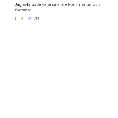
Jag avfärdade varje sårande kommentar och
fortsatte
0
261