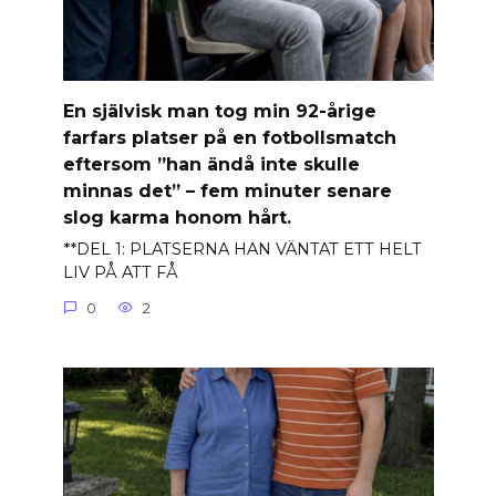
En självisk man tog min 92-årige
farfars platser på en fotbollsmatch
eftersom ”han ändå inte skulle
minnas det” – fem minuter senare
slog karma honom hårt.
**DEL 1: PLATSERNA HAN VÄNTAT ETT HELT
LIV PÅ ATT FÅ
0
2