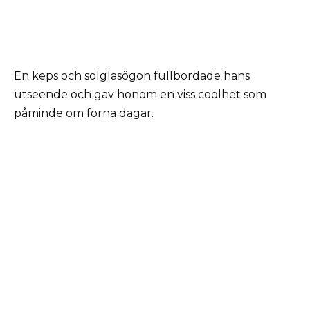
En keps och solglasögon fullbordade hans
utseende och gav honom en viss coolhet som
påminde om forna dagar.