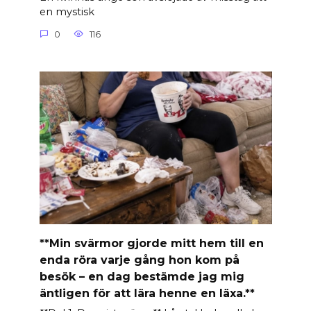
en mystisk
0
116
**Min svärmor gjorde mitt hem till en
enda röra varje gång hon kom på
besök – en dag bestämde jag mig
äntligen för att lära henne en läxa.**