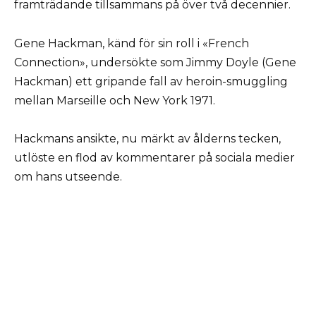
framträdande tillsammans på över två decennier.
Gene Hackman, känd för sin roll i «French
Connection», undersökte som Jimmy Doyle (Gene
Hackman) ett gripande fall av heroin-smuggling
mellan Marseille och New York 1971.
Hackmans ansikte, nu märkt av ålderns tecken,
utlöste en flod av kommentarer på sociala medier
om hans utseende.