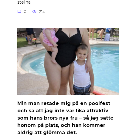
stelna
0
214
Min man retade mig på en poolfest
och sa att jag inte var lika attraktiv
som hans brors nya fru – så jag satte
honom på plats, och han kommer
aldrig att glömma det.