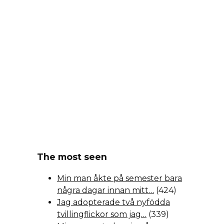
The most seen
Min man åkte på semester bara
några dagar innan mitt…
(424)
Jag adopterade två nyfödda
tvillingflickor som jag…
(339)