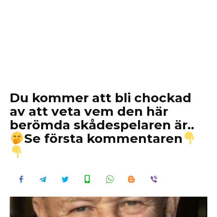
Du kommer att bli chockad
av att veta vem den här
berömda skådespelaren är..
Se första kommentaren