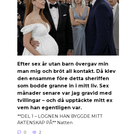
Efter sex år utan barn övergav min
man mig och bröt all kontakt. Då klev
den ensamme före detta sheriffen
som bodde granne in i mitt liv. Sex
månader senare var jag gravid med
tvillingar – och då upptäckte mitt ex
vem han egentligen var.
**DEL 1 – LÖGNEN HAN BYGGDE MITT
ÄKTENSKAP PÅ** Natten
0
2