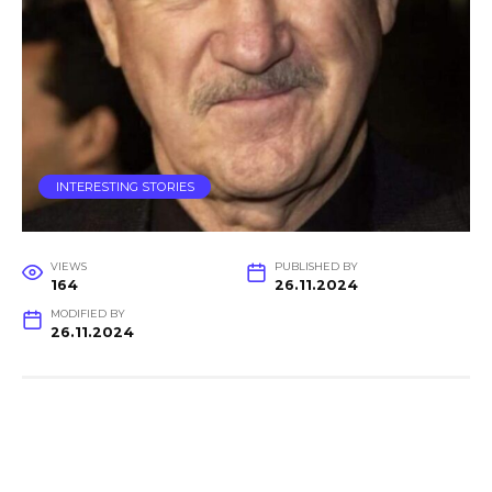
INTERESTING STORIES
VIEWS
PUBLISHED BY
164
26.11.2024
MODIFIED BY
26.11.2024