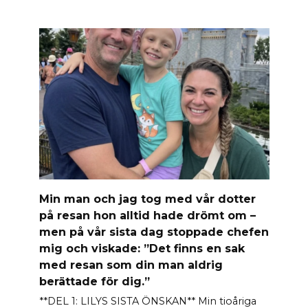
Min man och jag tog med vår dotter
på resan hon alltid hade drömt om –
men på vår sista dag stoppade chefen
mig och viskade: ”Det finns en sak
med resan som din man aldrig
berättade för dig.”
**DEL 1: LILYS SISTA ÖNSKAN** Min tioåriga