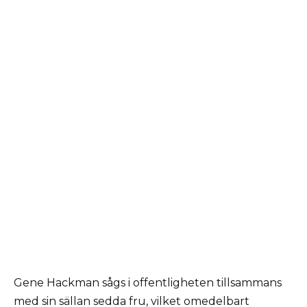
Gene Hackman sågs i offentligheten tillsammans
med sin sällan sedda fru, vilket omedelbart