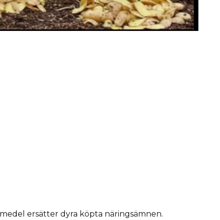
smedel ersätter dyra köpta näringsämnen.