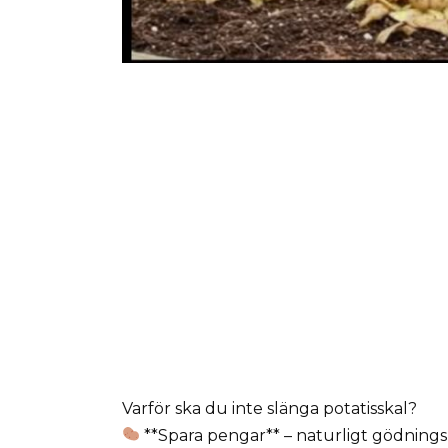
Varför ska du inte slänga potatisskal?
**Spara pengar** – naturligt gödning