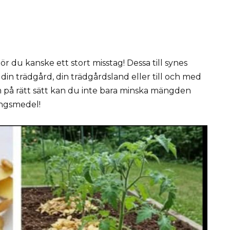
ör du kanske ett stort misstag! Dessa till synes
r din trädgård, din trädgårdsland eller till och med
på rätt sätt kan du inte bara minska mängden
ingsmedel!