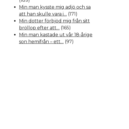
(189)
Min man kysste mig adjö och sa
att han skulle vara i…
(171)
Min dotter förbjöd mig från sitt
bröllop efter att…
(165)
Min man kastade ut vår 18-årige
son hemifrån – ett…
(97)