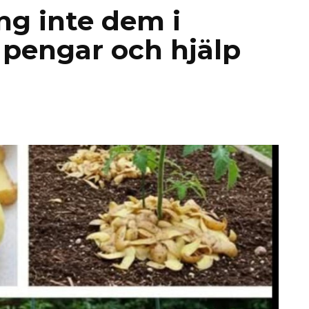
äng inte dem i
 pengar och hjälp