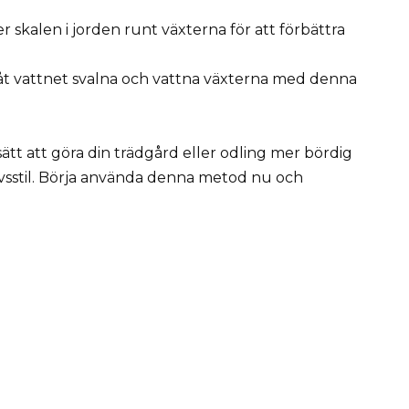
 skalen i jorden runt växterna för att förbättra
låt vattnet svalna och vattna växterna med denna
 sätt att göra din trädgård eller odling mer bördig
ivsstil. Börja använda denna metod nu och