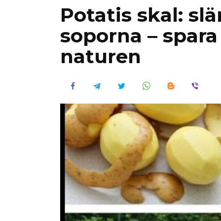
Potatis skal: sl
soporna – spara
naturen