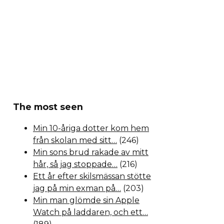
The most seen
Min 10-åriga dotter kom hem
från skolan med sitt…
(246)
Min sons brud rakade av mitt
hår, så jag stoppade…
(216)
Ett år efter skilsmässan stötte
jag på min exman på…
(203)
Min man glömde sin Apple
Watch på laddaren, och ett…