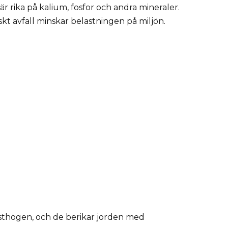
är rika på kalium, fosfor och andra mineraler.
skt avfall minskar belastningen på miljön.
osthögen, och de berikar jorden med