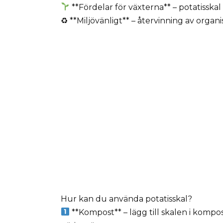
**Fördelar för växterna** – potatisskal 
♻ **Miljövänligt** – återvinning av organi
Hur kan du använda potatisskal?
**Kompost** – lägg till skalen i komp