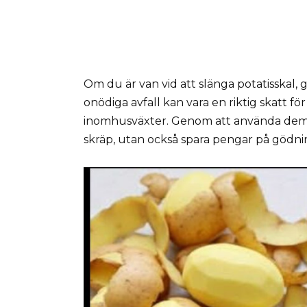
Om du är van vid att slänga potatisskal, g
onödiga avfall kan vara en riktig skatt fö
inomhusväxter. Genom att använda dem 
skräp, utan också spara pengar på gödn