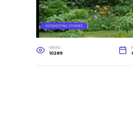
INTERESTING STORIES
VIEWS
10289