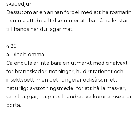
skadedjur.
Dessutom är en annan fördel med att ha rosmarin
hemma att du alltid kommer att ha några kvistar
till hands när du lagar mat.
4 25
4. Ringblomma
Calendula är inte bara en utmärkt medicinalväxt
för brännskador, nötningar, hudirritationer och
insektsbett, men det fungerar också som ett
naturligt avstötningsmedel för att hålla maskar,
sängbuggar, flugor och andra ovälkomna insekter
borta.