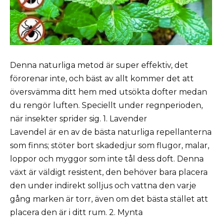
Denna naturliga metod är super effektiv, det
förorenar inte, och bäst av allt kommer det att
översvämma ditt hem med utsökta dofter medan
du rengör luften. Speciellt under regnperioden,
när insekter sprider sig. 1. Lavender
Lavendel är en av de bästa naturliga repellanterna
som finns; stöter bort skadedjur som flugor, malar,
loppor och myggor som inte tål dess doft. Denna
växt är väldigt resistent, den behöver bara placera
den under indirekt solljus och vattna den varje
gång marken är torr, även om det bästa stället att
placera den är i ditt rum. 2. Mynta