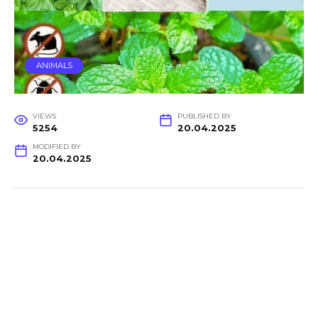
ANIMALS
VIEWS
PUBLISHED BY
5254
20.04.2025
MODIFIED BY
20.04.2025