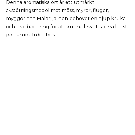
Denna aromatiska ört är ett utmärkt
avstötningsmedel mot möss, myror, flugor,
myggor och Malar; ja, den behöver en djup kruka
och bra dränering för att kunna leva. Placera helst
potten inuti ditt hus.