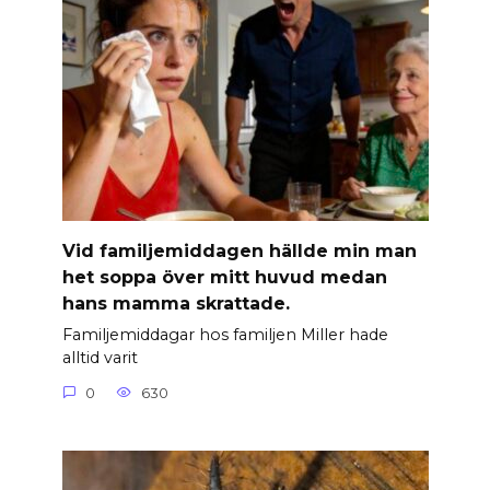
Vid familjemiddagen hällde min man
het soppa över mitt huvud medan
hans mamma skrattade.
Familjemiddagar hos familjen Miller hade
alltid varit
0
630