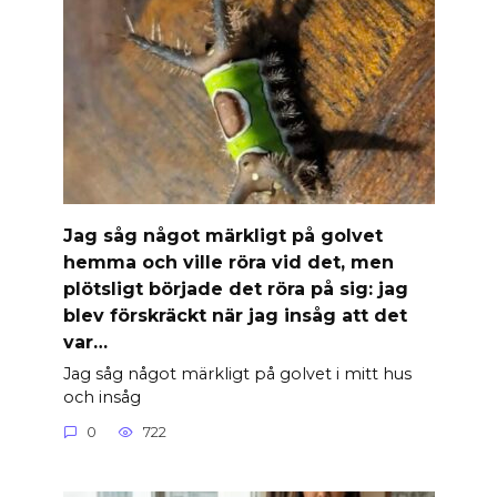
Jag såg något märkligt på golvet
hemma och ville röra vid det, men
plötsligt började det röra på sig: jag
blev förskräckt när jag insåg att det
var…
Jag såg något märkligt på golvet i mitt hus
och insåg
0
722