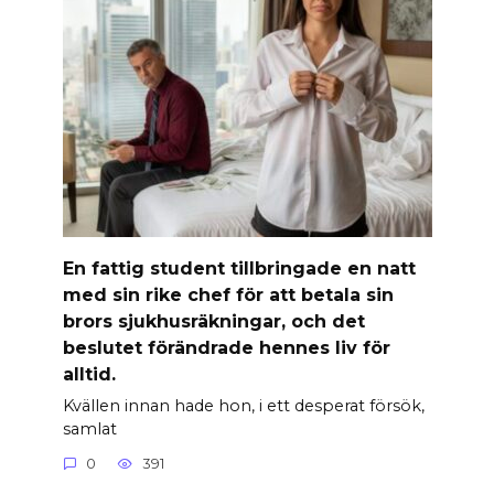
En fattig student tillbringade en natt
med sin rike chef för att betala sin
brors sjukhusräkningar, och det
beslutet förändrade hennes liv för
alltid.
Kvällen innan hade hon, i ett desperat försök,
samlat
0
391