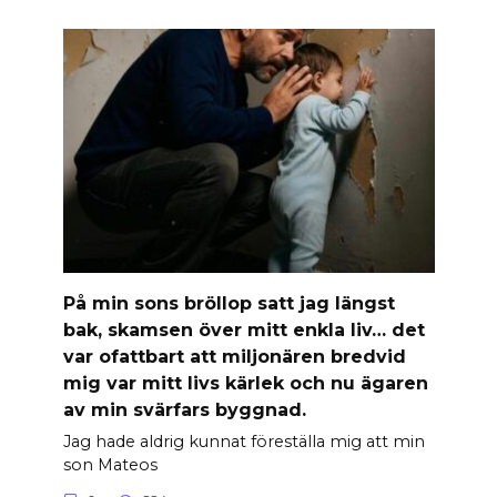
På min sons bröllop satt jag längst
bak, skamsen över mitt enkla liv… det
var ofattbart att miljonären bredvid
mig var mitt livs kärlek och nu ägaren
av min svärfars byggnad.
Jag hade aldrig kunnat föreställa mig att min
son Mateos