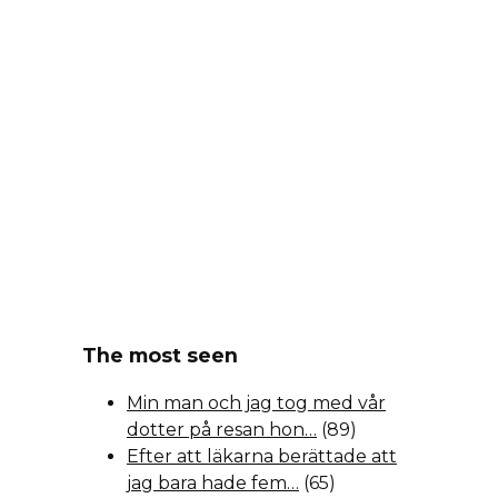
The most seen
Min man och jag tog med vår
dotter på resan hon…
(89)
Efter att läkarna berättade att
jag bara hade fem…
(65)