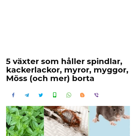
5 växter som håller spindlar,
kackerlackor, myror, myggor,
Möss (och mer) borta