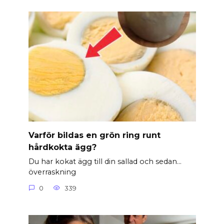
Varför bildas en grön ring runt
hårdkokta ägg?
Du har kokat ägg till din sallad och sedan…
överraskning
0
339