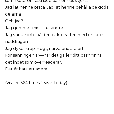
som skötaren fastnade på hennes skjorta.
Jag lät henne prata. Jag lät henne behålla de goda
delarna.
Och jag?
Jag gömmer mig inte längre.
Jag väntar inte på den bakre raden med en keps
neddragen.
Jag dyker upp. Högt, närvarande, alert.
För sanningen är—när det gäller ditt barn finns
det inget som överreagerar.
Det är bara att agera.
(Visited 564 times, 1 visits today)