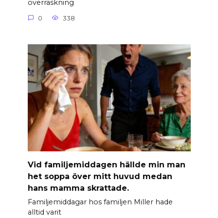
överraskning
0
338
Vid familjemiddagen hällde min man
het soppa över mitt huvud medan
hans mamma skrattade.
Familjemiddagar hos familjen Miller hade
alltid varit