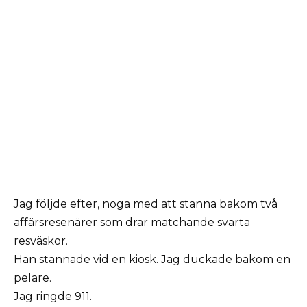
Jag följde efter, noga med att stanna bakom två
affärsresenärer som drar matchande svarta
resväskor.
Han stannade vid en kiosk. Jag duckade bakom en
pelare.
Jag ringde 911.