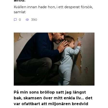
Kvällen innan hade hon, i ett desperat försök,
samlat
0
390
På min sons bröllop satt jag längst
bak, skamsen över mitt enkla liv… det
var ofattbart att miljonären bredvid