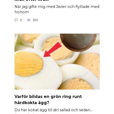
När jag gifte mig med Javier och flyttade med
honom
0
610
Varför bildas en grön ring runt
hårdkokta ägg?
Du har kokat ägg till din sallad och sedan…