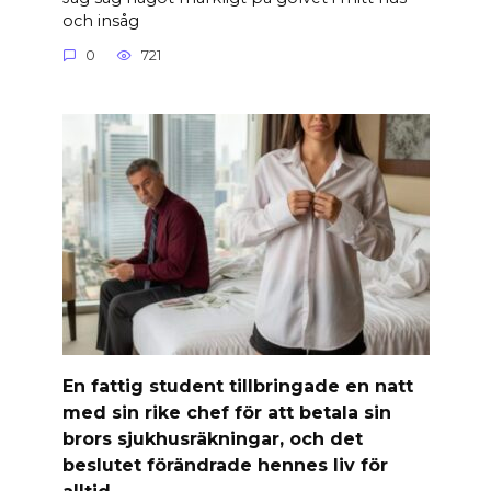
och insåg
0
721
En fattig student tillbringade en natt
med sin rike chef för att betala sin
brors sjukhusräkningar, och det
beslutet förändrade hennes liv för
alltid.