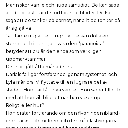
Människor kan le och ljuga samtidigt. De kan säga
att de är läkt när de fortfarande blöder. De kan
säga att de tänker på barnet, när allt de tänker på
är sig själva.
Jag lärde mig att ett lugnt yttre kan dölja en
storm—och ibland, att vara den “paranoida”
betyder att du är den enda som verkligen
uppmärksammar.
Det har gått åtta månader nu.
Dariels fall går fortfarande igenom systemet, och
Lyla mår bra. Vi flyttade till en lugnare del av
staden. Hon har fått nya vänner. Hon säger till och
med att hon vill bli pilot när hon växer upp.
Roligt, eller hur?
Hon pratar fortfarande om den flygningen ibland-
om snacks och molnen och de små plastvingarna