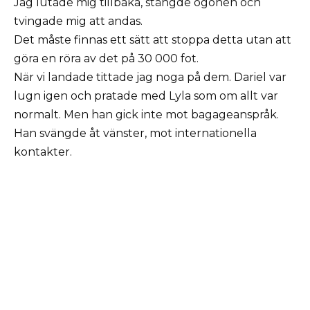
Jag lutade mig tillbaka, stängde ögonen och
tvingade mig att andas.
Det måste finnas ett sätt att stoppa detta utan att
göra en röra av det på 30 000 fot.
När vi landade tittade jag noga på dem. Dariel var
lugn igen och pratade med Lyla som om allt var
normalt. Men han gick inte mot bagageanspråk.
Han svängde åt vänster, mot internationella
kontakter.