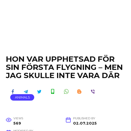
HON VAR UPPHETSAD FÖR
SIN FÖRSTA FLYGNING – MEN
JAG SKULLE INTE VARA DÄR
ANIMALS
VIEWS
PUBLISHED BY
569
02.07.2025
MODIFIED BY