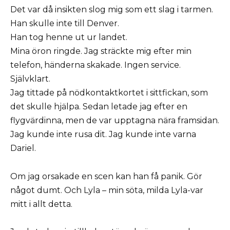
Det var då insikten slog mig som ett slag i tarmen.
Han skulle inte till Denver.
Han tog henne ut ur landet.
Mina öron ringde. Jag sträckte mig efter min
telefon, händerna skakade. Ingen service.
Självklart.
Jag tittade på nödkontaktkortet i sittfickan, som
det skulle hjälpa. Sedan letade jag efter en
flygvärdinna, men de var upptagna nära framsidan.
Jag kunde inte rusa dit. Jag kunde inte varna
Dariel.
Om jag orsakade en scen kan han få panik. Gör
något dumt. Och Lyla – min söta, milda Lyla-var
mitt i allt detta.