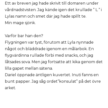
Ett av breven jag hade skrivit till domaren under
vårdnadstvisten. Jag kände igen det krullade ” L ” i
Lylas namn och smet där jag hade spillt te.
Min mage sjönk.
Varför bar han den?
Flygningen var tyst, förutom att Lyla nynnade
något och bläddrade igenom en målarbok. En
flygvärdinna rullade förbi med snacks, och jag
låtsades sova. Men jag fortsatte att kika genom det
lilla gapet mellan sätena.
Dariel öppnade äntligen kuvertet. Inuti fanns en
bunt papper. Jag såg ordet”konsulat” på det övre
arket.