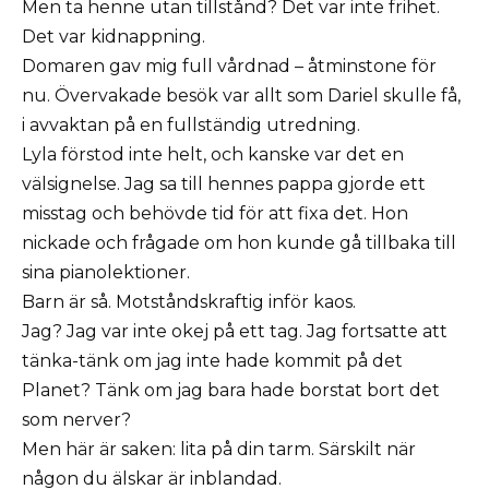
Men ta henne utan tillstånd? Det var inte frihet.
Det var kidnappning.
Domaren gav mig full vårdnad – åtminstone för
nu. Övervakade besök var allt som Dariel skulle få,
i avvaktan på en fullständig utredning.
Lyla förstod inte helt, och kanske var det en
välsignelse. Jag sa till hennes pappa gjorde ett
misstag och behövde tid för att fixa det. Hon
nickade och frågade om hon kunde gå tillbaka till
sina pianolektioner.
Barn är så. Motståndskraftig inför kaos.
Jag? Jag var inte okej på ett tag. Jag fortsatte att
tänka-tänk om jag inte hade kommit på det
Planet? Tänk om jag bara hade borstat bort det
som nerver?
Men här är saken: lita på din tarm. Särskilt när
någon du älskar är inblandad.