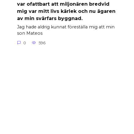
var ofattbart att miljonären bredvid
mig var mitt livs kärlek och nu ägaren
av min svärfars byggnad.
Jag hade aldrig kunnat föreställa mig att min
son Mateos
0
596