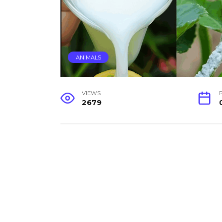
ANIMALS
VIEWS
2679