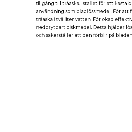
tillgång till träaska. Istället för att kas
användning som bladlössmedel. För att f
träaska i två liter vatten. För ökad effekt
nedbrytbart diskmedel. Detta hjälper lösn
och säkerställer att den förblir på blade