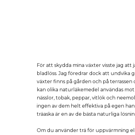
För att skydda mina växter visste jag att 
bladlöss. Jag föredrar dock att undvika 
växter finns på gården och på terrassen dä
kan olika naturläkemedel användas mot b
nässlor, tobak, peppar, vitlök och neemo
ingen av dem helt effektiva på egen hand
träaska är en av de bästa naturliga lösnin
Om du använder trä för uppvärmning elle