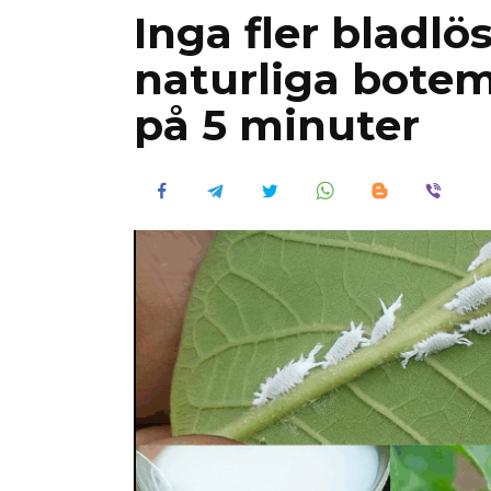
Inga fler bladlö
naturliga botem
på 5 minuter