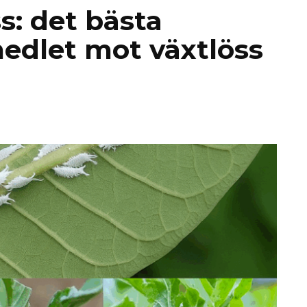
ss: det bästa
edlet mot växtlöss