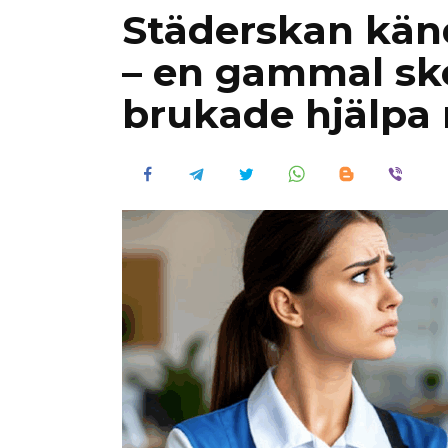
Städerskan känd
– en gammal sk
brukade hjälpa