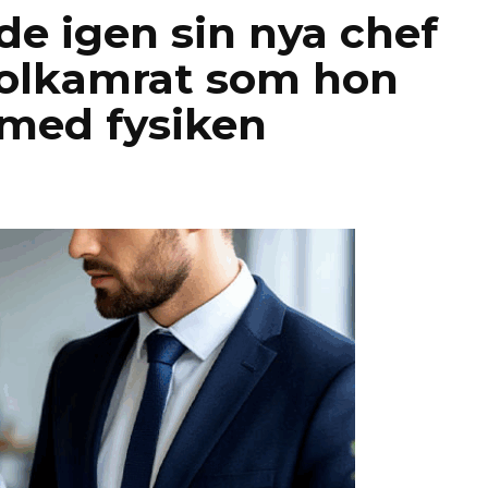
e igen sin nya chef
olkamrat som hon
 med fysiken