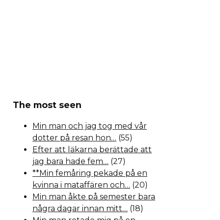
The most seen
Min man och jag tog med vår
dotter på resan hon…
(55)
Efter att läkarna berättade att
jag bara hade fem…
(27)
**Min femåring pekade på en
kvinna i mataffären och…
(20)
Min man åkte på semester bara
några dagar innan mitt…
(18)