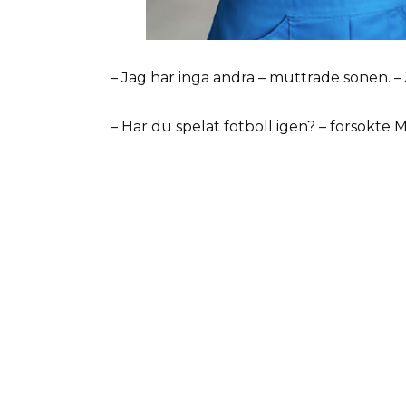
– Jag har inga andra – muttrade sonen. –
– Har du spelat fotboll igen? – försökte