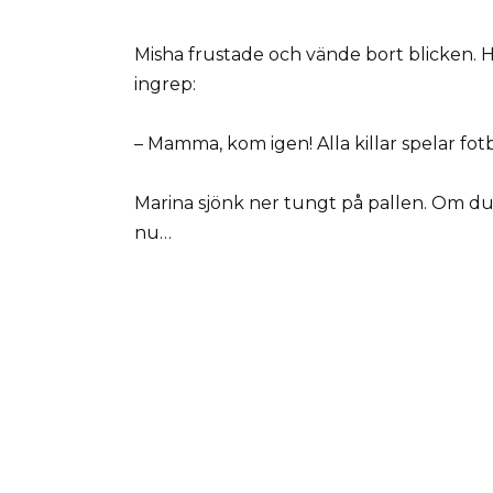
Misha frustade och vände bort blicken. Ha
ingrep:
– Mamma, kom igen! Alla killar spelar fotb
Marina sjönk ner tungt på pallen. Om du ba
nu…