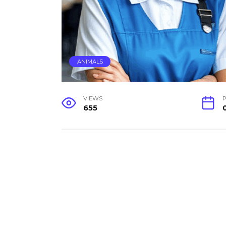
ANIMALS
VIEWS
655