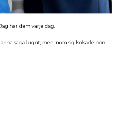
 Jag har dem varje dag.
 Marina säga lugnt, men inom sig kokade hon.