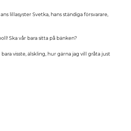
ns lillasyster Svetka, hans ständiga försvarare,
oll! Ska vår bara sitta på bänken?
ra visste, älskling, hur gärna jag vill gråta just