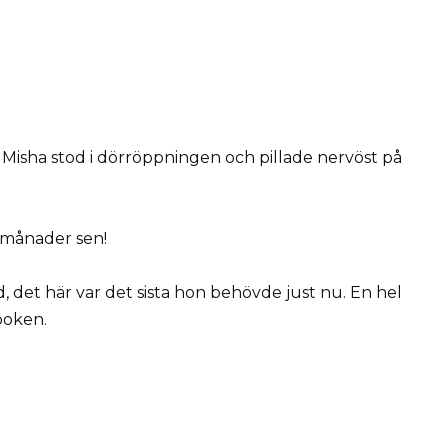
 Misha stod i dörröppningen och pillade nervöst på
å månader sen!
, det här var det sista hon behövde just nu. En hel
nboken.