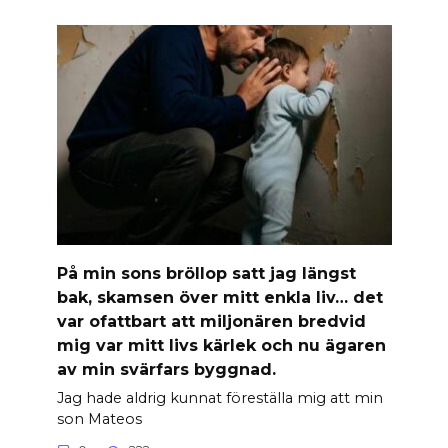
På min sons bröllop satt jag längst
bak, skamsen över mitt enkla liv… det
var ofattbart att miljonären bredvid
mig var mitt livs kärlek och nu ägaren
av min svärfars byggnad.
Jag hade aldrig kunnat föreställa mig att min
son Mateos