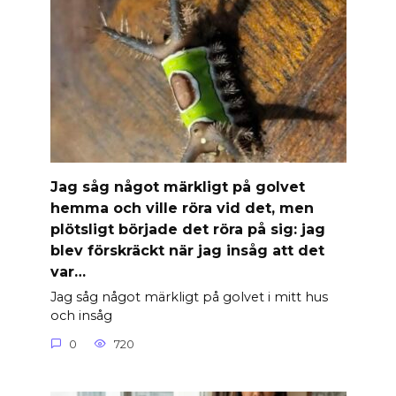
Jag såg något märkligt på golvet
hemma och ville röra vid det, men
plötsligt började det röra på sig: jag
blev förskräckt när jag insåg att det
var…
Jag såg något märkligt på golvet i mitt hus
och insåg
0
720