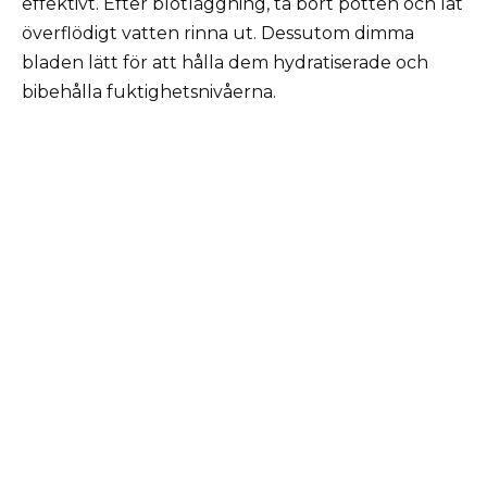
effektivt. Efter blötläggning, ta bort potten och låt
överflödigt vatten rinna ut. Dessutom dimma
bladen lätt för att hålla dem hydratiserade och
bibehålla fuktighetsnivåerna.