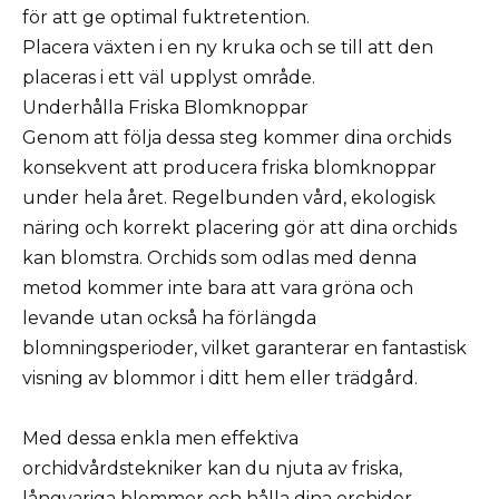
för att ge optimal fuktretention.
Placera växten i en ny kruka och se till att den
placeras i ett väl upplyst område.
Underhålla Friska Blomknoppar
Genom att följa dessa steg kommer dina orchids
konsekvent att producera friska blomknoppar
under hela året. Regelbunden vård, ekologisk
näring och korrekt placering gör att dina orchids
kan blomstra. Orchids som odlas med denna
metod kommer inte bara att vara gröna och
levande utan också ha förlängda
blomningsperioder, vilket garanterar en fantastisk
visning av blommor i ditt hem eller trädgård.
Med dessa enkla men effektiva
orchidvårdstekniker kan du njuta av friska,
långvariga blommor och hålla dina orchider