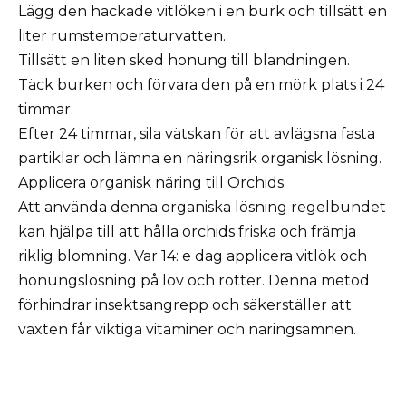
Lägg den hackade vitlöken i en burk och tillsätt en
liter rumstemperaturvatten.
Tillsätt en liten sked honung till blandningen.
Täck burken och förvara den på en mörk plats i 24
timmar.
Efter 24 timmar, sila vätskan för att avlägsna fasta
partiklar och lämna en näringsrik organisk lösning.
Applicera organisk näring till Orchids
Att använda denna organiska lösning regelbundet
kan hjälpa till att hålla orchids friska och främja
riklig blomning. Var 14: e dag applicera vitlök och
honungslösning på löv och rötter. Denna metod
förhindrar insektsangrepp och säkerställer att
växten får viktiga vitaminer och näringsämnen.