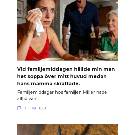
Vid familjemiddagen hällde min man
het soppa över mitt huvud medan
hans mamma skrattade.
Familjemiddagar hos familjen Miller hade
alltid varit
0
628