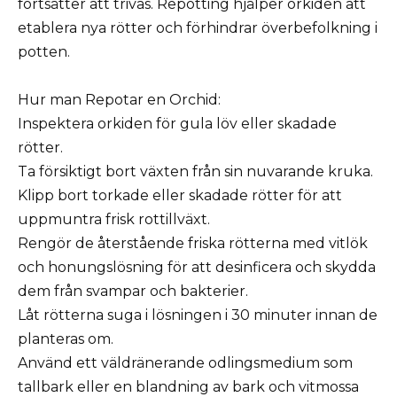
fortsätter att trivas. Repotting hjälper orkiden att
etablera nya rötter och förhindrar överbefolkning i
potten.
Hur man Repotar en Orchid:
Inspektera orkiden för gula löv eller skadade
rötter.
Ta försiktigt bort växten från sin nuvarande kruka.
Klipp bort torkade eller skadade rötter för att
uppmuntra frisk rottillväxt.
Rengör de återstående friska rötterna med vitlök
och honungslösning för att desinficera och skydda
dem från svampar och bakterier.
Låt rötterna suga i lösningen i 30 minuter innan de
planteras om.
Använd ett väldränerande odlingsmedium som
tallbark eller en blandning av bark och vitmossa