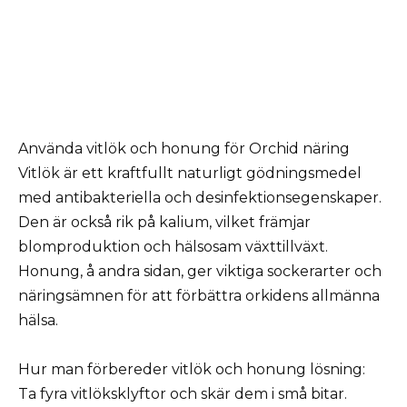
Använda vitlök och honung för Orchid näring
Vitlök är ett kraftfullt naturligt gödningsmedel
med antibakteriella och desinfektionsegenskaper.
Den är också rik på kalium, vilket främjar
blomproduktion och hälsosam växttillväxt.
Honung, å andra sidan, ger viktiga sockerarter och
näringsämnen för att förbättra orkidens allmänna
hälsa.
Hur man förbereder vitlök och honung lösning:
Ta fyra vitlöksklyftor och skär dem i små bitar.