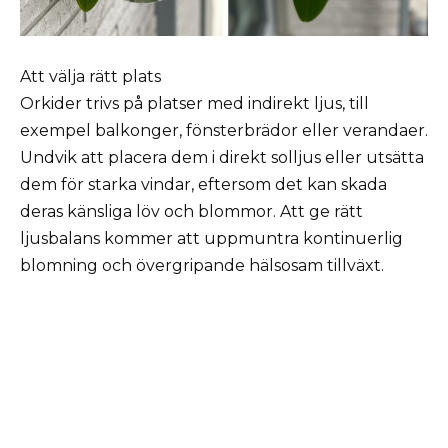
Att välja rätt plats
Orkider trivs på platser med indirekt ljus, till
exempel balkonger, fönsterbrädor eller verandaer.
Undvik att placera dem i direkt solljus eller utsätta
dem för starka vindar, eftersom det kan skada
deras känsliga löv och blommor. Att ge rätt
ljusbalans kommer att uppmuntra kontinuerlig
blomning och övergripande hälsosam tillväxt.