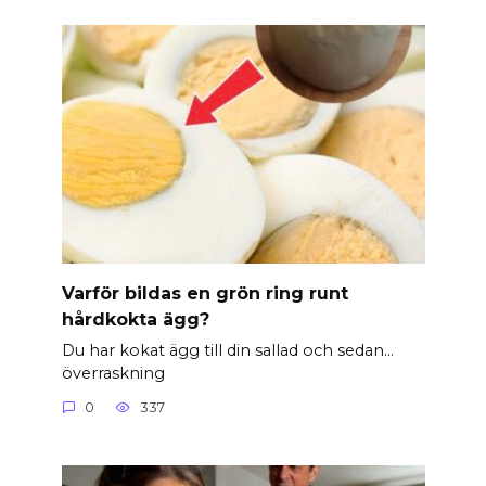
Varför bildas en grön ring runt
hårdkokta ägg?
Du har kokat ägg till din sallad och sedan…
överraskning
0
337