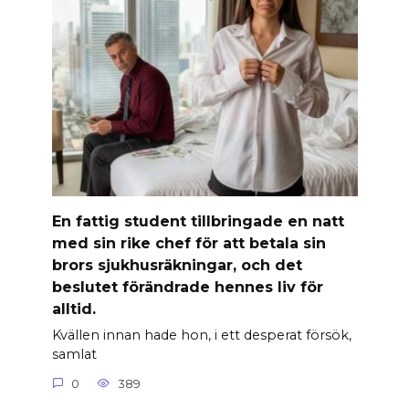
En fattig student tillbringade en natt
med sin rike chef för att betala sin
brors sjukhusräkningar, och det
beslutet förändrade hennes liv för
alltid.
Kvällen innan hade hon, i ett desperat försök,
samlat
0
389