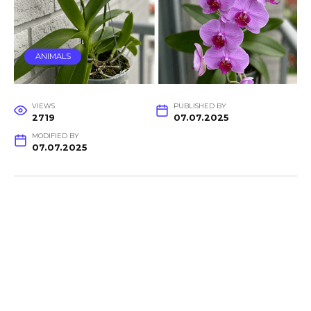
ANIMALS
VIEWS
PUBLISHED BY
2719
07.07.2025
MODIFIED BY
07.07.2025