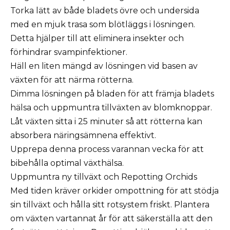
Torka lätt av både bladets övre och undersida
med en mjuk trasa som blötläggs i lösningen.
Detta hjälper till att eliminera insekter och
förhindrar svampinfektioner.
Häll en liten mängd av lösningen vid basen av
växten för att närma rötterna.
Dimma lösningen på bladen för att främja bladets
hälsa och uppmuntra tillväxten av blomknoppar.
Låt växten sitta i 25 minuter så att rötterna kan
absorbera näringsämnena effektivt.
Upprepa denna process varannan vecka för att
bibehålla optimal växthälsa.
Uppmuntra ny tillväxt och Repotting Orchids
Med tiden kräver orkider ompottning för att stödja
sin tillväxt och hålla sitt rotsystem friskt. Plantera
om växten vartannat år för att säkerställa att den