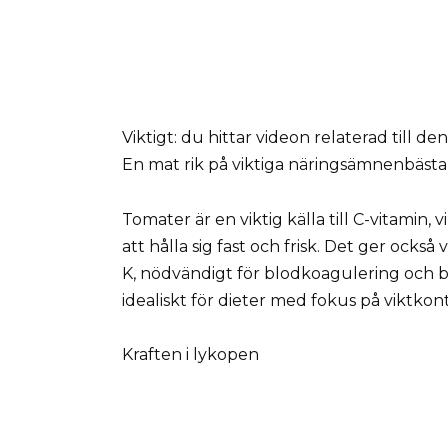
Viktigt: du hittar videon relaterad till den
En mat rik på viktiga näringsämnenbästa
Tomater är en viktig källa till C-vitamin
att hålla sig fast och frisk. Det ger också
K, nödvändigt för blodkoagulering och ben
idealiskt för dieter med fokus på viktkont
Kraften i lykopen