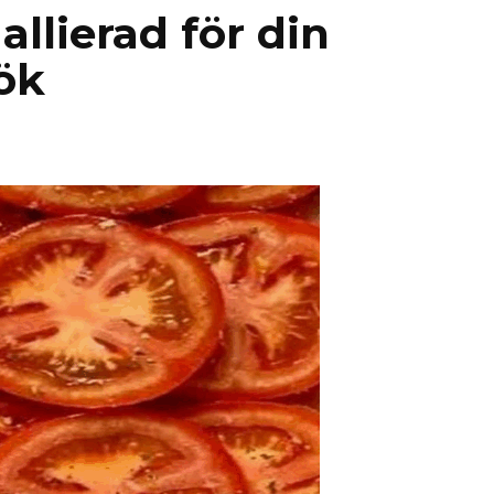
allierad för din
kök