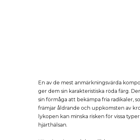
En av de mest anmärkningsvärda kompon
ger dem sin karakteristiska röda färg. De
sin förmåga att bekämpa fria radikaler, s
främjar åldrande och uppkomsten av kron
lykopen kan minska risken för vissa typer
hjärthälsan.