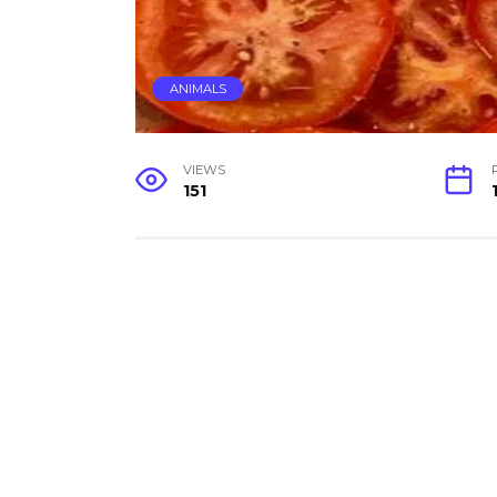
ANIMALS
VIEWS
151