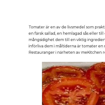
Tomater är en av de livsmedel som praktis
en färsk sallad, en hemlagad sås eller til
mångsidighet dem till en viktig ingredie
införliva dem i måltiderna är tomater en r
Restauranger i närheten av meKitchen 