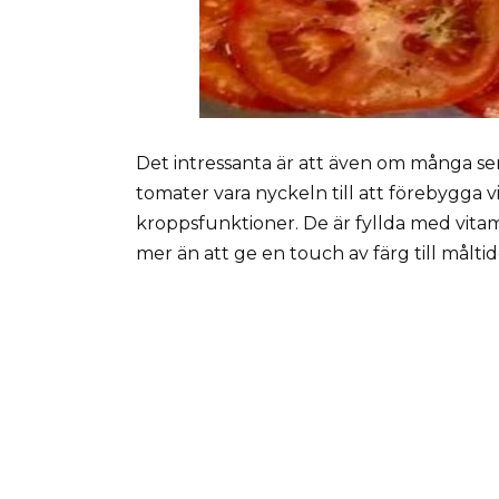
Det intressanta är att även om många ser
tomater vara nyckeln till att förebygga v
kroppsfunktioner. De är fyllda med vita
mer än att ge en touch av färg till målti