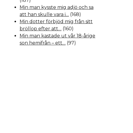
(187)
Min man kysste mig adjö och sa
att han skulle vara i…
(168)
Min dotter förbjöd mig från sitt
bröllop efter att…
(160)
Min man kastade ut vår 18-årige
son hemifrån – ett…
(97)