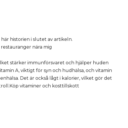
 här historien i slutet av artikeln.
 restauranger nära mig
, vilket stärker immunförsvaret och hjälper huden
 vitamin A, viktigt för syn och hudhälsa, och vitamin
hälsa. Det är också lågt i kalorier, vilket gör det
roll.Köp vitaminer och kosttillskott