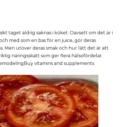
kt taget aldrig saknas i köket. Oavsett om det är i
l och med som en bas för en juice, gör deras
ns. Men utöver deras smak och hur lätt det är att
iktig näringsskatt som ger flera hälsofördelar.
remodelingBuy vitamins and supplements