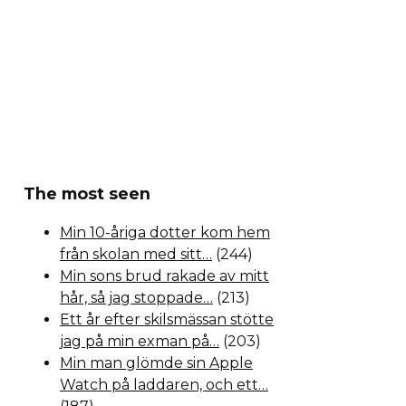
The most seen
Min 10-åriga dotter kom hem
från skolan med sitt…
(244)
Min sons brud rakade av mitt
hår, så jag stoppade…
(213)
Ett år efter skilsmässan stötte
jag på min exman på…
(203)
Min man glömde sin Apple
Watch på laddaren, och ett…