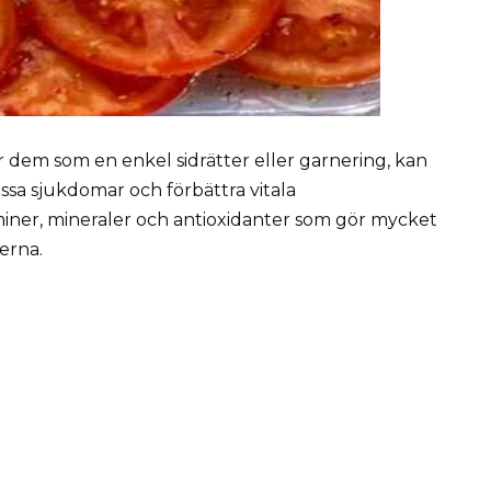
 dem som en enkel sidrätter eller garnering, kan
issa sjukdomar och förbättra vitala
miner, mineraler och antioxidanter som gör mycket
derna.