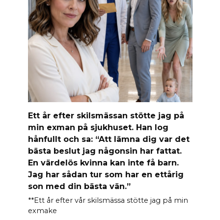
Ett år efter skilsmässan stötte jag på
min exman på sjukhuset. Han log
hånfullt och sa: “Att lämna dig var det
bästa beslut jag någonsin har fattat.
En värdelös kvinna kan inte få barn.
Jag har sådan tur som har en ettårig
son med din bästa vän.”
**Ett år efter vår skilsmässa stötte jag på min
exmake