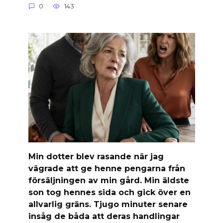
0
143
Min dotter blev rasande när jag
vägrade att ge henne pengarna från
försäljningen av min gård. Min äldste
son tog hennes sida och gick över en
allvarlig gräns. Tjugo minuter senare
insåg de båda att deras handlingar