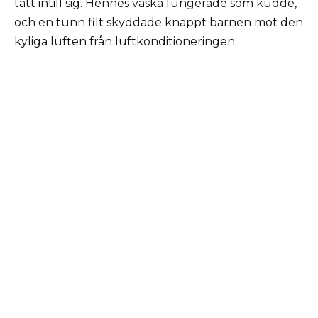
tätt intill sig. Hennes väska fungerade som kudde,
och en tunn filt skyddade knappt barnen mot den
kyliga luften från luftkonditioneringen.