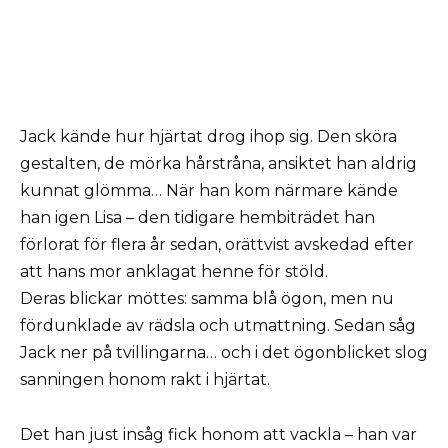
Jack kände hur hjärtat drog ihop sig. Den sköra
gestalten, de mörka hårstråna, ansiktet han aldrig
kunnat glömma… När han kom närmare kände
han igen Lisa – den tidigare hembiträdet han
förlorat för flera år sedan, orättvist avskedad efter
att hans mor anklagat henne för stöld.
Deras blickar möttes: samma blå ögon, men nu
fördunklade av rädsla och utmattning. Sedan såg
Jack ner på tvillingarna… och i det ögonblicket slog
sanningen honom rakt i hjärtat.
Det han just insåg fick honom att vackla – han var