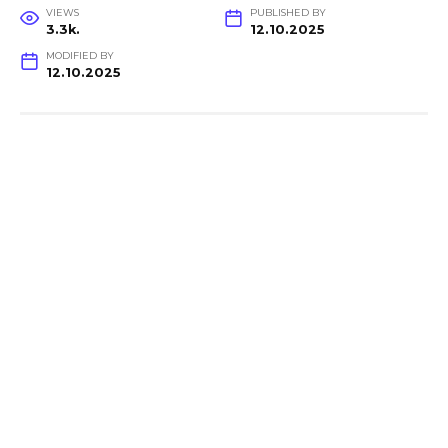
VIEWS
PUBLISHED BY
3.3k.
12.10.2025
MODIFIED BY
12.10.2025