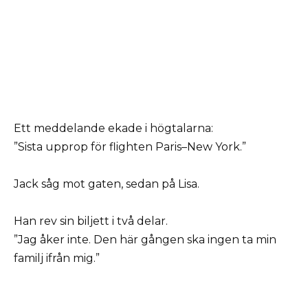
Ett meddelande ekade i högtalarna:
”Sista upprop för flighten Paris–New York.”
Jack såg mot gaten, sedan på Lisa.
Han rev sin biljett i två delar.
”Jag åker inte. Den här gången ska ingen ta min
familj ifrån mig.”