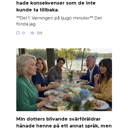
hade konsekvenser som de inte
kunde ta tillbaka.
**Del 1: Varningen på tjugo minuter** Det
första jag
0
129
Min dotters blivande svärföräldrar
hånade henne på ett annat språk, men