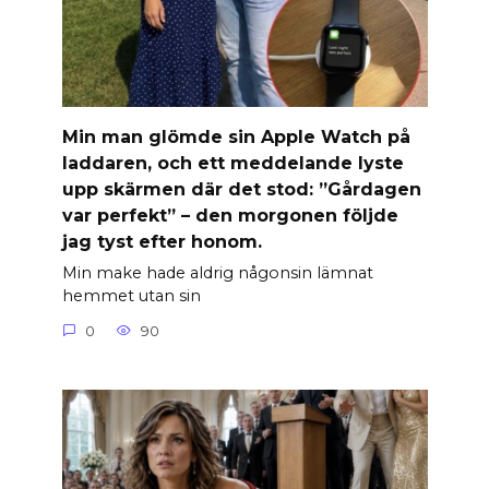
Min man glömde sin Apple Watch på
laddaren, och ett meddelande lyste
upp skärmen där det stod: ”Gårdagen
var perfekt” – den morgonen följde
jag tyst efter honom.
Min make hade aldrig någonsin lämnat
hemmet utan sin
0
90