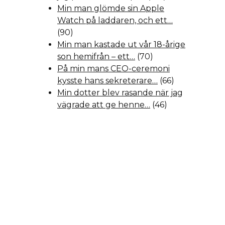
Min man glömde sin Apple
Watch på laddaren, och ett…
(90)
Min man kastade ut vår 18-årige
son hemifrån – ett…
(70)
På min mans CEO-ceremoni
kysste hans sekreterare…
(66)
Min dotter blev rasande när jag
vägrade att ge henne…
(46)