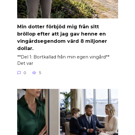
Min dotter förbjöd mig från sitt
bröllop efter att jag gav henne en
vingårdsegendom värd 8 miljoner
dollar.
**Del 1: Bortkallad från min egen vingård**
Det var
0
5