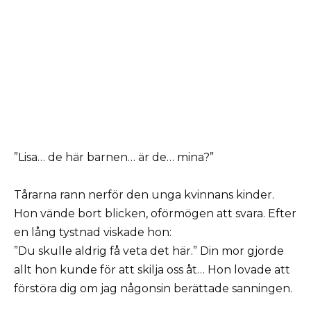
”Lisa… de här barnen… är de… mina?”
Tårarna rann nerför den unga kvinnans kinder.
Hon vände bort blicken, oförmögen att svara. Efter
en lång tystnad viskade hon:
”Du skulle aldrig få veta det här.” Din mor gjorde
allt hon kunde för att skilja oss åt… Hon lovade att
förstöra dig om jag någonsin berättade sanningen.