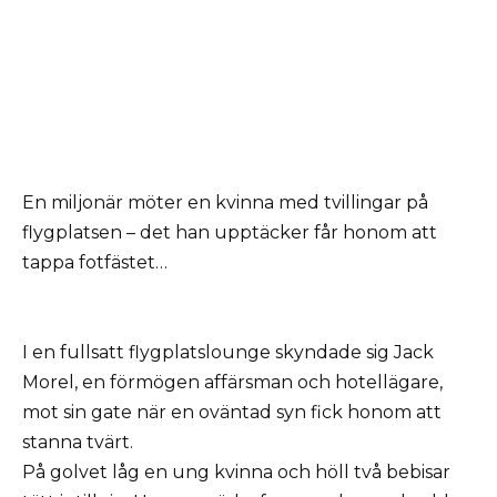
En miljonär möter en kvinna med tvillingar på
flygplatsen – det han upptäcker får honom att
tappa fotfästet…
I en fullsatt flygplatslounge skyndade sig Jack
Morel, en förmögen affärsman och hotellägare,
mot sin gate när en oväntad syn fick honom att
stanna tvärt.
På golvet låg en ung kvinna och höll två bebisar