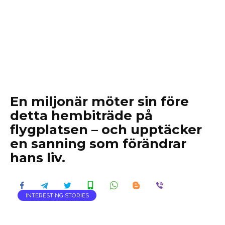
En miljonär möter sin före
detta hembiträde på
flygplatsen – och upptäcker
en sanning som förändrar
hans liv.
INTERESTING STORIES