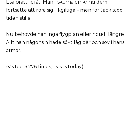
Lisa brast i gråt. Människorna omkring dem
fortsatte att röra sig, likgiltiga – men för Jack stod
tiden stilla.
Nu behövde han inga flygplan eller hotell längre.
Allt han någonsin hade sökt låg där och sov i hans
armar.
(Visited 3,276 times, 1 visits today)