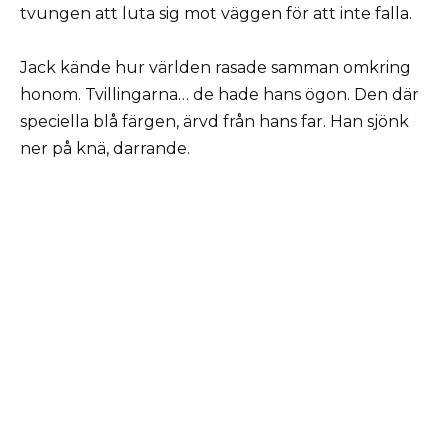
tvungen att luta sig mot väggen för att inte falla.
Jack kände hur världen rasade samman omkring
honom. Tvillingarna… de hade hans ögon. Den där
speciella blå färgen, ärvd från hans far. Han sjönk
ner på knä, darrande.