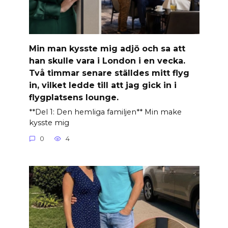
Min man kysste mig adjö och sa att
han skulle vara i London i en vecka.
Två timmar senare ställdes mitt flyg
in, vilket ledde till att jag gick in i
flygplatsens lounge.
**Del 1: Den hemliga familjen** Min make
kysste mig
0
4