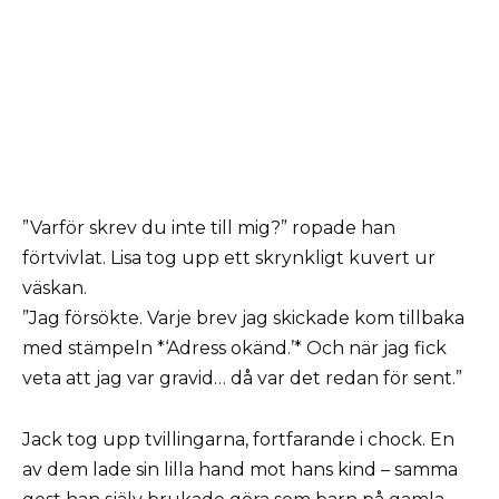
”Varför skrev du inte till mig?” ropade han
förtvivlat. Lisa tog upp ett skrynkligt kuvert ur
väskan.
”Jag försökte. Varje brev jag skickade kom tillbaka
med stämpeln *‘Adress okänd.’* Och när jag fick
veta att jag var gravid… då var det redan för sent.”
Jack tog upp tvillingarna, fortfarande i chock. En
av dem lade sin lilla hand mot hans kind – samma