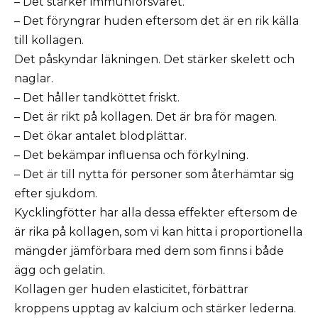
– Det stärker immunförsvaret.
– Det föryngrar huden eftersom det är en rik källa
till kollagen.
Det påskyndar läkningen. Det stärker skelett och
naglar.
– Det håller tandköttet friskt.
– Det är rikt på kollagen. Det är bra för magen.
– Det ökar antalet blodplättar.
– Det bekämpar influensa och förkylning.
– Det är till nytta för personer som återhämtar sig
efter sjukdom.
Kycklingfötter har alla dessa effekter eftersom de
är rika på kollagen, som vi kan hitta i proportionella
mängder jämförbara med dem som finns i både
ägg och gelatin.
Kollagen ger huden elasticitet, förbättrar
kroppens upptag av kalcium och stärker lederna.