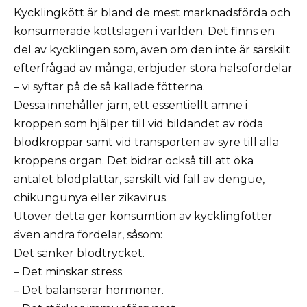
Kycklingkött är bland de mest marknadsförda och
konsumerade köttslagen i världen. Det finns en
del av kycklingen som, även om den inte är särskilt
efterfrågad av många, erbjuder stora hälsofördelar
– vi syftar på de så kallade fötterna.
Dessa innehåller järn, ett essentiellt ämne i
kroppen som hjälper till vid bildandet av röda
blodkroppar samt vid transporten av syre till alla
kroppens organ. Det bidrar också till att öka
antalet blodplättar, särskilt vid fall av dengue,
chikungunya eller zikavirus.
Utöver detta ger konsumtion av kycklingfötter
även andra fördelar, såsom:
Det sänker blodtrycket.
– Det minskar stress.
– Det balanserar hormoner.