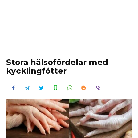
Stora hälsofördelar med
kycklingfötter