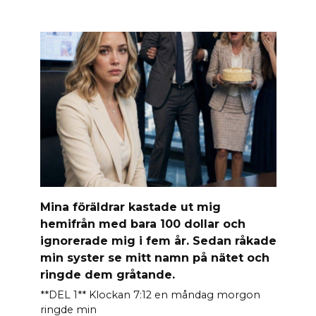
Mina föräldrar kastade ut mig
hemifrån med bara 100 dollar och
ignorerade mig i fem år. Sedan råkade
min syster se mitt namn på nätet och
ringde dem gråtande.
**DEL 1** Klockan 7:12 en måndag morgon
ringde min