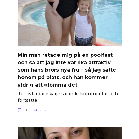
Min man retade mig på en poolfest
och sa att jag inte var lika attraktiv
som hans brors nya fru – så jag satte
honom på plats, och han kommer
aldrig att glömma det.
Jag avfärdade varje sårande kommentar och
fortsatte
0
252