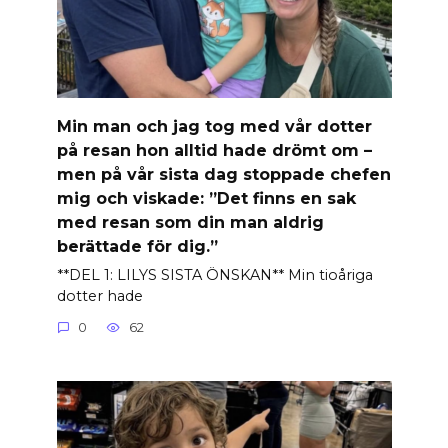
Min man och jag tog med vår dotter
på resan hon alltid hade drömt om –
men på vår sista dag stoppade chefen
mig och viskade: ”Det finns en sak
med resan som din man aldrig
berättade för dig.”
**DEL 1: LILYS SISTA ÖNSKAN** Min tioåriga
dotter hade
0
62