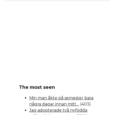
The most seen
Min man åkte på semester bara
några dagar innan mitt…
(403)
Jag adopterade två nyfödda