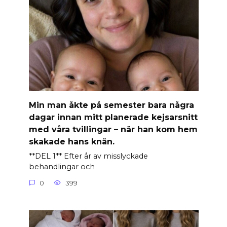
Min man åkte på semester bara några
dagar innan mitt planerade kejsarsnitt
med våra tvillingar – när han kom hem
skakade hans knän.
**DEL 1** Efter år av misslyckade
behandlingar och
0
399