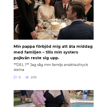
Min pappa förbjöd mig att äta middag
med familjen – tills min systers
pojkvän reste sig upp.
**DEL 1** Jag såg min familjs ansiktsuttryck
stelna
0
209