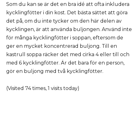
Som du kan se är det en bra idé att ofta inkludera
kycklingfötter i din kost. Det bästa sättet att göra
det på, om du inte tycker om den här delen av
kycklingen, är att använda buljongen. Använd inte
för många kycklingfötter i soppan, eftersom de
ger en mycket koncentrerad buljong. Till en
kastrull soppa räcker det med cirka 4 eller till och
med 6 kycklingfötter. Är det bara för en person,
gör en buljong med två kycklingfötter.
(Visited 74 times, 1 visits today)