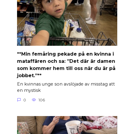
**Min femåring pekade på en kvinna i
mataffären och sa: ”Det där är damen
som kommer hem till oss när du är på
jobbet.”**
En kvinnas unge son avslöjade av misstag att
en mystisk
0
106