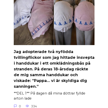
Jag adopterade två nyfödda
tvillingflickor som jag hittade insvepta
i handdukar i ett omklädningsbås på
stranden. På deras 18-årsdag räckte
de mig samma handdukar och
viskade: ”Pappa… vi är skyldiga dig
sanningen.”
**DEL 1** På dagen då mina döttrar fyllde
arton lade
0
334