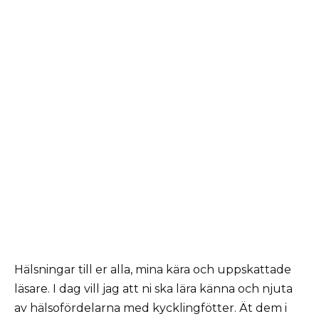
Hälsningar till er alla, mina kära och uppskattade
läsare. I dag vill jag att ni ska lära känna och njuta
av hälsofördelarna med kycklingfötter. Ät dem i