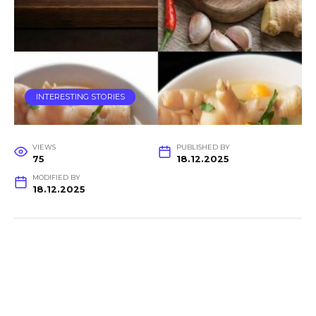
INTERESTING STORIES
VIEWS
PUBLISHED BY
75
18.12.2025
MODIFIED BY
18.12.2025