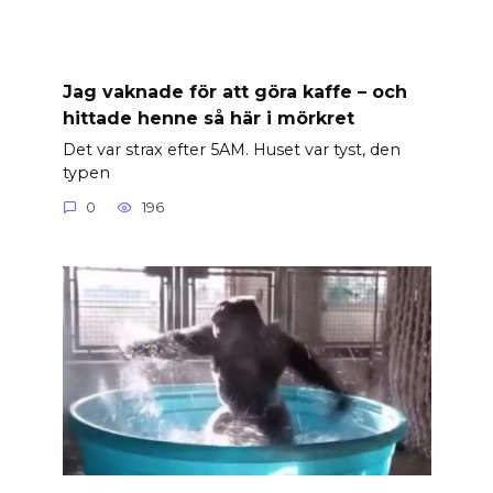
Jag vaknade för att göra kaffe – och
hittade henne så här i mörkret
Det var strax efter 5AM. Huset var tyst, den
typen
0
196