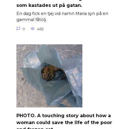
som kastades ut på gatan.
En dag fick en tjej vid namn Maria syn på en
gammal fåtölj.
0
462
PHOTO. A touching story about how a
woman could save the life of the poor