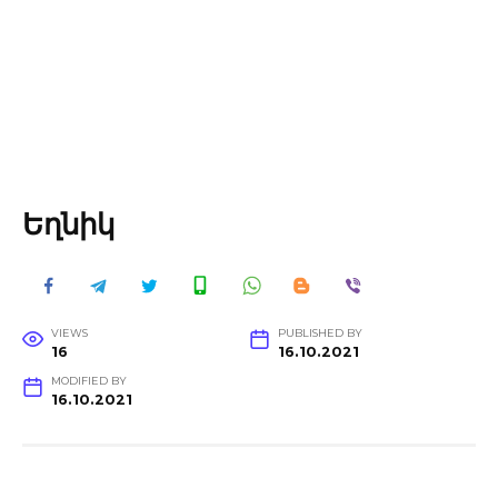
Եղնիկ
VIEWS
PUBLISHED BY
16
16.10.2021
MODIFIED BY
16.10.2021