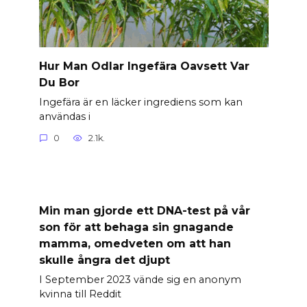
Hur Man Odlar Ingefära Oavsett Var
Du Bor
Ingefära är en läcker ingrediens som kan
användas i
0
2.1k.
Min man gjorde ett DNA-test på vår
son för att behaga sin gnagande
mamma, omedveten om att han
skulle ångra det djupt
I September 2023 vände sig en anonym
kvinna till Reddit