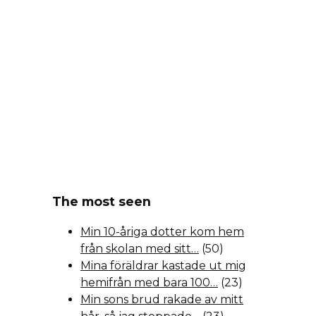
The most seen
Min 10-åriga dotter kom hem
från skolan med sitt…
(50)
Mina föräldrar kastade ut mig
hemifrån med bara 100…
(23)
Min sons brud rakade av mitt