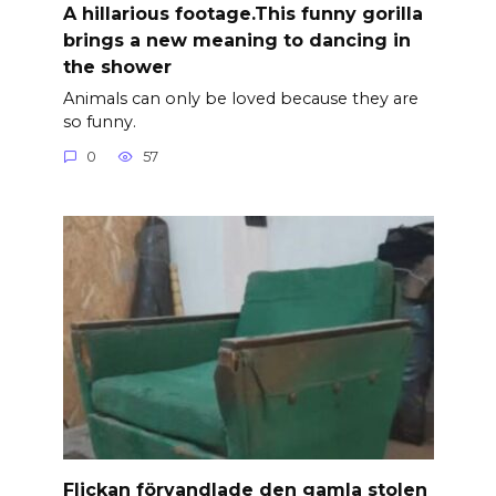
A hillarious footage.This funny gorilla
brings a new meaning to dancing in
the shower
Animals can only be loved because they are
so funny.
0
57
Flickan förvandlade den gamla stolen