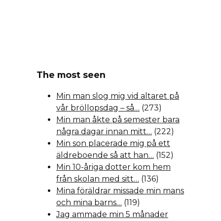
The most seen
Min man slog mig vid altaret på
vår bröllopsdag – så…
(273)
Min man åkte på semester bara
några dagar innan mitt…
(222)
Min son placerade mig på ett
äldreboende så att han…
(152)
Min 10-åriga dotter kom hem
från skolan med sitt…
(136)
Mina föräldrar missade min mans
och mina barns…
(119)
Jag ammade min 5 månader