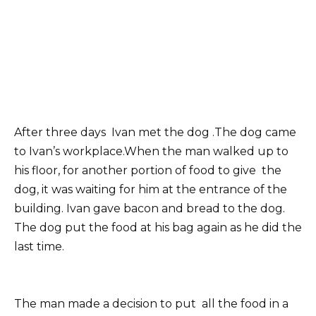
After three days Ivan met the dog .The dog came
to Ivan’s workplace.When the man walked up to
his floor, for another portion of food to give the
dog, it was waiting for him at the entrance of the
building. Ivan gave bacon and bread to the dog.
The dog put the food at his bag again as he did the
last time.
The man made a decision to put all the food in a