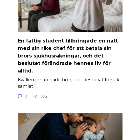
En fattig student tillbringade en natt
med sin rike chef för att betala sin
brors sjukhusräkningar, och det
beslutet förändrade hennes liv för
alltid.
Kvällen innan hade hon, i ett desperat försök,
samlat
0
392