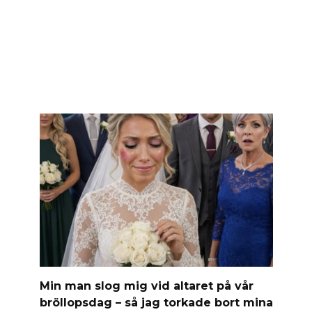
Min man slog mig vid altaret på vår
bröllopsdag – så jag torkade bort mina