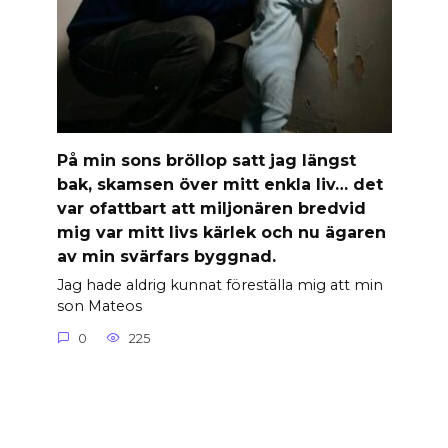
På min sons bröllop satt jag längst
bak, skamsen över mitt enkla liv… det
var ofattbart att miljonären bredvid
mig var mitt livs kärlek och nu ägaren
av min svärfars byggnad.
Jag hade aldrig kunnat föreställa mig att min
son Mateos
0
225