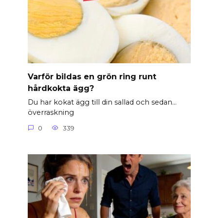
Varför bildas en grön ring runt
hårdkokta ägg?
Du har kokat ägg till din sallad och sedan…
överraskning
0
339