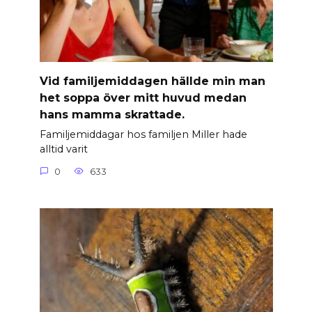
Vid familjemiddagen hällde min man
het soppa över mitt huvud medan
hans mamma skrattade.
Familjemiddagar hos familjen Miller hade
alltid varit
0
633