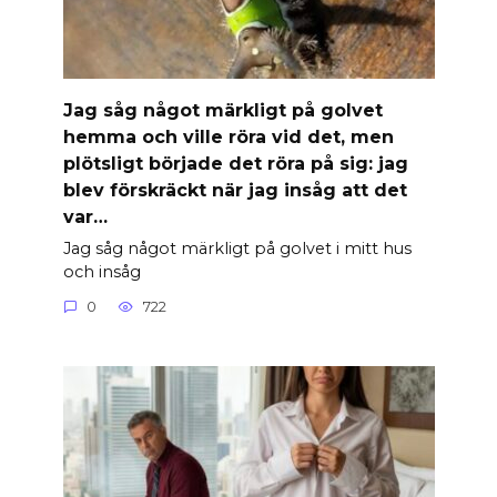
Jag såg något märkligt på golvet
hemma och ville röra vid det, men
plötsligt började det röra på sig: jag
blev förskräckt när jag insåg att det
var…
Jag såg något märkligt på golvet i mitt hus
och insåg
0
722