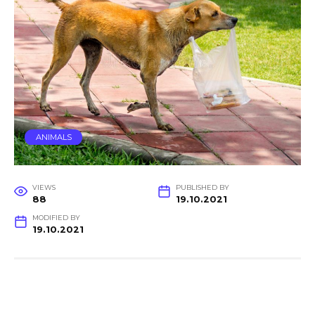
ANIMALS
VIEWS
PUBLISHED BY
88
19.10.2021
MODIFIED BY
19.10.2021