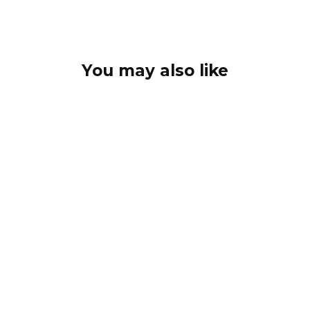
You may also like