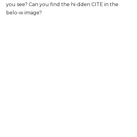
you see? Can you find the hi-dden CITE in the
belo-w image?