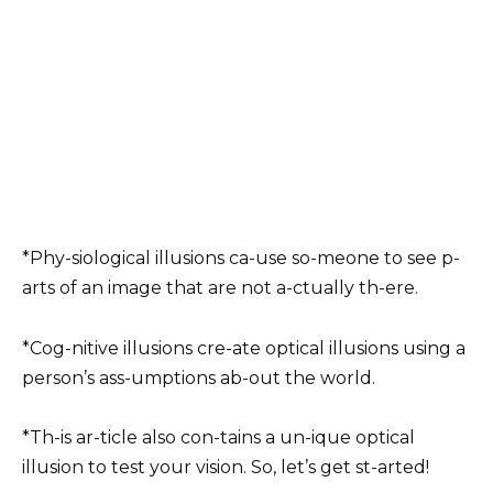
*Phy-siological illusions ca-use so-meone to see p-
arts of an image that are not a-ctually th-ere.
*Cog-nitive illusions cre-ate optical illusions using a
person’s ass-umptions ab-out the world.
*Th-is ar-ticle also con-tains a un-ique optical
illusion to test your vision. So, let’s get st-arted!