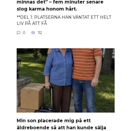
minnas det” – fem minuter senare
slog karma honom hårt.
**DEL 1: PLATSERNA HAN VÄNTAT ETT HELT
LIV PÅ ATT FÅ
0
112
Min son placerade mig på ett
äldreboende så att han kunde sälja