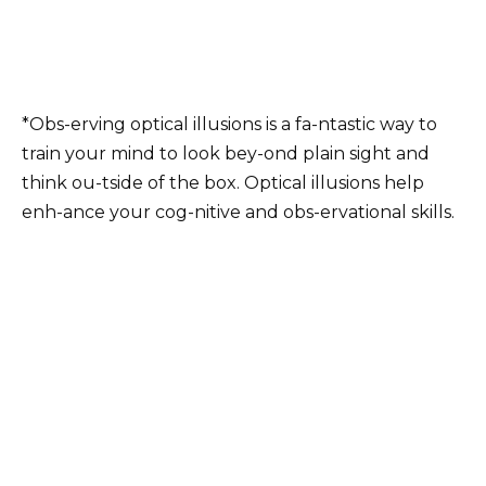
*Obs-erving optical illusions is a fa-ntastic way to
train your mind to look bey-ond plain sight and
think ou-tside of the box. Optical illusions help
enh-ance your cog-nitive and obs-ervational skills.