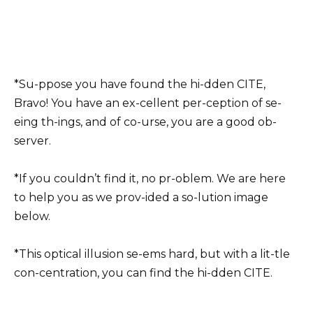
*Su-ppose you have found the hi-dden CITE,
Bravo! You have an ex-cellent per-ception of se-
eing th-ings, and of co-urse, you are a good ob-
server.
*If you couldn’t find it, no pr-oblem. We are here
to help you as we prov-ided a so-lution image
below.
*This optical illusion se-ems hard, but with a lit-tle
con-centration, you can find the hi-dden CITE.