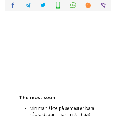
The most seen
Min man åkte på semester bara
några dagar innan mitt…
(133)