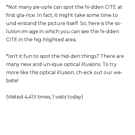
*Not many pe-ople can spot the hi-dden CITE at
first gla-nce. In fact, it might take some time to
und-erstand the picture itself. So, here is the so-
lution im-age in which you can see the hi-dden
CITE in the hig-hlighted area.
*Isn’t it fun to spot the hid-den things? There are
many new and un-ique optical illusions. To try
more like this optical illusion, ch-eck out our we-
bsite!
(Visited 4,413 times, 1 visits today)