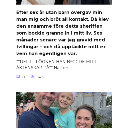
Efter sex år utan barn övergav min
man mig och bröt all kontakt. Då klev
den ensamme före detta sheriffen
som bodde granne in i mitt liv. Sex
månader senare var jag gravid med
tvillingar – och då upptäckte mitt ex
vem han egentligen var.
**DEL 1 – LÖGNEN HAN BYGGDE MITT
ÄKTENSKAP PÅ** Natten
0
343