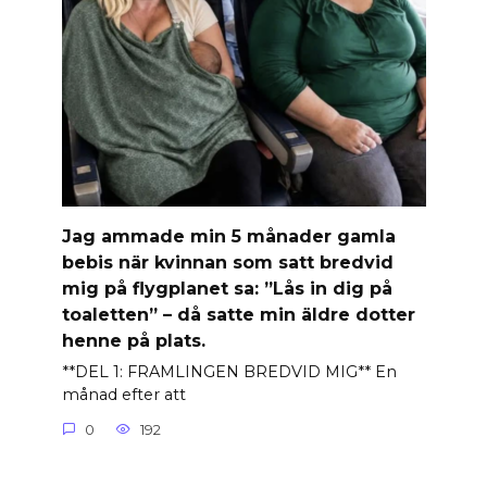
Jag ammade min 5 månader gamla
bebis när kvinnan som satt bredvid
mig på flygplanet sa: ”Lås in dig på
toaletten” – då satte min äldre dotter
henne på plats.
**DEL 1: FRAMLINGEN BREDVID MIG** En
månad efter att
0
192