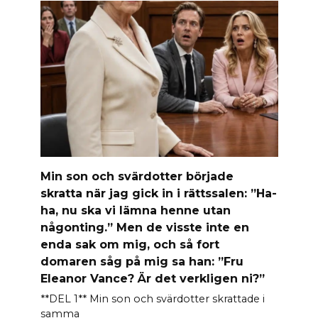
Min son och svärdotter började
skratta när jag gick in i rättssalen: ”Ha-
ha, nu ska vi lämna henne utan
någonting.” Men de visste inte en
enda sak om mig, och så fort
domaren såg på mig sa han: ”Fru
Eleanor Vance? Är det verkligen ni?”
**DEL 1** Min son och svärdotter skrattade i
samma