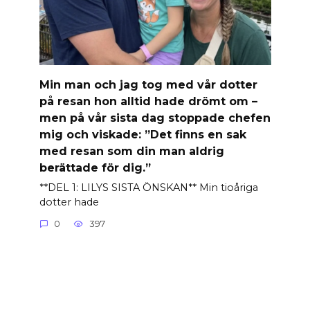
Min man och jag tog med vår dotter
på resan hon alltid hade drömt om –
men på vår sista dag stoppade chefen
mig och viskade: ”Det finns en sak
med resan som din man aldrig
berättade för dig.”
**DEL 1: LILYS SISTA ÖNSKAN** Min tioåriga
dotter hade
0
397