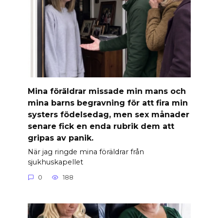
Mina föräldrar missade min mans och
mina barns begravning för att fira min
systers födelsedag, men sex månader
senare fick en enda rubrik dem att
gripas av panik.
När jag ringde mina föräldrar från
sjukhuskapellet
0
188