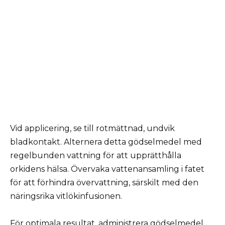
Vid applicering, se till rotmättnad, undvik
bladkontakt. Alternera detta gödselmedel med
regelbunden vattning för att upprätthålla
orkidens hälsa. Övervaka vattenansamling i fatet
för att förhindra övervattning, särskilt med den
näringsrika vitlökinfusionen.
För optimala resultat, administrera gödselmedel