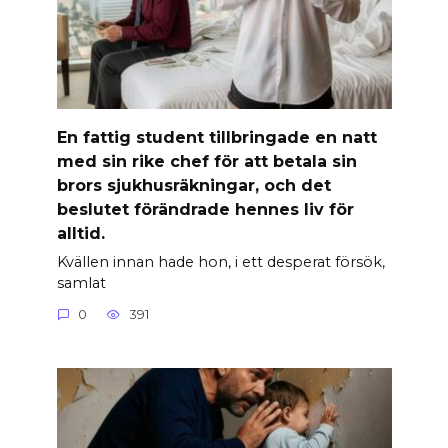
En fattig student tillbringade en natt
med sin rike chef för att betala sin
brors sjukhusräkningar, och det
beslutet förändrade hennes liv för
alltid.
Kvällen innan hade hon, i ett desperat försök,
samlat
0
391