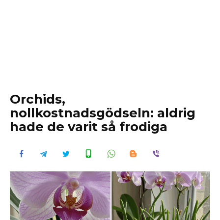
Orchids,
nollkostnadsgödseln: aldrig
hade de varit så frodiga