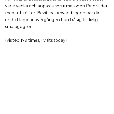
varje vecka och anpassa sprutmetoden för orkider
med luftrötter. Bevittna omvandlingen när din
orchid lämnar övergången från tråkig till livlig
smaragdgrön.
(Visited 179 times, 1 visits today)