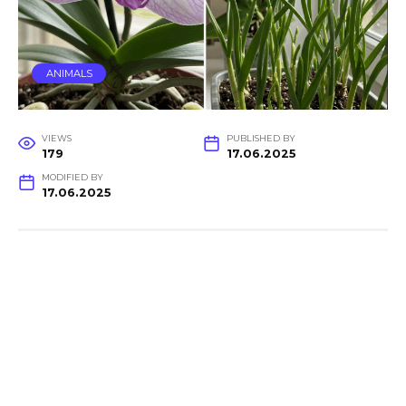
ANIMALS
VIEWS
PUBLISHED BY
179
17.06.2025
MODIFIED BY
17.06.2025