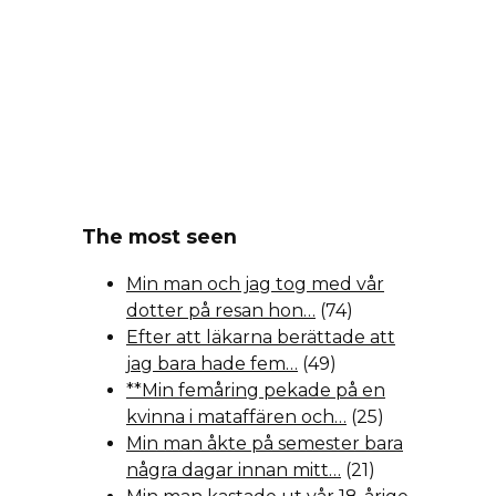
The most seen
Min man och jag tog med vår
dotter på resan hon…
(74)
Efter att läkarna berättade att
jag bara hade fem…
(49)
**Min femåring pekade på en
kvinna i mataffären och…
(25)
Min man åkte på semester bara
några dagar innan mitt…
(21)