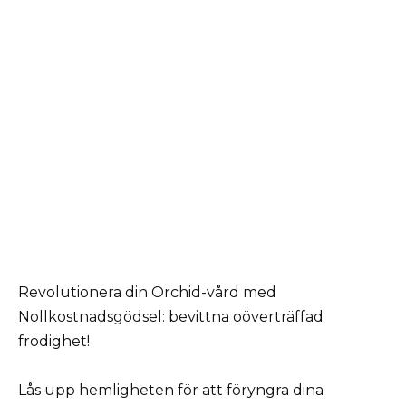
Revolutionera din Orchid-vård med
Nollkostnadsgödsel: bevittna oöverträffad
frodighet!
Lås upp hemligheten för att föryngra dina