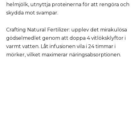
helmjölk, utnyttja proteinerna för att rengöra och
skydda mot svampar.
Crafting Natural Fertilizer: upplev det mirakulösa
gödselmedlet genom att doppa 4 vitlöksklyftor i
varmt vatten. Låt infusionen vila i 24 timmar i
mörker, vilket maximerar näringsabsorptionen.