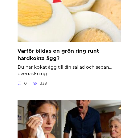
Varför bildas en grön ring runt
hårdkokta ägg?
Du har kokat ägg till din sallad och sedan…
överraskning
0
339