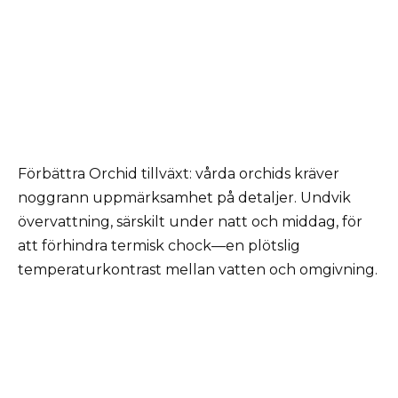
Förbättra Orchid tillväxt: vårda orchids kräver
noggrann uppmärksamhet på detaljer. Undvik
övervattning, särskilt under natt och middag, för
att förhindra termisk chock—en plötslig
temperaturkontrast mellan vatten och omgivning.