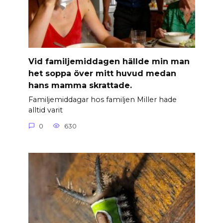
Vid familjemiddagen hällde min man
het soppa över mitt huvud medan
hans mamma skrattade.
Familjemiddagar hos familjen Miller hade
alltid varit
0
630