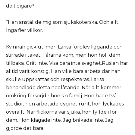
dö tidigare?
“Han anställde mig som sjuksköterska. Och allt.
Inga fler villkor.
Kvinnan gick ut, men Larisa förblev liggande och
stirrade i taket. Tårarna kom, men hon höll dem
tillbaka. Gråt inte. Visa bara inte svaghet.Ruslan har
alltid varit konstig. Han ville bara arbeta där han
skulle uppskattas och respekteras. Larisa
behandlade detta nedlåtande. När allt kommer
omkring försörjde hon sin familj. Hon hade två
studior, hon arbetade dygnet runt, hon lyckades
överallt. När flickorna var sjuka, hon fyllde i för
dem. Hon klagade inte. Jag bråkade inte. Jag
gjorde det bara.