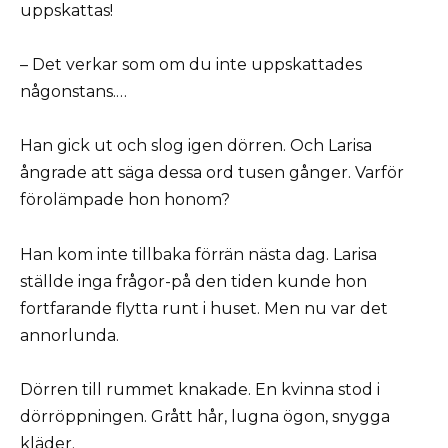
uppskattas!
– Det verkar som om du inte uppskattades
någonstans.…
Han gick ut och slog igen dörren. Och Larisa
ångrade att säga dessa ord tusen gånger. Varför
förolämpade hon honom?
Han kom inte tillbaka förrän nästa dag. Larisa
ställde inga frågor-på den tiden kunde hon
fortfarande flytta runt i huset. Men nu var det
annorlunda.
Dörren till rummet knakade. En kvinna stod i
dörröppningen. Grått hår, lugna ögon, snygga
kläder.