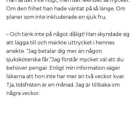
Han sa det inte högt, men det leendet sa mycket.
Om den frihet han hade väntat på så länge. Om
planer som inte inkluderade en sjuk fru.
– Och tänk inte på något dåligt! Han skyndade sig
att lägga till och märkte uttrycket i hennes
ansikte. “Jag betalar dig mer än någon
sjuksköterska får.”Jag förstår mycket väl att du
behöver pengar. Enligt min information säger
läkarna att hon inte har mer än två veckor kvar.
Tja, tidsfristen är en månad. Jag är tillbaka om
några veckor.