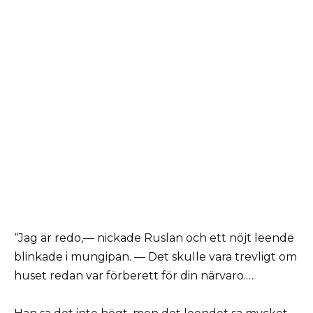
“Jag är redo,— nickade Ruslan och ett nöjt leende
blinkade i mungipan. — Det skulle vara trevligt om
huset redan var förberett för din närvaro.…