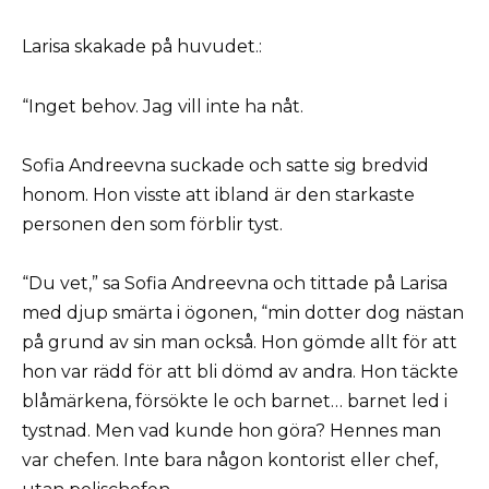
Larisa skakade på huvudet.:
“Inget behov. Jag vill inte ha nåt.
Sofia Andreevna suckade och satte sig bredvid
honom. Hon visste att ibland är den starkaste
personen den som förblir tyst.
“Du vet,” sa Sofia Andreevna och tittade på Larisa
med djup smärta i ögonen, “min dotter dog nästan
på grund av sin man också. Hon gömde allt för att
hon var rädd för att bli dömd av andra. Hon täckte
blåmärkena, försökte le och barnet… barnet led i
tystnad. Men vad kunde hon göra? Hennes man
var chefen. Inte bara någon kontorist eller chef,