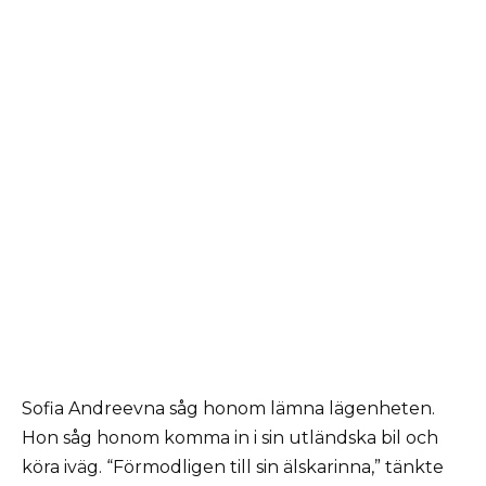
Sofia Andreevna såg honom lämna lägenheten.
Hon såg honom komma in i sin utländska bil och
köra iväg. “Förmodligen till sin älskarinna,” tänkte