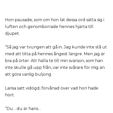
Hon pausade, som om hon lät dessa ord sätta sig i
luften och genomborrade hennes hjärta till
djupet.
“Så jag var tvungen att gå in. Jag kunde inte stå ut
med att titta på hennes ångest längre. Men jag är
bra på örter. Att hälla te till min svärson, som han
inte skulle gå upp från, var inte svårare för mig än
att göra vanlig buljong.
Larisa satt vidögd, förvånad över vad hon hade
hört.
“Du… du är hans…