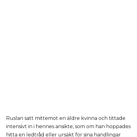
Ruslan satt mittemot en äldre kvinna och tittade
intensivt in i hennes ansikte, som om han hoppades
hitta en ledtråd eller ursäkt för sina handlingar