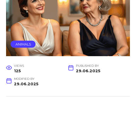
ANIMALS
VIEWS
PUBLISHED BY
125
29.06.2025
MODIFIED BY
29.06.2025