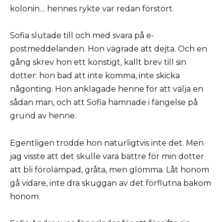
kolonin… hennes rykte var redan förstört.
Sofia slutade till och med svara på e-
postmeddelanden. Hon vägrade att dejta. Och en
gång skrev hon ett konstigt, kallt brev till sin
dotter: hon bad att inte komma, inte skicka
någonting. Hon anklagade henne för att välja en
sådan man, och att Sofia hamnade i fängelse på
grund av henne.
Egentligen trodde hon naturligtvis inte det. Men
jag visste att det skulle vara bättre för min dotter
att bli förolämpad, gråta, men glömma. Låt honom
gå vidare, inte dra skuggan av det förflutna bakom
honom.