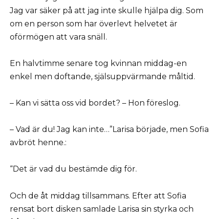
Jag var säker på att jag inte skulle hjälpa dig. Som
om en person som har överlevt helvetet är
oförmögen att vara snäll.
En halvtimme senare tog kvinnan middag-en
enkel men doftande, själsuppvärmande måltid.
– Kan vi sätta oss vid bordet? – Hon föreslog.
– Vad är du! Jag kan inte…”Larisa började, men Sofia
avbröt henne.:
“Det är vad du bestämde dig för.
Och de åt middag tillsammans. Efter att Sofia
rensat bort disken samlade Larisa sin styrka och