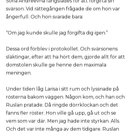
Sofia Andreevna fängslades för att förgifta sin
svärson. Vid rättegången frågade de om hon var
ångerfull. Och hon svarade bara:
“Om jag kunde skulle jag förgifta dig igen.”
Dessa ord förblev i protokollet. Och svärsonens
släktingar, efter att ha hört dem, gjorde allt för att
domstolen skulle ge henne den maximala
meningen.
Under tiden låg Larisa i sitt rum och lyssnade på
rösterna bakom väggen. Någon kom, och han och
Ruslan pratade. Då ringde dörrklockan och det
fanns fler röster. Hon ville gå upp, gå ut och se
vem som var där. Men jag hade inte styrkan. Alls.
Och det var inte många av dem tidigare. Ruslan