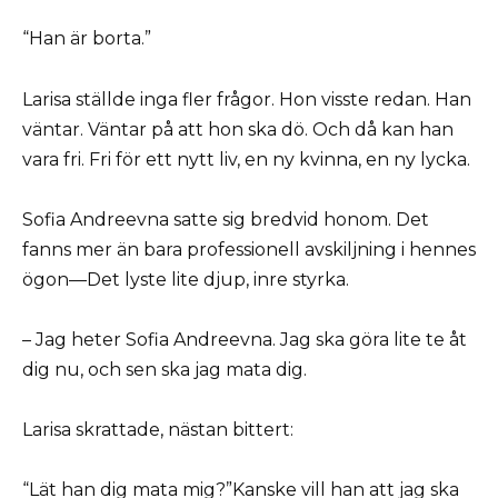
“Han är borta.”
Larisa ställde inga fler frågor. Hon visste redan. Han
väntar. Väntar på att hon ska dö. Och då kan han
vara fri. Fri för ett nytt liv, en ny kvinna, en ny lycka.
Sofia Andreevna satte sig bredvid honom. Det
fanns mer än bara professionell avskiljning i hennes
ögon—Det lyste lite djup, inre styrka.
– Jag heter Sofia Andreevna. Jag ska göra lite te åt
dig nu, och sen ska jag mata dig.
Larisa skrattade, nästan bittert:
“Lät han dig mata mig?”Kanske vill han att jag ska