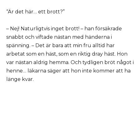
“Är det här… ett brott?”
– Nej! Naturligtvis inget brott! – han försäkrade
snabbt och viftade nästan med händerna i
spänning. – Det är bara att min fru alltid har
arbetat som en häst, som en riktig dray häst. Hon
var nästan aldrig hemma. Och tydligen bröt något i
henne… läkarna säger att hon inte kommer att ha
länge kvar.