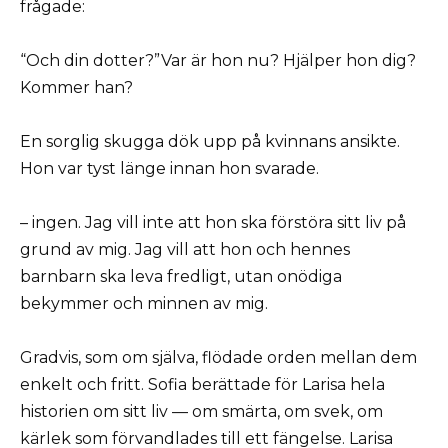
frågade:
“Och din dotter?”Var är hon nu? Hjälper hon dig?
Kommer han?
En sorglig skugga dök upp på kvinnans ansikte.
Hon var tyst länge innan hon svarade.
– ingen. Jag vill inte att hon ska förstöra sitt liv på
grund av mig. Jag vill att hon och hennes
barnbarn ska leva fredligt, utan onödiga
bekymmer och minnen av mig.
Gradvis, som om själva, flödade orden mellan dem
enkelt och fritt. Sofia berättade för Larisa hela
historien om sitt liv — om smärta, om svek, om
kärlek som förvandlades till ett fängelse. Larisa