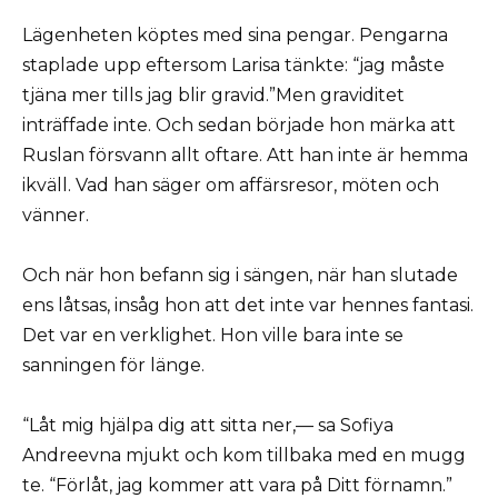
Lägenheten köptes med sina pengar. Pengarna
staplade upp eftersom Larisa tänkte: “jag måste
tjäna mer tills jag blir gravid.”Men graviditet
inträffade inte. Och sedan började hon märka att
Ruslan försvann allt oftare. Att han inte är hemma
ikväll. Vad han säger om affärsresor, möten och
vänner.
Och när hon befann sig i sängen, när han slutade
ens låtsas, insåg hon att det inte var hennes fantasi.
Det var en verklighet. Hon ville bara inte se
sanningen för länge.
“Låt mig hjälpa dig att sitta ner,— sa Sofiya
Andreevna mjukt och kom tillbaka med en mugg
te. “Förlåt, jag kommer att vara på Ditt förnamn.”