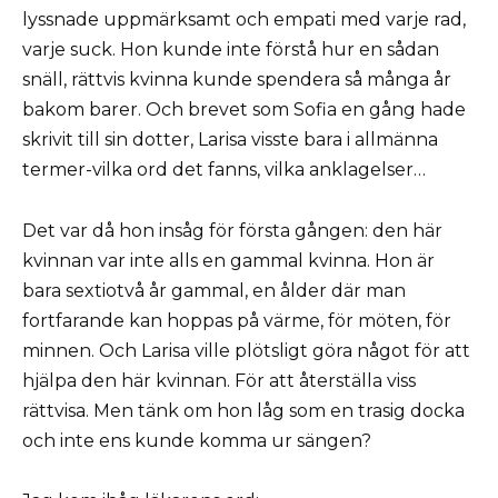
lyssnade uppmärksamt och empati med varje rad,
varje suck. Hon kunde inte förstå hur en sådan
snäll, rättvis kvinna kunde spendera så många år
bakom barer. Och brevet som Sofia en gång hade
skrivit till sin dotter, Larisa visste bara i allmänna
termer-vilka ord det fanns, vilka anklagelser…
Det var då hon insåg för första gången: den här
kvinnan var inte alls en gammal kvinna. Hon är
bara sextiotvå år gammal, en ålder där man
fortfarande kan hoppas på värme, för möten, för
minnen. Och Larisa ville plötsligt göra något för att
hjälpa den här kvinnan. För att återställa viss
rättvisa. Men tänk om hon låg som en trasig docka
och inte ens kunde komma ur sängen?