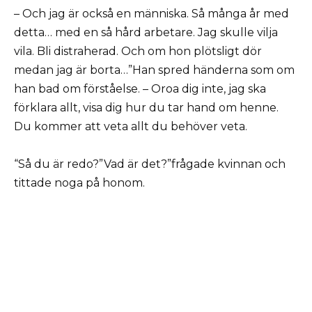
– Och jag är också en människa. Så många år med
detta… med en så hård arbetare. Jag skulle vilja
vila. Bli distraherad. Och om hon plötsligt dör
medan jag är borta…”Han spred händerna som om
han bad om förståelse. – Oroa dig inte, jag ska
förklara allt, visa dig hur du tar hand om henne.
Du kommer att veta allt du behöver veta.
“Så du är redo?”Vad är det?”frågade kvinnan och
tittade noga på honom.