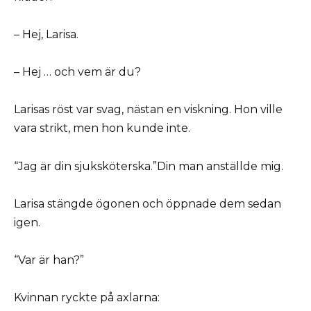
– Hej, Larisa.
– Hej … och vem är du?
Larisas röst var svag, nästan en viskning. Hon ville
vara strikt, men hon kunde inte.
“Jag är din sjuksköterska.”Din man anställde mig.
Larisa stängde ögonen och öppnade dem sedan
igen.
“Var är han?”
Kvinnan ryckte på axlarna: