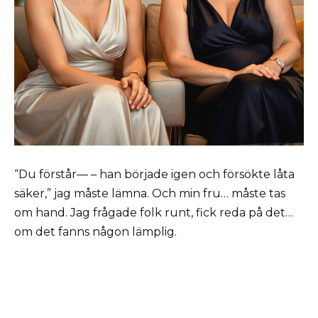
“Du förstår— – han började igen och försökte låta
säker,” jag måste lämna. Och min fru… måste tas
om hand. Jag frågade folk runt, fick reda på det…
om det fanns någon lämplig.