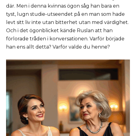
där. Men i denna kvinnas ögon såg han bara en
tyst, lugn studie-utseendet på en man som hade
levt sitt liv inte utan bitterhet utan med värdighet.
Och i det ögonblicket kände Ruslan att han
förlorade tråden i konversationen. Varför började
han ens allt detta? Varför valde du henne?