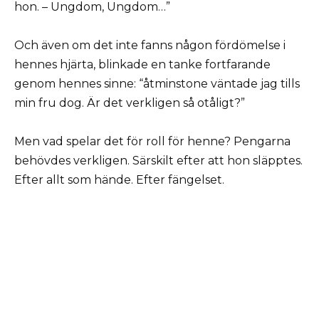
hon. – Ungdom, Ungdom…”
Och även om det inte fanns någon fördömelse i
hennes hjärta, blinkade en tanke fortfarande
genom hennes sinne: “åtminstone väntade jag tills
min fru dog. Är det verkligen så otåligt?”
Men vad spelar det för roll för henne? Pengarna
behövdes verkligen. Särskilt efter att hon släpptes.
Efter allt som hände. Efter fängelset.