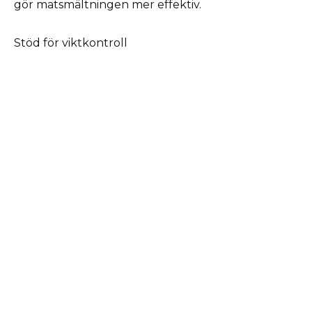
gör matsmältningen mer effektiv.
Stöd för viktkontroll