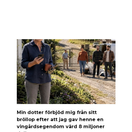
Min dotter förbjöd mig från sitt
bröllop efter att jag gav henne en
vingårdsegendom värd 8 miljoner