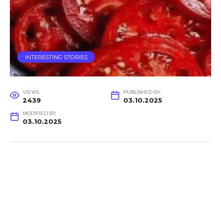
INTERESTING STORIES
VIEWS
PUBLISHED BY
2439
03.10.2025
MODIFIED BY
03.10.2025