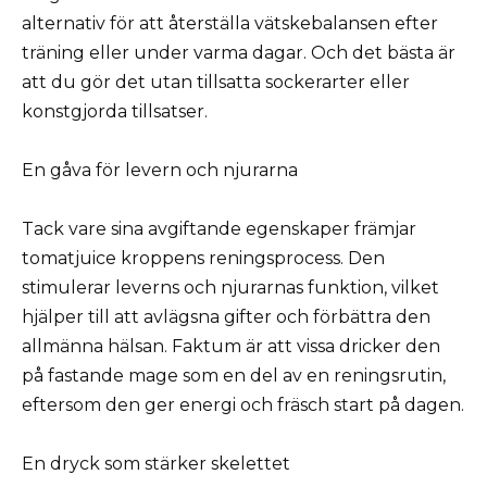
alternativ för att återställa vätskebalansen efter
träning eller under varma dagar. Och det bästa är
att du gör det utan tillsatta sockerarter eller
konstgjorda tillsatser.
En gåva för levern och njurarna
Tack vare sina avgiftande egenskaper främjar
tomatjuice kroppens reningsprocess. Den
stimulerar leverns och njurarnas funktion, vilket
hjälper till att avlägsna gifter och förbättra den
allmänna hälsan. Faktum är att vissa dricker den
på fastande mage som en del av en reningsrutin,
eftersom den ger energi och fräsch start på dagen.
En dryck som stärker skelettet