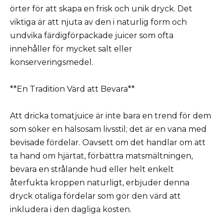
örter för att skapa en frisk och unik dryck. Det
viktiga är att njuta av den i naturlig form och
undvika färdigförpackade juicer som ofta
innehåller för mycket salt eller
konserveringsmedel.
**En Tradition Värd att Bevara**
Att dricka tomatjuice är inte bara en trend för dem
som söker en hälsosam livsstil; det är en vana med
bevisade fördelar. Oavsett om det handlar om att
ta hand om hjärtat, förbättra matsmältningen,
bevara en strålande hud eller helt enkelt
återfukta kroppen naturligt, erbjuder denna
dryck otaliga fördelar som gör den värd att
inkludera i den dagliga kosten.