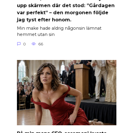
upp skärmen där det stod: ”Gårdagen
var perfekt” – den morgonen följde
jag tyst efter honom.
Min make hade aldrig någonsin lämnat
hemmet utan sin
0
66