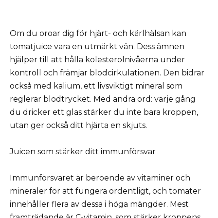
Om du oroar dig för hjärt- och kärlhälsan kan
tomatjuice vara en utmärkt vän. Dess ämnen
hjälper till att hålla kolesterolnivåerna under
kontroll och främjar blodcirkulationen. Den bidrar
också med kalium, ett livsviktigt mineral som
reglerar blodtrycket. Med andra ord: varje gång
du dricker ett glas stärker du inte bara kroppen,
utan ger också ditt hjärta en skjuts.
Juicen som stärker ditt immunförsvar
Immunförsvaret är beroende av vitaminer och
mineraler för att fungera ordentligt, och tomater
innehåller flera av dessa i höga mängder. Mest
framträdande är C-vitamin, som stärker kroppens