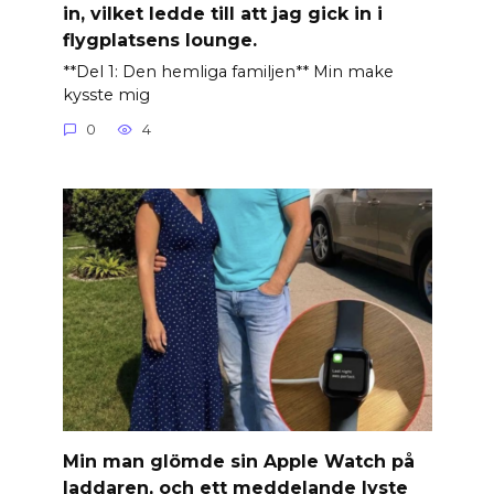
in, vilket ledde till att jag gick in i
flygplatsens lounge.
**Del 1: Den hemliga familjen** Min make
kysste mig
0
4
Min man glömde sin Apple Watch på
laddaren, och ett meddelande lyste