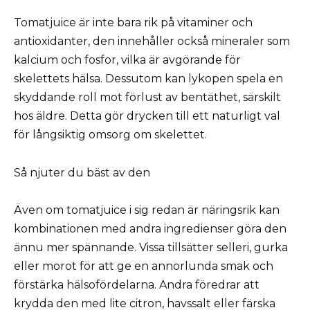
Tomatjuice är inte bara rik på vitaminer och
antioxidanter, den innehåller också mineraler som
kalcium och fosfor, vilka är avgörande för
skelettets hälsa. Dessutom kan lykopen spela en
skyddande roll mot förlust av bentäthet, särskilt
hos äldre. Detta gör drycken till ett naturligt val
för långsiktig omsorg om skelettet.
Så njuter du bäst av den
Även om tomatjuice i sig redan är näringsrik kan
kombinationen med andra ingredienser göra den
ännu mer spännande. Vissa tillsätter selleri, gurka
eller morot för att ge en annorlunda smak och
förstärka hälsofördelarna. Andra föredrar att
krydda den med lite citron, havssalt eller färska