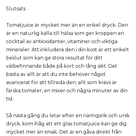
Slutsats
Tomatjuice är mycket mer än en enkel dryck. Den
är en naturlig källa till hälsa som ger kroppen en
cocktail av antioxidanter, vitaminer och viktiga
mineraler. Att inkludera den i din kost är ett enkelt
beslut som kan ge stora resultat för ditt
välbefinnande både på kort och lång sikt. Det
bästa av allt är att du inte behöver något
avancerat för att tillreda den: allt som krävs är
färska tomater, en mixer och några minuter av din
tid.
Så nästa gång du letar efter en näringsrik och unik
dryck, kom ihåg att ett glas tomatjuice kan ge dig
mycket mer än smak. Det är en gåva direkt från