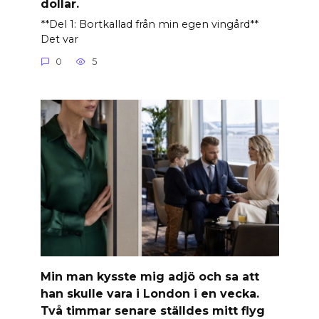
dollar.
**Del 1: Bortkallad från min egen vingård**
Det var
0
5
Min man kysste mig adjö och sa att
han skulle vara i London i en vecka.
Två timmar senare ställdes mitt flyg