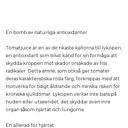
En bomb av naturliga antioxidanter
Tomatjuice är en av de rikaste källorna till lykopen,
en antioxidant som blivit känd för sin förmåga att
skydda kroppen mot skador orsakade av fria
radikaler. Detta ämne, som också ger tomater
deras karakteristiska röda färg, förknippas med att
motverka för tidigt åldrande och minska risken för
kroniska sjukdomar. Lykopen verkar inte bara på
huden eller utseendet; det skyddar även inre
organ såsom hjärtat och lungorna.
En allierad för hjärtat