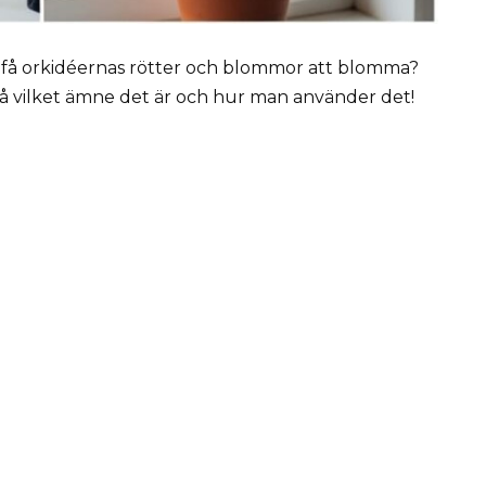
n få orkidéernas rötter och blommor att blomma?
 på vilket ämne det är och hur man använder det!