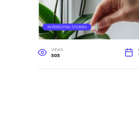
INTERESTING STORIES
VIEWS
505