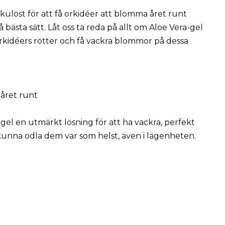
kulöst för att få orkidéer att blomma året runt
 bästa sätt. Låt oss ta reda på allt om Aloe Vera-gel
rkidéers rötter och få vackra blommor på dessa
 året runt
-gel en utmärkt lösning för att ha vackra, perfekt
 kunna odla dem var som helst, även i lägenheten.