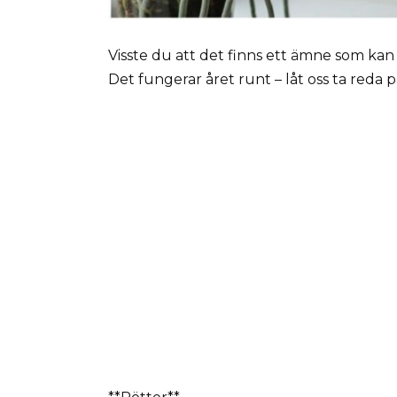
Visste du att det finns ett ämne som ka
Det fungerar året runt – låt oss ta reda