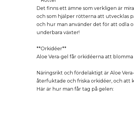
**Rötter**
Det finns ett ämne som verkligen är mira
och som hjälper rötterna att utvecklas på
och hur man använder det för att odla o
underbara växter!
**Orkidéer**
Aloe Vera-gel får orkidéerna att blomma
Näringsrikt och fördelaktigt är Aloe Vera
återfuktade och friska orkidéer, och att
Här är hur man får tag på gelen: