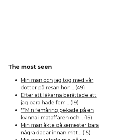
The most seen
Min man och jag tog med vår
dotter på resan hon…
(49)
Efter att läkarna berättade att
jag bara hade fem…
(19)
**Min femåring pekade på en
kvinna i mataffären och…
(15)
Min man åkte på semester bara
några dagar innan mitt…
(15)