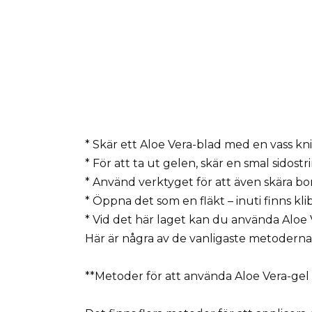
* Skär ett Aloe Vera-blad med en vass kni
* För att ta ut gelen, skär en smal sidos
* Använd verktyget för att även skära bo
* Öppna det som en fläkt – inuti finns kli
* Vid det här laget kan du använda Aloe V
Här är några av de vanligaste metoderna
**Metoder för att använda Aloe Vera-gel