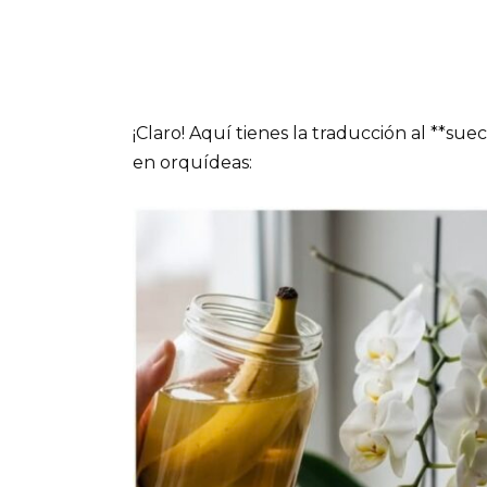
¡Claro! Aquí tienes la traducción al **sue
en orquídeas: