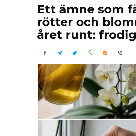
Ett ämne som f
rötter och blo
året runt: frodi