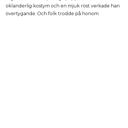
oklanderlig kostym och en mjuk röst verkade han
övertygande. Och folk trodde på honom.