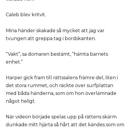
Caleb blev kritvit.
Mina händer skakade så mycket att jag var
tvungen att greppa tag i bordskanten.
”Vakt”, sa domaren bestämt, ”hämta barnets
enhet.”
Harper gick fram till rättssalens främre del, liten i
det stora rummet, och räckte över surfplattan
med båda händerna, som om hon överlämnade
något heligt.
När videon började spelas upp på rättens skärm
dunkade mitt hjärta så hårt att det kändes som om