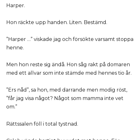
Harper.
Hon räckte upp handen. Liten. Bestämd.
”Harper …” viskade jag och försökte varsamt stoppa
henne.
Men hon reste sig ändå. Hon såg rakt på domaren
med ett allvar som inte stämde med hennes tio år.
”Ers nåd”, sa hon, med darrande men modig röst,
”får jag visa något? Något som mamma inte vet
om.”
Rättssalen föll i total tystnad.