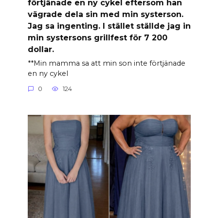
förtjänade en ny cykel eftersom han
vägrade dela sin med min systerson.
Jag sa ingenting. I stället ställde jag in
min systersons grillfest för 7 200
dollar.
**Min mamma sa att min son inte förtjänade
en ny cykel
0
124