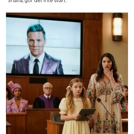
”Snälla, gör det inte svårt.”