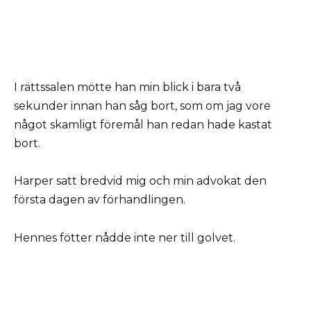
I rättssalen mötte han min blick i bara två
sekunder innan han såg bort, som om jag vore
något skamligt föremål han redan hade kastat
bort.
Harper satt bredvid mig och min advokat den
första dagen av förhandlingen.
Hennes fötter nådde inte ner till golvet.