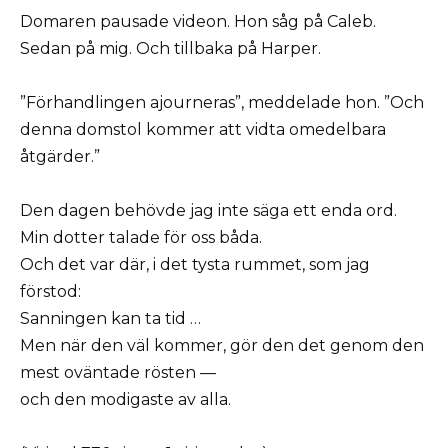
Domaren pausade videon. Hon såg på Caleb.
Sedan på mig. Och tillbaka på Harper.
”Förhandlingen ajourneras”, meddelade hon. ”Och
denna domstol kommer att vidta omedelbara
åtgärder.”
Den dagen behövde jag inte säga ett enda ord.
Min dotter talade för oss båda.
Och det var där, i det tysta rummet, som jag
förstod:
Sanningen kan ta tid …
Men när den väl kommer, gör den det genom den
mest oväntade rösten —
och den modigaste av alla.