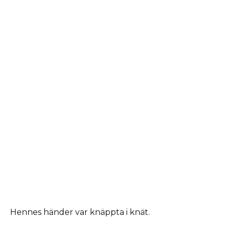
Hennes händer var knäppta i knät.