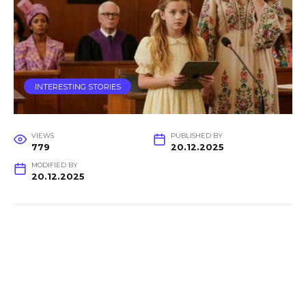
INTERESTING STORIES
VIEWS
PUBLISHED BY
779
20.12.2025
MODIFIED BY
20.12.2025