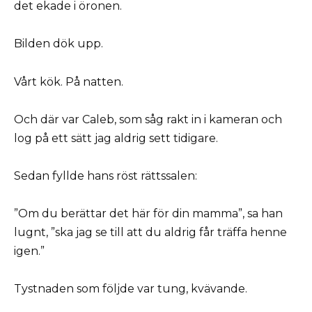
det ekade i öronen.
Bilden dök upp.
Vårt kök. På natten.
Och där var Caleb, som såg rakt in i kameran och
log på ett sätt jag aldrig sett tidigare.
Sedan fyllde hans röst rättssalen:
”Om du berättar det här för din mamma”, sa han
lugnt, ”ska jag se till att du aldrig får träffa henne
igen.”
Tystnaden som följde var tung, kvävande.