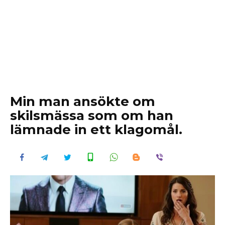
Min man ansökte om
skilsmässa som om han
lämnade in ett klagomål.