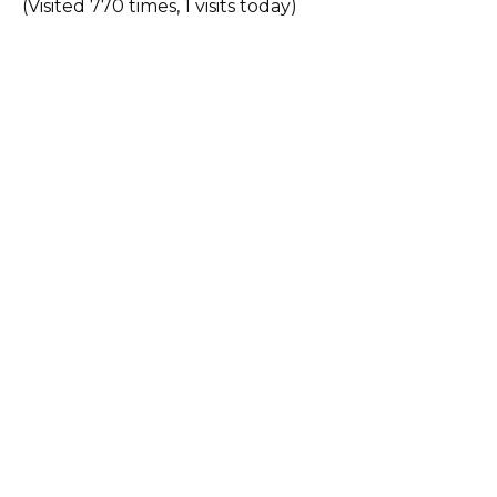
(Visited 770 times, 1 visits today)