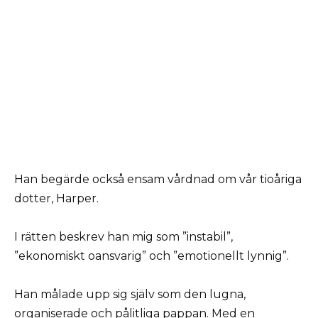
Han begärde också ensam vårdnad om vår tioåriga
dotter, Harper.
I rätten beskrev han mig som ”instabil”,
”ekonomiskt oansvarig” och ”emotionellt lynnig”.
Han målade upp sig själv som den lugna,
organiserade och pålitliga pappan. Med en