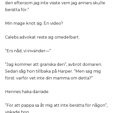
den eftersom jag inte visste vem jag annars skulle
berätta för.”
Min mage knöt sig. En video?
Calebs advokat reste sig omedelbart.
”Ers nåd, vi invänder—”
”Jag kommer att granska den”, avbröt domaren.
Sedan såg hon tillbaka på Harper. ”Men säg mig
först: varför vet inte din mamma om detta?”
Hennes haka darrade.
”För att pappa sa åt mig att inte berätta för någon”,
viskade hon.