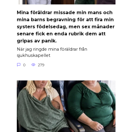
Mina föräldrar missade min mans och
mina barns begravning för att fira min
systers födelsedag, men sex månader
senare fick en enda rubrik dem att
gripas av panik.
När jag ringde mina föräldrar från
sjukhuskapellet
0
279