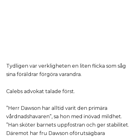
Tydligen var verkligheten en liten flicka som såg
sina föräldrar förgöra varandra.
Calebs advokat talade först.
”Herr Dawson har alltid varit den primära
vårdnadshavaren”, sa hon med inövad mildhet.
”Han sköter barnets uppfostran och ger stabilitet.
Däremot har fru Dawson oförutsägbara