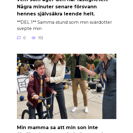
Några minuter senare försvann
hennes självsäkra leende helt.
**DEL 1** Samma stund som min svärdotter
svepte min
0
113
Min mamma sa att min son inte