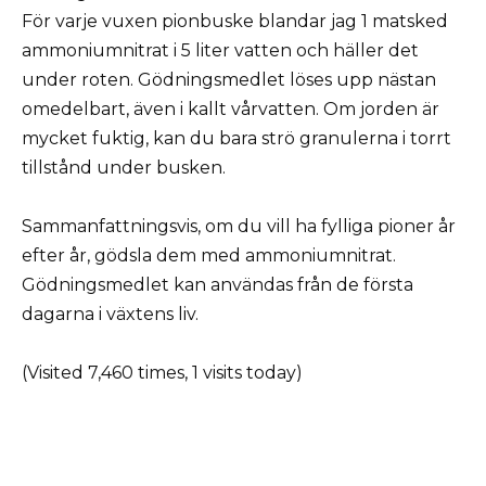
För varje vuxen pionbuske blandar jag 1 matsked
ammoniumnitrat i 5 liter vatten och häller det
under roten. Gödningsmedlet löses upp nästan
omedelbart, även i kallt vårvatten. Om jorden är
mycket fuktig, kan du bara strö granulerna i torrt
tillstånd under busken.
Sammanfattningsvis, om du vill ha fylliga pioner år
efter år, gödsla dem med ammoniumnitrat.
Gödningsmedlet kan användas från de första
dagarna i växtens liv.
(Visited 7,460 times, 1 visits today)