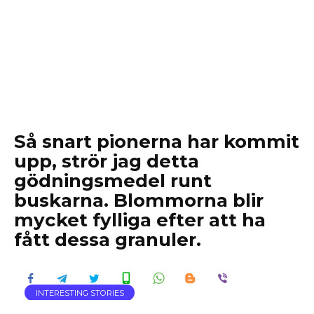
Så snart pionerna har kommit
upp, strör jag detta
gödningsmedel runt
buskarna. Blommorna blir
mycket fylliga efter att ha
fått dessa granuler.
INTERESTING STORIES