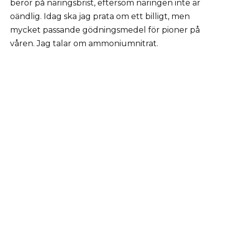
beror på näringsbrist, eftersom näringen inte är
oändlig. Idag ska jag prata om ett billigt, men
mycket passande gödningsmedel för pioner på
våren. Jag talar om ammoniumnitrat.