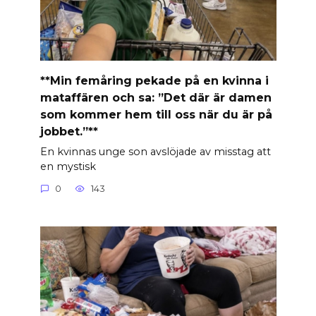
**Min femåring pekade på en kvinna i
mataffären och sa: ”Det där är damen
som kommer hem till oss när du är på
jobbet.”**
En kvinnas unge son avslöjade av misstag att
en mystisk
0
143