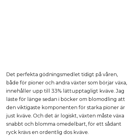
Det perfekta gödningsmedlet tidigt på våren,
både för pioner och andra växter som börjar växa,
innehåller upp till 33% lättupptagligt kväve. Jag
läste för länge sedan i böcker om blomodling att
den viktigaste komponenten för starka pioner är
just kväve. Och det är logiskt, växten måste växa
snabbt och blomma omedelbart, för ett sådant
ryck krävs en ordentlig dos kväve.