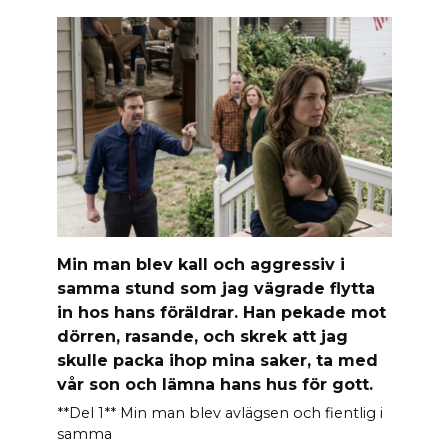
Min man blev kall och aggressiv i
samma stund som jag vägrade flytta
in hos hans föräldrar. Han pekade mot
dörren, rasande, och skrek att jag
skulle packa ihop mina saker, ta med
vår son och lämna hans hus för gott.
**Del 1** Min man blev avlägsen och fientlig i
samma