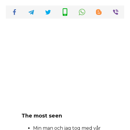
The most seen
Min man och jag tog med vår