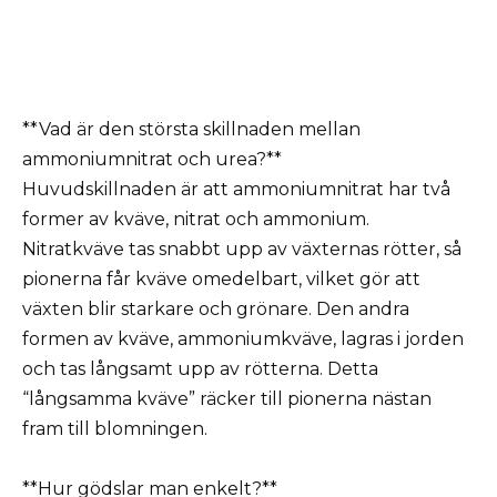
**Vad är den största skillnaden mellan
ammoniumnitrat och urea?**
Huvudskillnaden är att ammoniumnitrat har två
former av kväve, nitrat och ammonium.
Nitratkväve tas snabbt upp av växternas rötter, så
pionerna får kväve omedelbart, vilket gör att
växten blir starkare och grönare. Den andra
formen av kväve, ammoniumkväve, lagras i jorden
och tas långsamt upp av rötterna. Detta
“långsamma kväve” räcker till pionerna nästan
fram till blomningen.
**Hur gödslar man enkelt?**