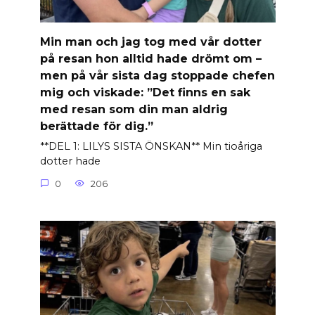
Min man och jag tog med vår dotter
på resan hon alltid hade drömt om –
men på vår sista dag stoppade chefen
mig och viskade: ”Det finns en sak
med resan som din man aldrig
berättade för dig.”
**DEL 1: LILYS SISTA ÖNSKAN** Min tioåriga
dotter hade
0
206