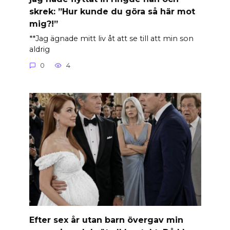
skrek: ”Hur kunde du göra så här mot
mig?!”
**Jag ägnade mitt liv åt att se till att min son
aldrig
0
4
Efter sex år utan barn övergav min