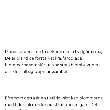
Pioner är den största dekoren i min trädgård i maj.
De är bland de första, vackra, färgglada
blommorna som slår ut sina stora blomhuvuden
och drar till sig uppmärksamhet.
Eftersom detta är en flerårig växt kan blommorna
med tiden bli mindre praktfulla än tidigare. Det