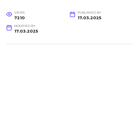
VIEWS
PUBLISHED BY
7210
17.03.2025
MODIFIED BY
17.03.2025