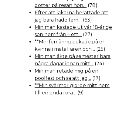
dotter på resan hon…
(78)
Efter att läkarna berättade att
jag bara hade fem…
(63)
Min man kastade ut vår 18-årige
son hemifrån – ett…
(27)
**Min femåring pekade på en
kvinna i mataffären och…
(25)
Min man åkte på semester bara
några dagar innan mitt…
(24)
Min man retade mig på en
poolfest och sa att jag…
(17)
**Min svärmor gjorde mitt hem
till en enda röra…
(9)