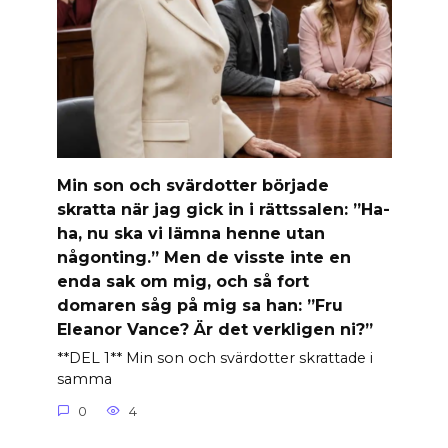
Min son och svärdotter började
skratta när jag gick in i rättssalen: ”Ha-
ha, nu ska vi lämna henne utan
någonting.” Men de visste inte en
enda sak om mig, och så fort
domaren såg på mig sa han: ”Fru
Eleanor Vance? Är det verkligen ni?”
**DEL 1** Min son och svärdotter skrattade i
samma
0
4