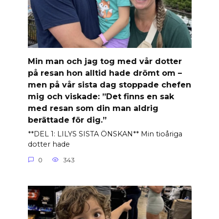
Min man och jag tog med vår dotter
på resan hon alltid hade drömt om –
men på vår sista dag stoppade chefen
mig och viskade: ”Det finns en sak
med resan som din man aldrig
berättade för dig.”
**DEL 1: LILYS SISTA ÖNSKAN** Min tioåriga
dotter hade
0
343