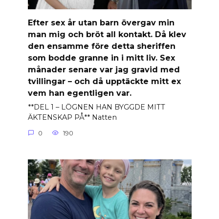
Efter sex år utan barn övergav min
man mig och bröt all kontakt. Då klev
den ensamme före detta sheriffen
som bodde granne in i mitt liv. Sex
månader senare var jag gravid med
tvillingar – och då upptäckte mitt ex
vem han egentligen var.
**DEL 1 – LÖGNEN HAN BYGGDE MITT
ÄKTENSKAP PÅ** Natten
0
190