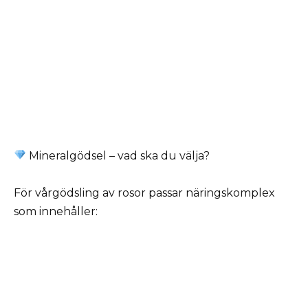
Mineralgödsel – vad ska du välja?
För vårgödsling av rosor passar näringskomplex
som innehåller: