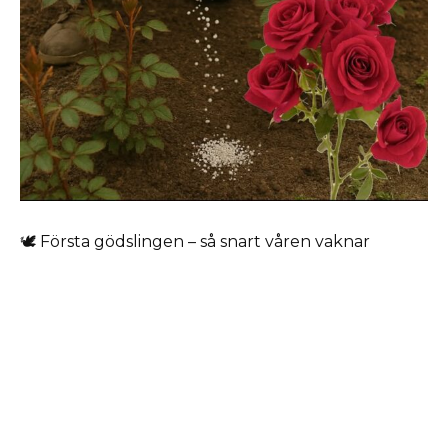
🕊 Första gödslingen – så snart våren vaknar