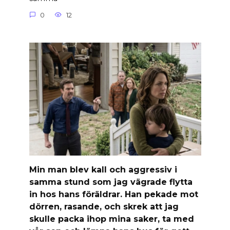
0
12
Min man blev kall och aggressiv i
samma stund som jag vägrade flytta
in hos hans föräldrar. Han pekade mot
dörren, rasande, och skrek att jag
skulle packa ihop mina saker, ta med