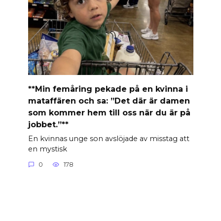
**Min femåring pekade på en kvinna i
mataffären och sa: ”Det där är damen
som kommer hem till oss när du är på
jobbet.”**
En kvinnas unge son avslöjade av misstag att
en mystisk
0
178