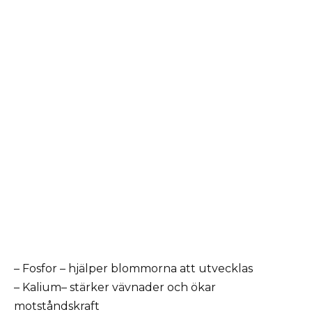
– Fosfor – hjälper blommorna att utvecklas
– Kalium– stärker vävnader och ökar
motståndskraft