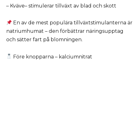
– Kväve– stimulerar tillväxt av blad och skott
En av de mest populära tillväxtstimulanterna är
natriumhumat – den förbättrar näringsupptag
och sätter fart på blomningen.
Före knopparna – kalciumnitrat