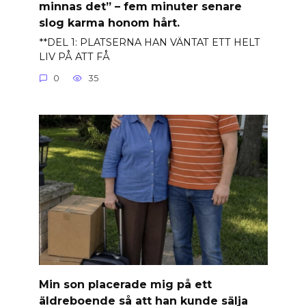
minnas det” – fem minuter senare
slog karma honom hårt.
**DEL 1: PLATSERNA HAN VÄNTAT ETT HELT
LIV PÅ ATT FÅ
0
35
Min son placerade mig på ett
äldreboende så att han kunde sälja