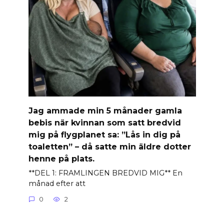
Jag ammade min 5 månader gamla
bebis när kvinnan som satt bredvid
mig på flygplanet sa: ”Lås in dig på
toaletten” – då satte min äldre dotter
henne på plats.
**DEL 1: FRAMLINGEN BREDVID MIG** En
månad efter att
0
2