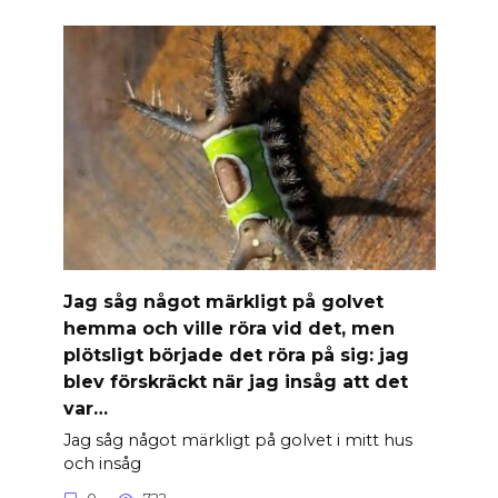
Jag såg något märkligt på golvet
hemma och ville röra vid det, men
plötsligt började det röra på sig: jag
blev förskräckt när jag insåg att det
var…
Jag såg något märkligt på golvet i mitt hus
och insåg