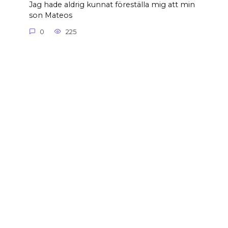
Jag hade aldrig kunnat föreställa mig att min
son Mateos
0
225