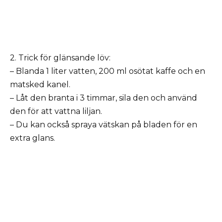
2. Trick för glänsande löv:
– Blanda 1 liter vatten, 200 ml osötat kaffe och en
matsked kanel.
– Låt den branta i 3 timmar, sila den och använd
den för att vattna liljan.
– Du kan också spraya vätskan på bladen för en
extra glans.