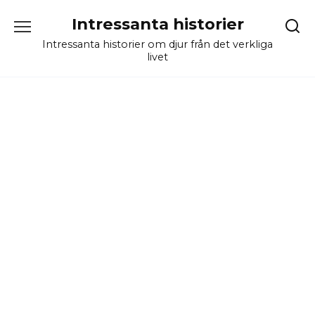
Skip
Intressanta historier
to
content
Intressanta historier om djur från det verkliga
livet