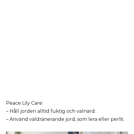
Peace Lily Care:
– Håll jorden alltid fuktig och välnärd.
– Använd väldränerande jord, som lera eller perlit.