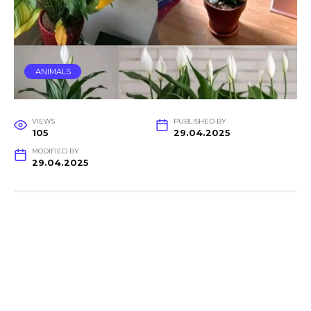
ANIMALS
VIEWS
PUBLISHED BY
105
29.04.2025
MODIFIED BY
29.04.2025