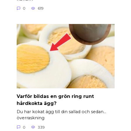
0
619
Varför bildas en grön ring runt
hårdkokta ägg?
Du har kokat ägg till din sallad och sedan…
överraskning
0
339