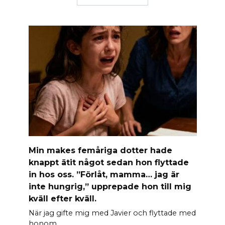
Min makes femåriga dotter hade
knappt ätit något sedan hon flyttade
in hos oss. ”Förlåt, mamma… jag är
inte hungrig,” upprepade hon till mig
kväll efter kväll.
När jag gifte mig med Javier och flyttade med
honom