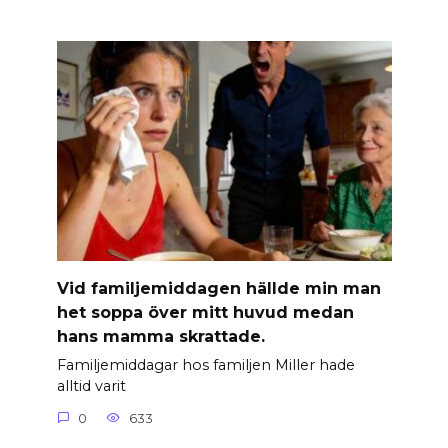
Vid familjemiddagen hällde min man
het soppa över mitt huvud medan
hans mamma skrattade.
Familjemiddagar hos familjen Miller hade
alltid varit
0
633