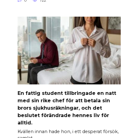
0
722
En fattig student tillbringade en natt
med sin rike chef för att betala sin
brors sjukhusräkningar, och det
beslutet förändrade hennes liv för
alltid.
Kvällen innan hade hon, i ett desperat försök,
samlat