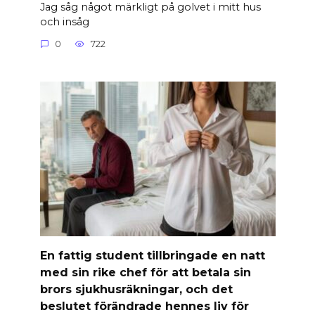
Jag såg något märkligt på golvet i mitt hus
och insåg
0
722
En fattig student tillbringade en natt
med sin rike chef för att betala sin
brors sjukhusräkningar, och det
beslutet förändrade hennes liv för