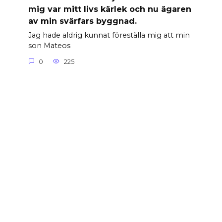
mig var mitt livs kärlek och nu ägaren
av min svärfars byggnad.
Jag hade aldrig kunnat föreställa mig att min
son Mateos
0
225