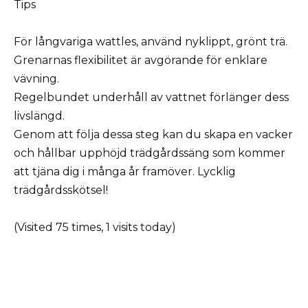
Tips
För långvariga wattles, använd nyklippt, grönt trä.
Grenarnas flexibilitet är avgörande för enklare
vävning.
Regelbundet underhåll av vattnet förlänger dess
livslängd.
Genom att följa dessa steg kan du skapa en vacker
och hållbar upphöjd trädgårdssäng som kommer
att tjäna dig i många år framöver. Lycklig
trädgårdsskötsel!
(Visited 75 times, 1 visits today)