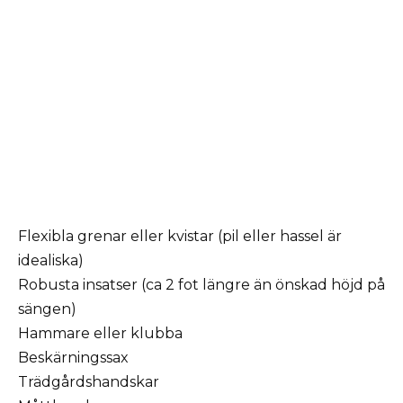
Flexibla grenar eller kvistar (pil eller hassel är
idealiska)
Robusta insatser (ca 2 fot längre än önskad höjd på
sängen)
Hammare eller klubba
Beskärningssax
Trädgårdshandskar