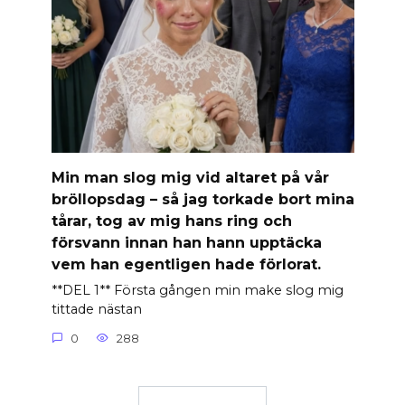
Min man slog mig vid altaret på vår
bröllopsdag – så jag torkade bort mina
tårar, tog av mig hans ring och
försvann innan han hann upptäcka
vem han egentligen hade förlorat.
**DEL 1** Första gången min make slog mig
tittade nästan
0
288