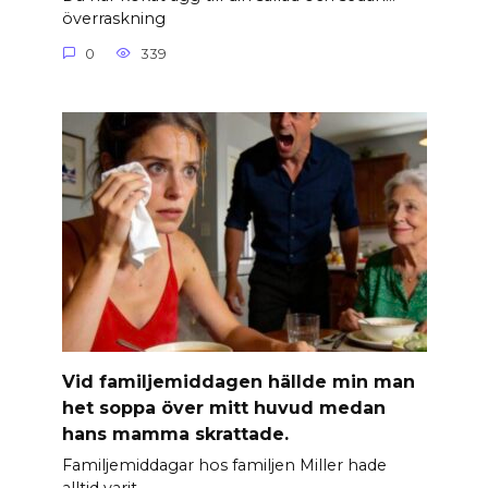
överraskning
0
339
Vid familjemiddagen hällde min man
het soppa över mitt huvud medan
hans mamma skrattade.
Familjemiddagar hos familjen Miller hade
alltid varit