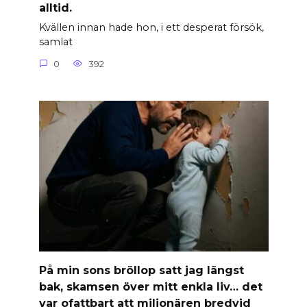
alltid.
Kvällen innan hade hon, i ett desperat försök,
samlat
0
392
På min sons bröllop satt jag längst
bak, skamsen över mitt enkla liv… det
var ofattbart att miljonären bredvid