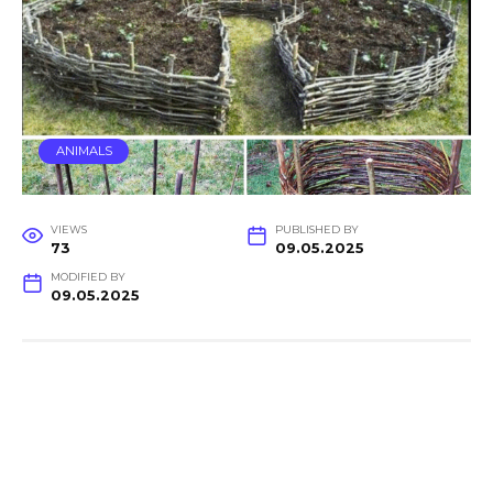
ANIMALS
VIEWS
PUBLISHED BY
73
09.05.2025
MODIFIED BY
09.05.2025