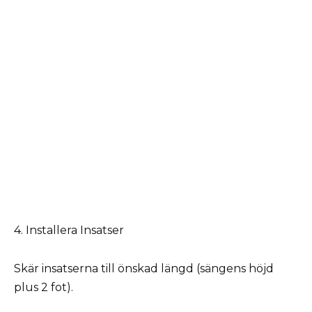
4. Installera Insatser
Skär insatserna till önskad längd (sängens höjd
plus 2 fot).