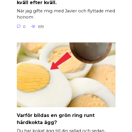
kväll efter kväll.
När jag gifte mig med Javier och flyttade med
honom
0
619
Varför bildas en grön ring runt
hårdkokta ägg?
Du har kokat ägg till din sallad och sedan…