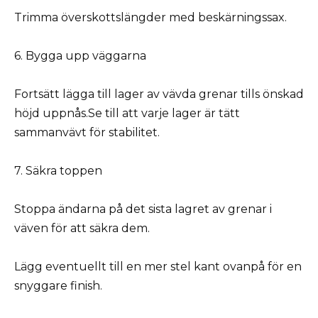
Trimma överskottslängder med beskärningssax.
6. Bygga upp väggarna
Fortsätt lägga till lager av vävda grenar tills önskad
höjd uppnås.Se till att varje lager är tätt
sammanvävt för stabilitet.
7. Säkra toppen
Stoppa ändarna på det sista lagret av grenar i
väven för att säkra dem.
Lägg eventuellt till en mer stel kant ovanpå för en
snyggare finish.