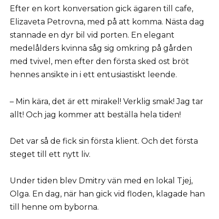
Efter en kort konversation gick ägaren till cafe,
Elizaveta Petrovna, med på att komma. Nästa dag
stannade en dyr bil vid porten. En elegant
medelålders kvinna såg sig omkring på gården
med tvivel, men efter den första sked ost bröt
hennes ansikte in i ett entusiastiskt leende.
– Min kära, det är ett mirakel! Verklig smak! Jag tar
allt! Och jag kommer att beställa hela tiden!
Det var så de fick sin första klient. Och det första
steget till ett nytt liv.
Under tiden blev Dmitry vän med en lokal Tjej,
Olga. En dag, när han gick vid floden, klagade han
till henne om byborna.