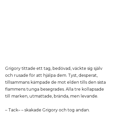
Grigory tittade ett tag, bedövad, väckte sig själv
och rusade för att hjälpa dem. Tyst, desperat,
tillsammans kämpade de mot elden tills den sista
flammens tunga besegrades. Alla tre kollapsade
till marken, utmattade, brända, men levande.
– Tack– – skakade Grigory och tog andan.