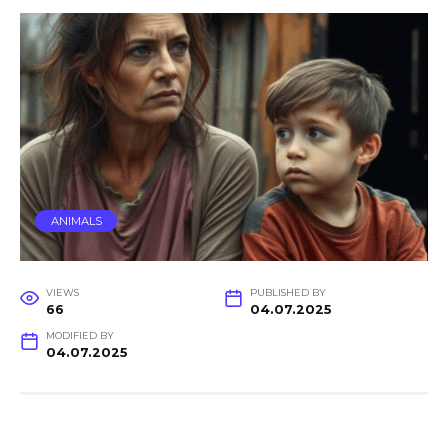
ANIMALS
VIEWS
PUBLISHED BY
66
04.07.2025
MODIFIED BY
04.07.2025