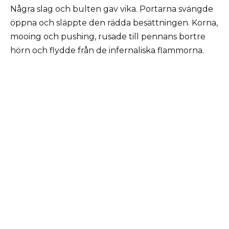
Några slag och bulten gav vika. Portarna svängde
öppna och släppte den rädda besättningen. Korna,
mooing och pushing, rusade till pennans bortre
hörn och flydde från de infernaliska flammorna.