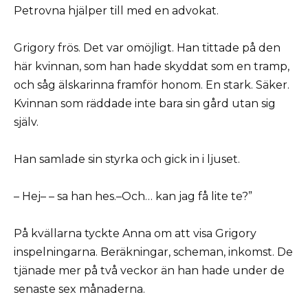
Petrovna hjälper till med en advokat.
Grigory frös. Det var omöjligt. Han tittade på den
här kvinnan, som han hade skyddat som en tramp,
och såg älskarinna framför honom. En stark. Säker.
Kvinnan som räddade inte bara sin gård utan sig
själv.
Han samlade sin styrka och gick in i ljuset.
– Hej– – sa han hes.–Och… kan jag få lite te?”
På kvällarna tyckte Anna om att visa Grigory
inspelningarna. Beräkningar, scheman, inkomst. De
tjänade mer på två veckor än han hade under de
senaste sex månaderna.