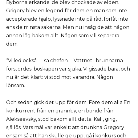
Byborna erkände: de blev chockade av elden.
Grigory blev en legend för dem-en man som inte
accepterade hjälp, lyssnade inte på råd, förlåt inte
ens de minsta sakerna. Men nu insåg de att någon
annan låg bakom allt. Någon som vill separera
dem.
“Vi led också– – sa chefen. – Vattnet i brunnarna
förstördes, boskapen var sjuka. Vi gissade bara, och
nu är det klart: vi stod mot varandra. Någon
lönsam.
Och sedan gick det upp för dem. Före dem alla.En
konkurrent från en grannby, en bonde från
Alekseevsky, stod bakom allt detta. Kall, girig,
själlös. Vars mål var enkelt: att drunkna Gregory
ensam så att han skulle ge upp, gå i konkurs och