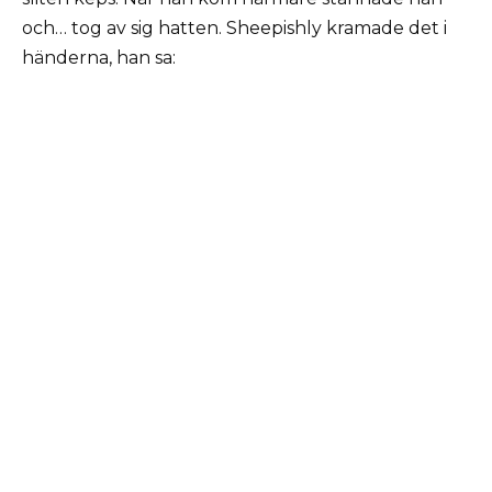
och… tog av sig hatten. Sheepishly kramade det i
händerna, han sa: