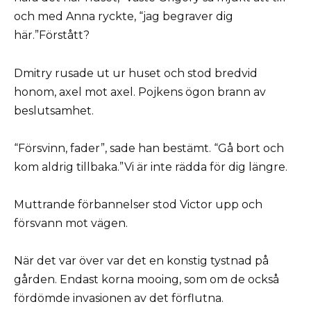
och med Anna ryckte, “jag begraver dig
här.”Förstått?
Dmitry rusade ut ur huset och stod bredvid
honom, axel mot axel. Pojkens ögon brann av
beslutsamhet.
“Försvinn, fader”, sade han bestämt. “Gå bort och
kom aldrig tillbaka.”Vi är inte rädda för dig längre.
Muttrande förbannelser stod Victor upp och
försvann mot vägen.
När det var över var det en konstig tystnad på
gården. Endast korna mooing, som om de också
fördömde invasionen av det förflutna.