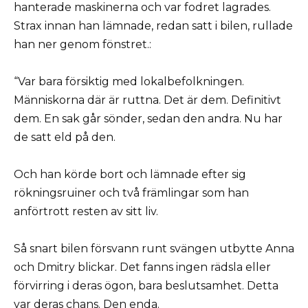
hanterade maskinerna och var fodret lagrades.
Strax innan han lämnade, redan satt i bilen, rullade
han ner genom fönstret.:
“Var bara försiktig med lokalbefolkningen.
Människorna där är ruttna. Det är dem. Definitivt
dem. En sak går sönder, sedan den andra. Nu har
de satt eld på den.
Och han körde bort och lämnade efter sig
rökningsruiner och två främlingar som han
anförtrott resten av sitt liv.
Så snart bilen försvann runt svängen utbytte Anna
och Dmitry blickar. Det fanns ingen rädsla eller
förvirring i deras ögon, bara beslutsamhet. Detta
var deras chans. Den enda.