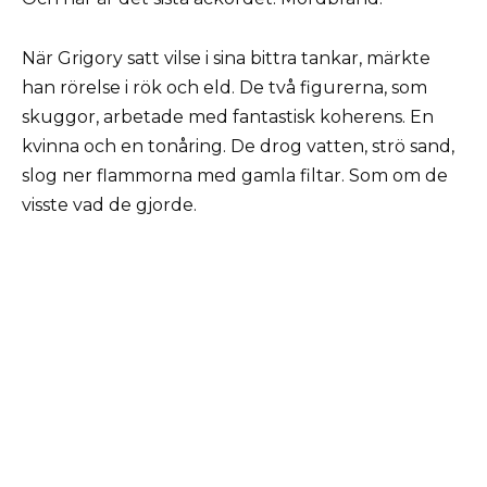
När Grigory satt vilse i sina bittra tankar, märkte
han rörelse i rök och eld. De två figurerna, som
skuggor, arbetade med fantastisk koherens. En
kvinna och en tonåring. De drog vatten, strö sand,
slog ner flammorna med gamla filtar. Som om de
visste vad de gjorde.