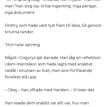
man.”Han slog oss. Vi har ingenting. Inga pengar,
inga dokument.
Dmitry, som hade varit tyst fram till dess, SA genom
knutna tänder:
“Hon talar sanning.
Något i Grigorys själ darrade. Han såg sin reflektion
i dem-människor som hade lagts med ansiktet
nedåt i smutsen av livet, men som fortfarande
försökte stå upp.
– Okej, – han viftade med handen. – Vi löser det.
Han visade dem snabbt var allt var, hur man