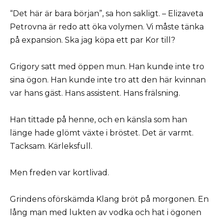
“Det här är bara början”, sa hon sakligt. – Elizaveta
Petrovna är redo att öka volymen. Vi måste tänka
på expansion. Ska jag köpa ett par Kor till?
Grigory satt med öppen mun. Han kunde inte tro
sina ögon. Han kunde inte tro att den här kvinnan
var hans gäst. Hans assistent. Hans frälsning.
Han tittade på henne, och en känsla som han
länge hade glömt växte i bröstet. Det är varmt.
Tacksam. Kärleksfull.
Men freden var kortlivad.
Grindens oförskämda Klang bröt på morgonen. En
lång man med lukten av vodka och hat i ögonen