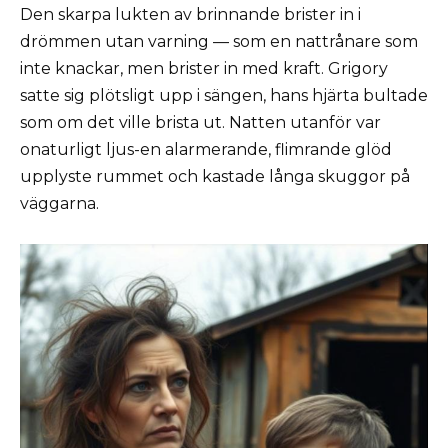
Den skarpa lukten av brinnande brister in i
drömmen utan varning — som en nattrånare som
inte knackar, men brister in med kraft. Grigory
satte sig plötsligt upp i sängen, hans hjärta bultade
som om det ville brista ut. Natten utanför var
onaturligt ljus-en alarmerande, flimrande glöd
upplyste rummet och kastade långa skuggor på
väggarna.