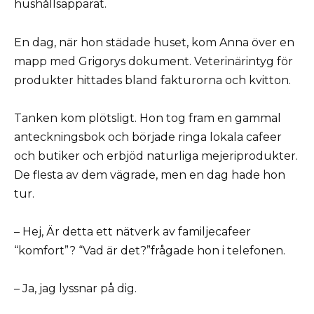
hushållsapparat.
En dag, när hon städade huset, kom Anna över en
mapp med Grigorys dokument. Veterinärintyg för
produkter hittades bland fakturorna och kvitton.
Tanken kom plötsligt. Hon tog fram en gammal
anteckningsbok och började ringa lokala cafeer
och butiker och erbjöd naturliga mejeriprodukter.
De flesta av dem vägrade, men en dag hade hon
tur.
– Hej, Är detta ett nätverk av familjecafeer
“komfort”? “Vad är det?”frågade hon i telefonen.
– Ja, jag lyssnar på dig.