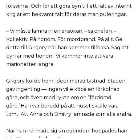
försvinna. Och för att göra byn till ett fält av internt
krig är ett bekvämt fält för deras manipuleringar.
– Vi måste lämna in en ansökan, – sa chefen. –
Kollektiv. På honom. För mordbrand. På allt. Ge
detta till Grigory när han kommer tillbaka. Säg att
byn är med honom. Vi kommer inte att vara
marionetter längre.
Grigory körde hem i deprimerad tystnad. Staden
gav ingenting — ingen ville köpa en förkolnad
gård, och även med rykte om en “fördömd
gård.”Han var beredd på att huset skulle vara
tomt. Att Anna och Dmitry lämnade som alla andra.
När han närmade sig sin egendom hoppades han