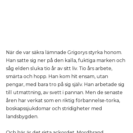
När de var säkra lämnade Grigorys styrka honom.
Han satte sig ner på den kalla, fuktiga marken och
såg elden sluka tio år av sitt liv. Tio års arbete,
smärta och hopp. Han kom hit ensam, utan
pengar, med bara tro på sig själv. Han arbetade sig
till utmattning, av svett i pannan. Men de senaste
åren har verkat som en riktig förbannelse-torka,
boskapssjukdomar och stridigheter med
landsbygden.
Och här är det sista ackordet. Mordbrand.