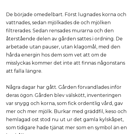
De började omedelbart. Först lugnades korna och
vattnades, sedan mjölkades de och mjölken
filtrerades. Sedan rensades murarna och den
återstående delen av gården sattes i ordning. De
arbetade utan pauser, utan klagomål, med den
hårda energin hos dem som vet att om de
misslyckas kommer det inte att finnas någonstans
att falla längre.
Några dagar har gått. Gården förvandlades inför
deras ögon. Gården blev välskött, inventeringen
var snygg och korna, som fick ordentlig vård, gav
mer och mer mjölk. Burkar med gräddfil, keso och
hemlagad ost stod nu ut ur det gamla kylskåpet,
som tidigare hade tjänat mer som en symbol än en