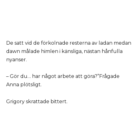
De satt vid de förkolnade resterna av ladan medan
dawn målade himlen i känsliga, nästan hånfulla
nyanser.
– Gör du… har något arbete att göra?”Frågade
Anna plötsligt.
Grigory skrattade bittert.