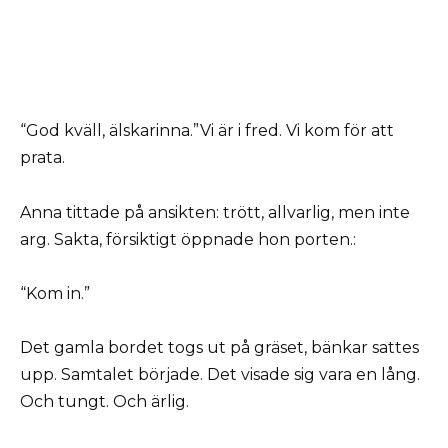
“God kväll, älskarinna.”Vi är i fred. Vi kom för att
prata.
Anna tittade på ansikten: trött, allvarlig, men inte
arg. Sakta, försiktigt öppnade hon porten.:
“Kom in.”
Det gamla bordet togs ut på gräset, bänkar sattes
upp. Samtalet började. Det visade sig vara en lång.
Och tungt. Och ärlig.