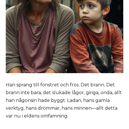
Han sprang till fönstret och frös. Det brann. Det
brann inte bara, det slukade lågor, giriga, onda, allt
han någonsin hade byggt. Ladan, hans gamla
verktyg, hans drömmar, hans minnen—allt detta
var nu i eldens omfamning.