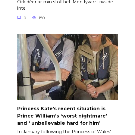
Orkidéer är min stolthet. Men tyvärr trivs de
inte
0
150
Princess Kate’s recent situation is
Prince William’s ‘worst nightmare’
and ‘ unbelievable hard for him’
In January following the Princess of Wales’