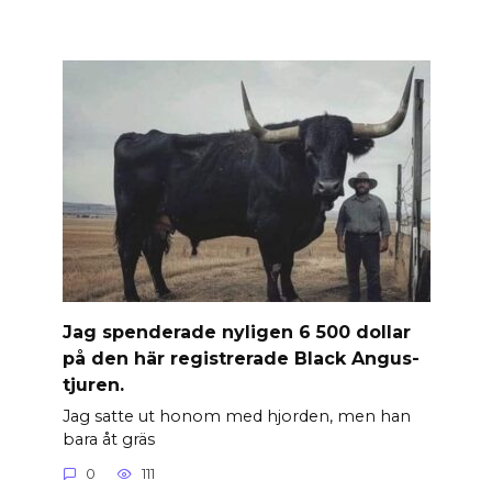
Jag spenderade nyligen 6 500 dollar
på den här registrerade Black Angus-
tjuren.
Jag satte ut honom med hjorden, men han
bara åt gräs
0
111