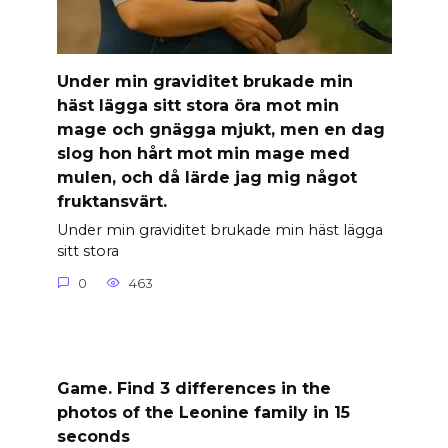
Under min graviditet brukade min
häst lägga sitt stora öra mot min
mage och gnägga mjukt, men en dag
slog hon hårt mot min mage med
mulen, och då lärde jag mig något
fruktansvärt.
Under min graviditet brukade min häst lägga
sitt stora
0
463
Game. Find 3 differences in the
photos of the Leonine family in 15
seconds