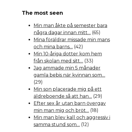
The most seen
Min man åkte på semester bara
några dagar innan mitt…
(65)
Mina föräldrar missade min mans
och mina barns…
(42)
Min 10-åriga dotter kom hem
från skolan med sitt…
(33)
Jag ammade min 5 månader
gamla bebis när kvinnan som…
(29)
Min son placerade mig på ett
äldreboende så att han…
(29)
Efter sex år utan barn övergav
min man mig och bröt…
(18)
Min man blev kall och aggressiv i
samma stund som…
(12)