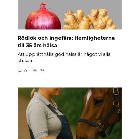
Rödlök och ingefära: Hemligheterna
till 35 års hälsa
Att upprätthålla god hälsa är något vi alla
strävar
0
75