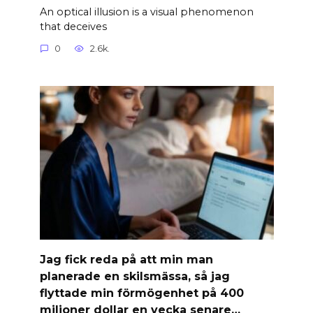
An optical illusion is a visual phenomenon
that deceives
0
2.6k.
Jag fick reda på att min man
planerade en skilsmässa, så jag
flyttade min förmögenhet på 400
miljoner dollar en vecka senare…