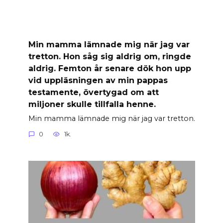
Min mamma lämnade mig när jag var
tretton. Hon såg sig aldrig om, ringde
aldrig. Femton år senare dök hon upp
vid uppläsningen av min pappas
testamente, övertygad om att
miljoner skulle tillfalla henne.
Min mamma lämnade mig när jag var tretton.
0
1k.