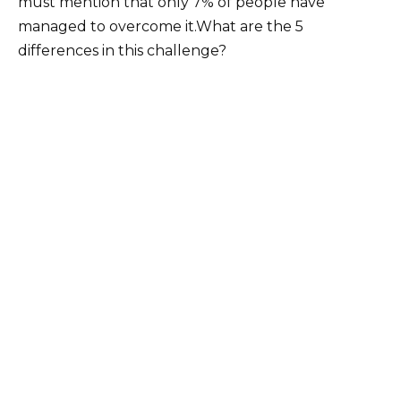
must mention that only 7% of people have
managed to overcome it.What are the 5
differences in this challenge?