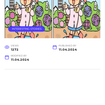
INTERESTING STORIES
VIEWS
PUBLISHED BY
1272
11.04.2024
MODIFIED BY
11.04.2024