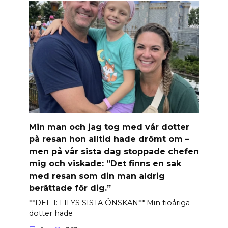
Min man och jag tog med vår dotter
på resan hon alltid hade drömt om –
men på vår sista dag stoppade chefen
mig och viskade: ”Det finns en sak
med resan som din man aldrig
berättade för dig.”
**DEL 1: LILYS SISTA ÖNSKAN** Min tioåriga
dotter hade