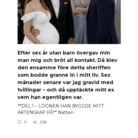
Efter sex år utan barn övergav min
man mig och bröt all kontakt. Då klev
den ensamme före detta sheriffen
som bodde granne in i mitt liv. Sex
månader senare var jag gravid med
tvillingar – och då upptäckte mitt ex
vem han egentligen var.
**DEL 1 – LÖGNEN HAN BYGGDE MITT
ÄKTENSKAP PÅ** Natten
0
258