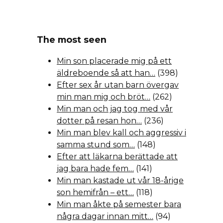
The most seen
Min son placerade mig på ett
äldreboende så att han…
(398)
Efter sex år utan barn övergav
min man mig och bröt…
(262)
Min man och jag tog med vår
dotter på resan hon…
(236)
Min man blev kall och aggressiv i
samma stund som…
(148)
Efter att läkarna berättade att
jag bara hade fem…
(141)
Min man kastade ut vår 18-årige
son hemifrån – ett…
(118)
Min man åkte på semester bara
några dagar innan mitt…
(94)