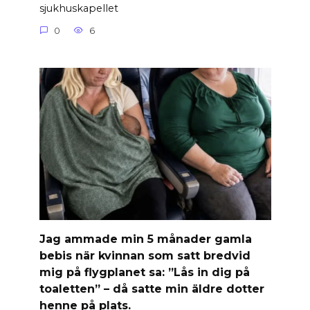
sjukhuskapellet
0
6
Jag ammade min 5 månader gamla
bebis när kvinnan som satt bredvid
mig på flygplanet sa: ”Lås in dig på
toaletten” – då satte min äldre dotter
henne på plats.