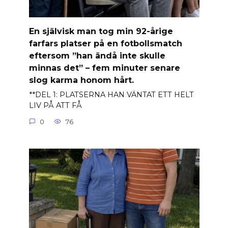
En självisk man tog min 92-årige
farfars platser på en fotbollsmatch
eftersom ”han ändå inte skulle
minnas det” – fem minuter senare
slog karma honom hårt.
**DEL 1: PLATSERNA HAN VÄNTAT ETT HELT
LIV PÅ ATT FÅ
0
76