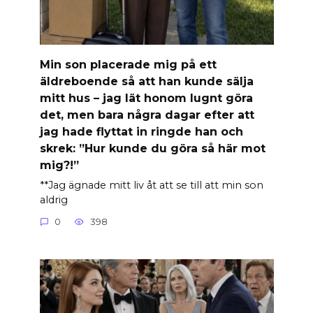
Min son placerade mig på ett
äldreboende så att han kunde sälja
mitt hus – jag lät honom lugnt göra
det, men bara några dagar efter att
jag hade flyttat in ringde han och
skrek: ”Hur kunde du göra så här mot
mig?!”
**Jag ägnade mitt liv åt att se till att min son
aldrig
0
398