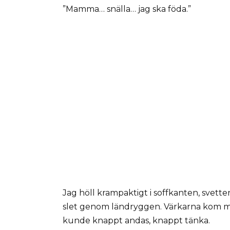
”Mamma… snälla… jag ska föda.”
Jag höll krampaktigt i soffkanten, svet
slet genom ländryggen. Värkarna kom 
kunde knappt andas, knappt tänka.