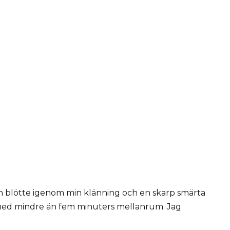
ten blötte igenom min klänning och en skarp smärta
med mindre än fem minuters mellanrum. Jag