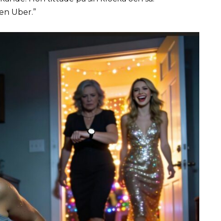
 en Uber.”