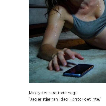
Min syster skrattade högt.
”Jag är stjärnan i dag. Förstör det inte.”