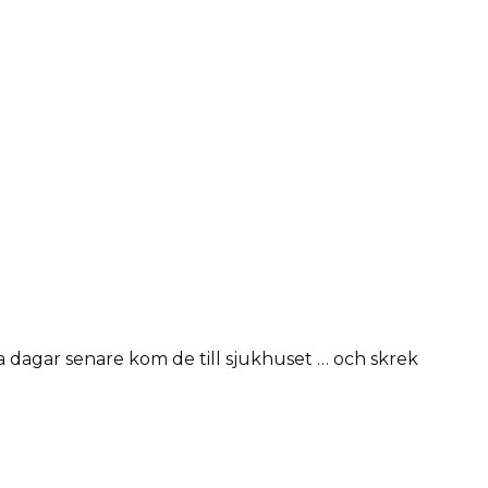
ra dagar senare kom de till sjukhuset … och skrek