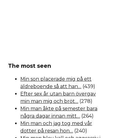
The most seen
Min son placerade mig på ett
äldreboende så att han…
(439)
Efter sex år utan barn övergav
min man mig och bröt…
(278)
Min man åkte på semester bara
några dagar innan mitt…
(264)
Min man och jag tog med vår
dotter på resan hon…
(240)