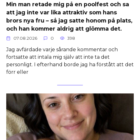
Min man retade mig på en poolfest och sa
att jag inte var lika attraktiv som hans
brors nya fru – så jag satte honom på plats,
och han kommer aldrig att glömma det.
07.08.2026
0
398
Jag avfärdade varje sårande kommentar och
fortsatte att intala mig själv att inte ta det
personligt. I efterhand borde jag ha förstått att det
förr eller