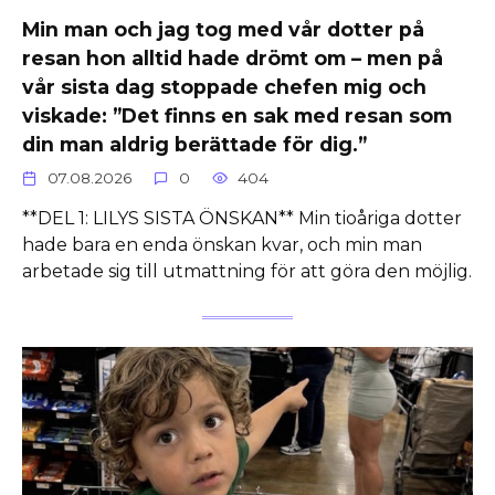
Min man och jag tog med vår dotter på
resan hon alltid hade drömt om – men på
vår sista dag stoppade chefen mig och
viskade: ”Det finns en sak med resan som
din man aldrig berättade för dig.”
07.08.2026
0
404
**DEL 1: LILYS SISTA ÖNSKAN** Min tioåriga dotter
hade bara en enda önskan kvar, och min man
arbetade sig till utmattning för att göra den möjlig.