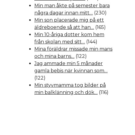
Min man åkte på semester bara
några dagar innan mitt…
(230)
Min son placerade mig på ett
äldreboende så att han…
(165)
Min 10-åriga dotter kom hem
från skolan med sitt…
(144)
Mina föräldrar missade min mans
och mina barns…
(122)
Jag ammade min 5 månader
gamla bebis när kvinnan som…
(122)
Min styvmamma tog bilder på
min balklänning och dök…
(116)