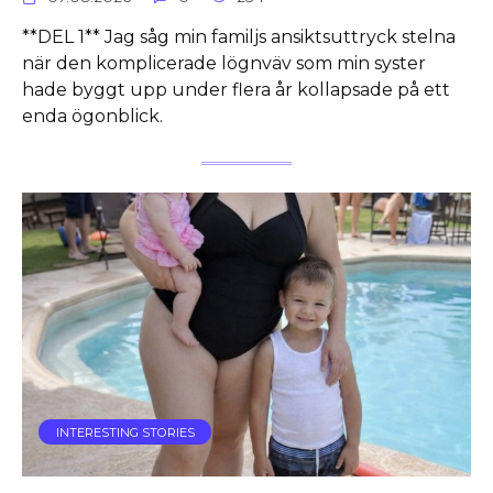
**DEL 1** Jag såg min familjs ansiktsuttryck stelna
när den komplicerade lögnväv som min syster
hade byggt upp under flera år kollapsade på ett
enda ögonblick.
INTERESTING STORIES