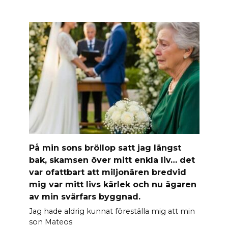
På min sons bröllop satt jag längst
bak, skamsen över mitt enkla liv… det
var ofattbart att miljonären bredvid
mig var mitt livs kärlek och nu ägaren
av min svärfars byggnad.
Jag hade aldrig kunnat föreställa mig att min
son Mateos