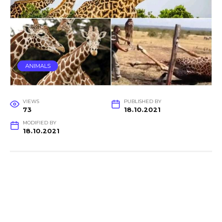
ANIMALS
VIEWS
PUBLISHED BY
73
18.10.2021
MODIFIED BY
18.10.2021