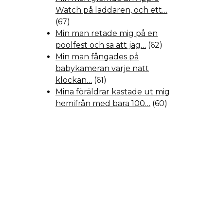
Watch på laddaren, och ett…
(67)
Min man retade mig på en
poolfest och sa att jag…
(62)
Min man fångades på
babykameran varje natt
klockan…
(61)
Mina föräldrar kastade ut mig
hemifrån med bara 100…
(60)