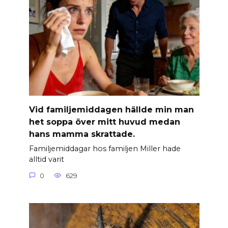
Vid familjemiddagen hällde min man
het soppa över mitt huvud medan
hans mamma skrattade.
Familjemiddagar hos familjen Miller hade
alltid varit
0
629