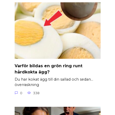
Varför bildas en grön ring runt
hårdkokta ägg?
Du har kokat ägg till din sallad och sedan…
överraskning
0
338