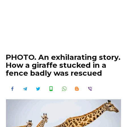
PHOTO. An exhilarating story.
How a giraffe stucked in a
fence badly was rescued