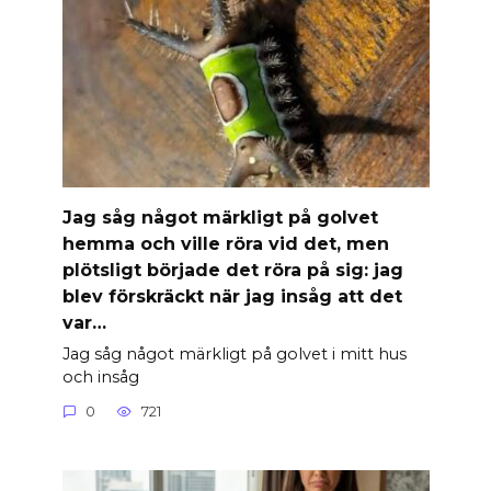
Jag såg något märkligt på golvet
hemma och ville röra vid det, men
plötsligt började det röra på sig: jag
blev förskräckt när jag insåg att det
var…
Jag såg något märkligt på golvet i mitt hus
och insåg
0
721