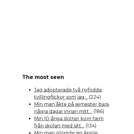
The most seen
Jag adopterade två nyfödda
tvillingflickor som jag…
(224)
Min man åkte på semester bara
några dagar innan mitt…
(186)
Min 10-åriga dotter kom hem
från skolan med sitt…
(134)
Min man glömde sin Apple