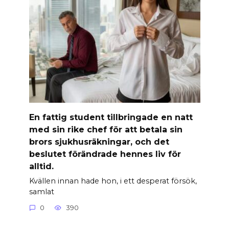
En fattig student tillbringade en natt
med sin rike chef för att betala sin
brors sjukhusräkningar, och det
beslutet förändrade hennes liv för
alltid.
Kvällen innan hade hon, i ett desperat försök,
samlat
0
390