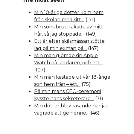
Min 10-åriga dotter kom hem
från skolan med sitt…
(171)
Min sons brud rakade av mitt
hår, så jag stoppade…
(149)
Ett år efter skilsmässan stötte
jag på min exman på…
(147)
Min man glömde sin Apple
Watch på laddaren, och ett…
(107)
Min man kastade ut vår 18-årige
son hemifrån – ett…
(75)
På min mans CEO-ceremoni
kysste hans sekreterare…
(71)
Min dotter blev rasande när jag
vägrade att ge henne…
(46)