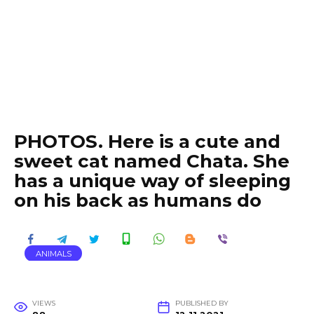
PHOTOS. Here is a cute and
sweet cat named Chata. She
has a unique way of sleeping
on his back as humans do
ANIMALS
VIEWS
PUBLISHED BY