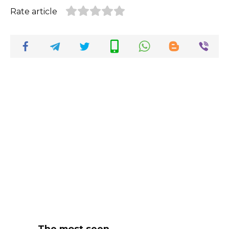
Rate article
The most seen