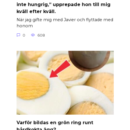
inte hungrig,” upprepade hon till mig
kväll efter kväll.
När jag gifte mig med Javier och flyttade med
honom
0
608
Varför bildas en grön ring runt
hårdkokta ägg?