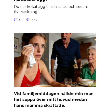
Du har kokat ägg till din sallad och sedan…
överraskning
0
337
Vid familjemiddagen hällde min man
het soppa över mitt huvud medan
hans mamma skrattade.