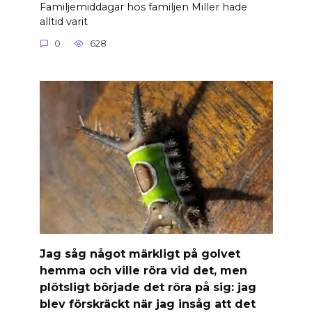
Familjemiddagar hos familjen Miller hade
alltid varit
0
628
Jag såg något märkligt på golvet
hemma och ville röra vid det, men
plötsligt började det röra på sig: jag
blev förskräckt när jag insåg att det