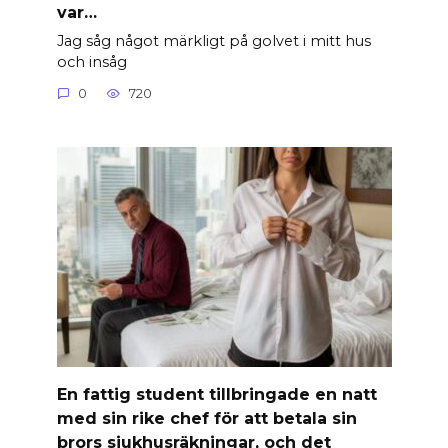
var…
Jag såg något märkligt på golvet i mitt hus
och insåg
0
720
En fattig student tillbringade en natt
med sin rike chef för att betala sin
brors sjukhusräkningar, och det