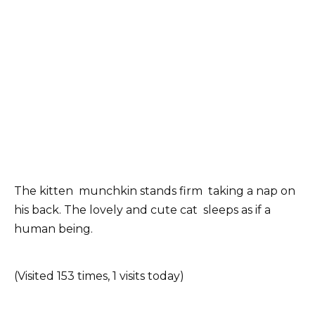
The kitten munchkin stands firm taking a nap on
his back. The lovely and cute cat sleeps as if a
human being.
(Visited 153 times, 1 visits today)