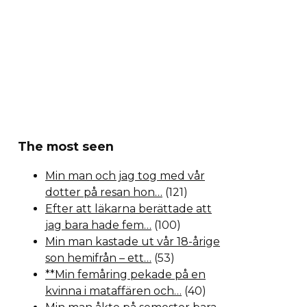
The most seen
Min man och jag tog med vår
dotter på resan hon…
(121)
Efter att läkarna berättade att
jag bara hade fem…
(100)
Min man kastade ut vår 18-årige
son hemifrån – ett…
(53)
**Min femåring pekade på en
kvinna i mataffären och…
(40)