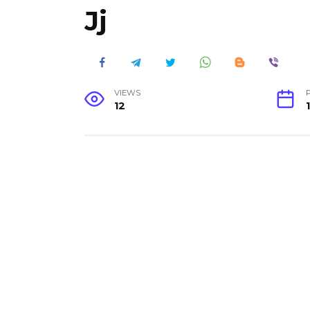
Jj
VIEWS
12