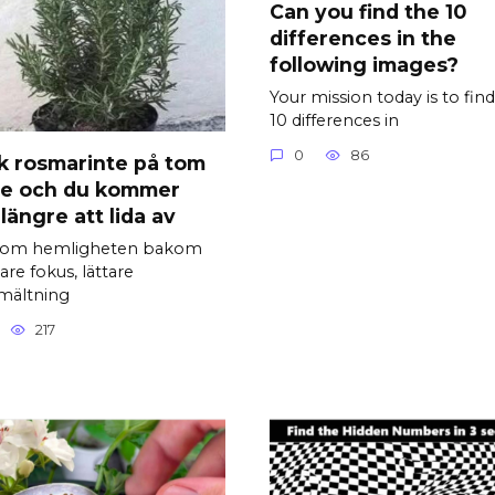
Can you find the 10
differences in the
following images?
Your mission today is to fin
10 differences in
0
86
k rosmarinte på tom
e och du kommer
 längre att lida av
 om hemligheten bakom
are fokus, lättare
mältning
217