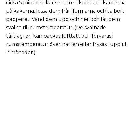
cirka 5 minuter, kör sedan en kniv runt kanterna
på kakorna, lossa dem från formarna och ta bort
papperet. Vänd dem upp och ner och låt dem
svalna till rumstemperatur. (De svalnade
tårtlagren kan packas lufttätt och förvaras i
rumstemperatur över natten eller frysas i upp till
2 månader.)