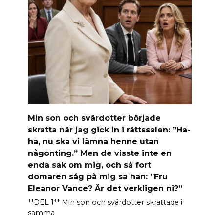
Min son och svärdotter började
skratta när jag gick in i rättssalen: ”Ha-
ha, nu ska vi lämna henne utan
någonting.” Men de visste inte en
enda sak om mig, och så fort
domaren såg på mig sa han: ”Fru
Eleanor Vance? Är det verkligen ni?”
**DEL 1** Min son och svärdotter skrattade i
samma