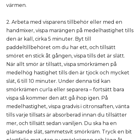
värmen.
2. Arbeta med visparens tillbehör eller med en
handmixer, vispa marängen på medelhastighet tills
den är kall, cirka 5 minuter. Byt till
paddeltillbehöret om du har ett, och tillsätt
smöret en stick åt gången, vispa tills det är slätt.
När allt smör är tillsatt, vispa smörkrämen på
medelhög hastighet tills den är tjock och mycket
slät, 6 till 10 minuter. Under denna tid kan
smörkrämen curla eller separera – fortsätt bara
vispa så kommer den att gå ihop igen. På
medelhastighet, vispa gradvis i citronsaften, vänta
tills varje tillsats är absorberad innan du tillsätter
mer, och tillsätt sedan vaniljen. Du ska ha en
glänsande slät, sammetsvit smörkräm. Tryck en bit