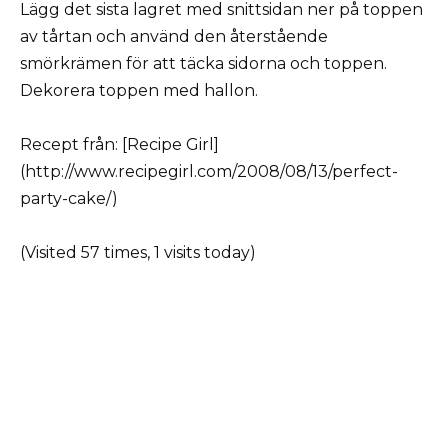
Lägg det sista lagret med snittsidan ner på toppen
av tårtan och använd den återstående
smörkrämen för att täcka sidorna och toppen.
Dekorera toppen med hallon.
Recept från: [Recipe Girl]
(http://www.recipegirl.com/2008/08/13/perfect-
party-cake/)
(Visited 57 times, 1 visits today)