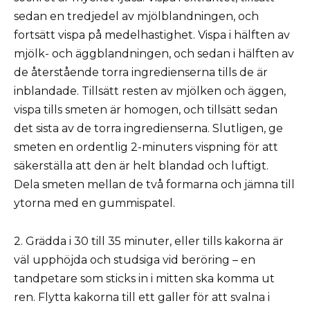
sedan en tredjedel av mjölblandningen, och
fortsätt vispa på medelhastighet. Vispa i hälften av
mjölk- och äggblandningen, och sedan i hälften av
de återstående torra ingredienserna tills de är
inblandade. Tillsätt resten av mjölken och äggen,
vispa tills smeten är homogen, och tillsätt sedan
det sista av de torra ingredienserna. Slutligen, ge
smeten en ordentlig 2-minuters vispning för att
säkerställa att den är helt blandad och luftigt.
Dela smeten mellan de två formarna och jämna till
ytorna med en gummispatel.
2. Grädda i 30 till 35 minuter, eller tills kakorna är
väl upphöjda och studsiga vid beröring – en
tandpetare som sticks in i mitten ska komma ut
ren. Flytta kakorna till ett galler för att svalna i