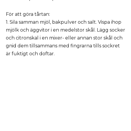
För att göra tårtan:
1. Sila samman mjöl, bakpulver och salt. Vispa ihop
mjölk och äggvitor i en medelstor skål. Lägg socker
och citronskal i en mixer- eller annan stor skål och
gnid dem tillsammans med fingrarna tills sockret
är fuktigt och doftar.