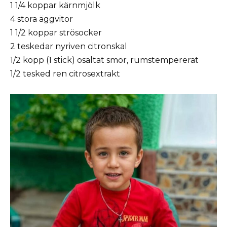
1 1/4 koppar kärnmjölk
4 stora äggvitor
1 1/2 koppar strösocker
2 teskedar nyriven citronskal
1/2 kopp (1 stick) osaltat smör, rumstempererat
1/2 tesked ren citrosextrakt