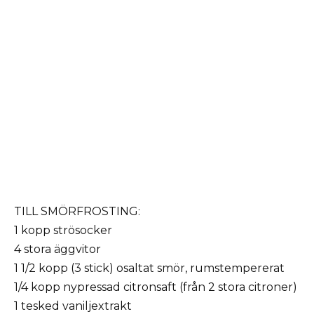
TILL SMÖRFROSTING:
1 kopp strösocker
4 stora äggvitor
1 1/2 kopp (3 stick) osaltat smör, rumstempererat
1/4 kopp nypressad citronsaft (från 2 stora citroner)
1 tesked vaniljextrakt