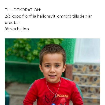
TILL DEKORATION:
2/3 kopp frönfria hallonsylt, omrörd tills den är
bredbar
färska hallon