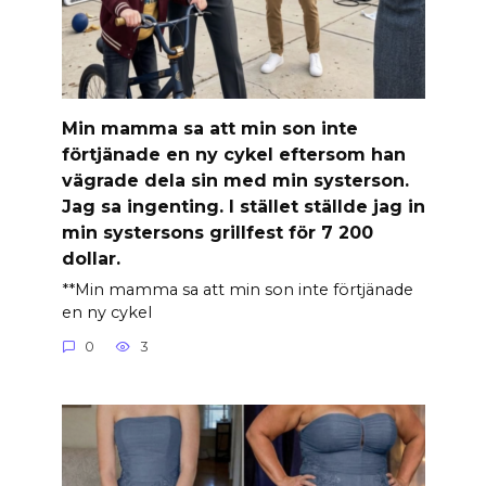
Min mamma sa att min son inte
förtjänade en ny cykel eftersom han
vägrade dela sin med min systerson.
Jag sa ingenting. I stället ställde jag in
min systersons grillfest för 7 200
dollar.
**Min mamma sa att min son inte förtjänade
en ny cykel
0
3