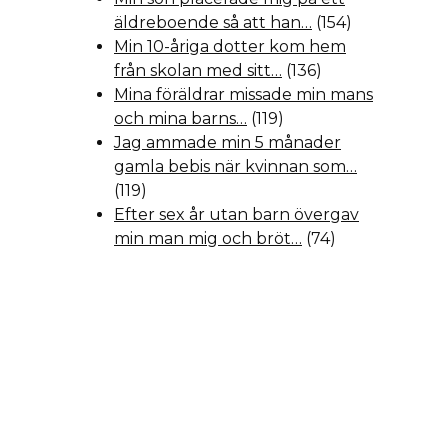
äldreboende så att han…
(154)
Min 10-åriga dotter kom hem
från skolan med sitt…
(136)
Mina föräldrar missade min mans
och mina barns…
(119)
Jag ammade min 5 månader
gamla bebis när kvinnan som…
(119)
Efter sex år utan barn övergav
min man mig och bröt…
(74)