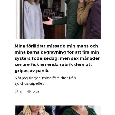
Mina föräldrar missade min mans och
mina barns begravning för att fira min
systers födelsedag, men sex månader
senare fick en enda rubrik dem att
gripas av panik.
När jag ringde mina föräldrar från
sjukhuskapellet
0
239