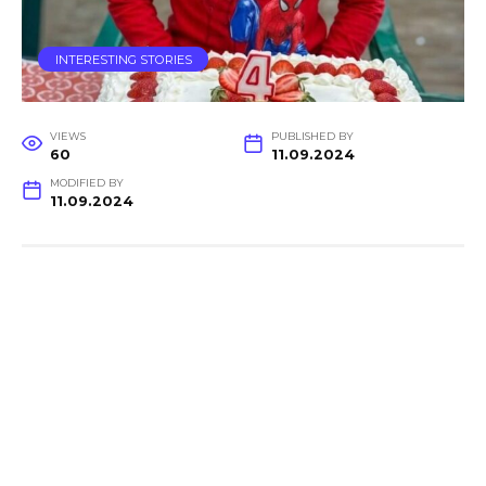
INTERESTING STORIES
VIEWS
PUBLISHED BY
60
11.09.2024
MODIFIED BY
11.09.2024