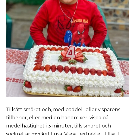
Tillsätt smöret och, med paddel- eller visparens
tillbehör, eller med en handmixer, vispa på
medelhastighet i 3 minuter, tills smöret och
sockret är mycket ljusa. Vispa i extraktet, tillsätt