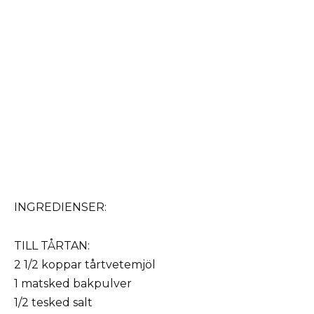
INGREDIENSER:
TILL TÅRTAN:
2 1/2 koppar tårtvetemjöl
1 matsked bakpulver
1/2 tesked salt