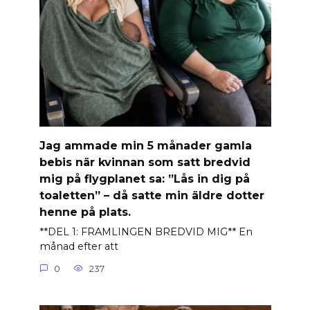
Jag ammade min 5 månader gamla
bebis när kvinnan som satt bredvid
mig på flygplanet sa: ”Lås in dig på
toaletten” – då satte min äldre dotter
henne på plats.
**DEL 1: FRAMLINGEN BREDVID MIG** En
månad efter att
0
237