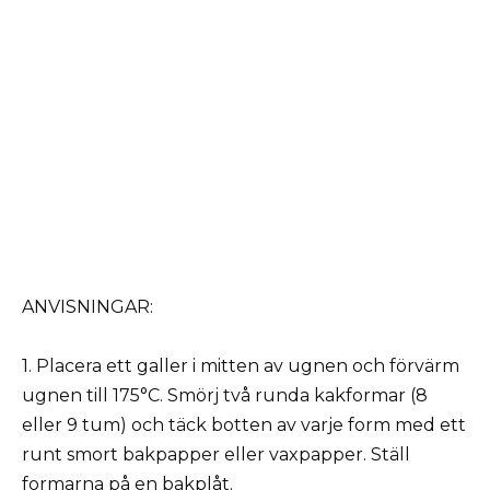
ANVISNINGAR:
1. Placera ett galler i mitten av ugnen och förvärm
ugnen till 175°C. Smörj två runda kakformar (8
eller 9 tum) och täck botten av varje form med ett
runt smort bakpapper eller vaxpapper. Ställ
formarna på en bakplåt.