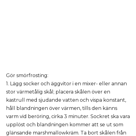
Gör smörfrosting:
1. Lägg socker och äggvitor i en mixer- eller annan
stor värmetålig skål; placera skålen över en
kastrull med sjudande vatten och vispa konstant,
håll blandningen över värmen, tills den känns
varm vid beröring, cirka 3 minuter. Sockret ska vara
upplöst och blandningen kommer att se ut som
glänsande marshmallowkräm. Ta bort skålen från