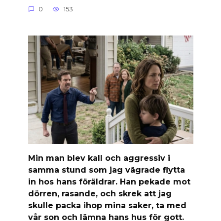
0
153
Min man blev kall och aggressiv i
samma stund som jag vägrade flytta
in hos hans föräldrar. Han pekade mot
dörren, rasande, och skrek att jag
skulle packa ihop mina saker, ta med
vår son och lämna hans hus för gott.