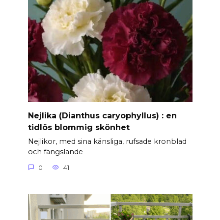
Nejlika (Dianthus caryophyllus) : en
tidlös blommig skönhet
Nejlikor, med sina känsliga, rufsade kronblad
och fängslande
0
41