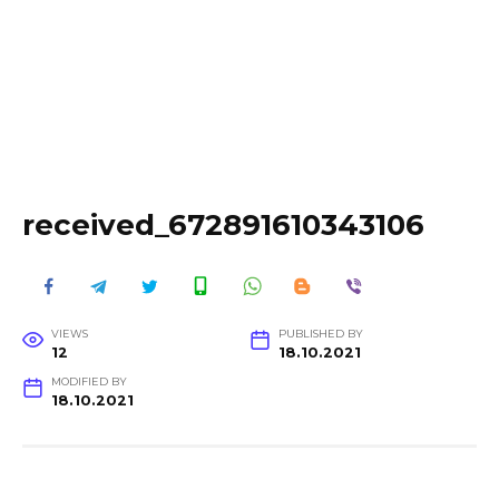
received_672891610343106
VIEWS
PUBLISHED BY
12
18.10.2021
MODIFIED BY
18.10.2021