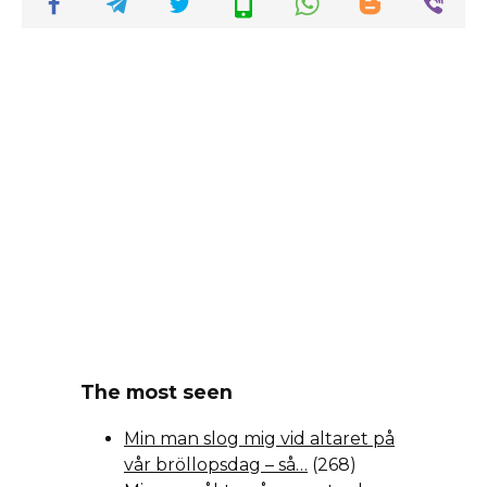
The most seen
Min man slog mig vid altaret på
vår bröllopsdag – så…
(268)