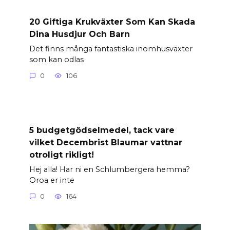
20 Giftiga Krukväxter Som Kan Skada
Dina Husdjur Och Barn
Det finns många fantastiska inomhusväxter
som kan odlas
0
106
5 budgetgödselmedel, tack vare
vilket Decembrist Blaumar vattnar
otroligt rikligt!
Hej alla! Har ni en Schlumbergera hemma?
Oroa er inte
0
164