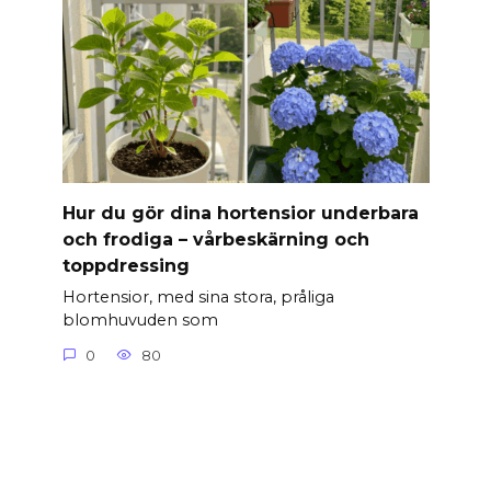
Hur du gör dina hortensior underbara
och frodiga – vårbeskärning och
toppdressing
Hortensior, med sina stora, pråliga
blomhuvuden som
0
80