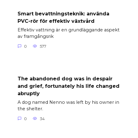
Smart bevattningsteknik: använda
PVC-rör för effektiv växtvård
Effektiv vattning är en grundläggande aspekt
av framgångsrik
0
577
The abandoned dog was in despair
and grief, fortunately his life changed
abruptly
A dog named Nenno was left by his owner in
the shelter.
0
34